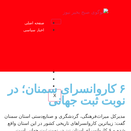
صفحه اصلی
اخبار سیاسی
اخبار اقتصادی
اخبار اجتماعی
اخبار فرهنگی
اخبار ورزشی
یادداشت
پرونده ویژه
فرماندهان اقتصادی
۶ کاروانسرای سمنان؛ در
اخبار شهرستانها
X
نوبت ثبت جهانی
مدیرکل میراث‌فرهنگی، گردشگری و صنایع‌دستی استان سمنان
گفت: زیباترین کاروانسراهای تاریخی کشور در این استان واقع
شده‌ و ۶ کاروانسرای استان نیز در نوبت ثبت جهانی است.