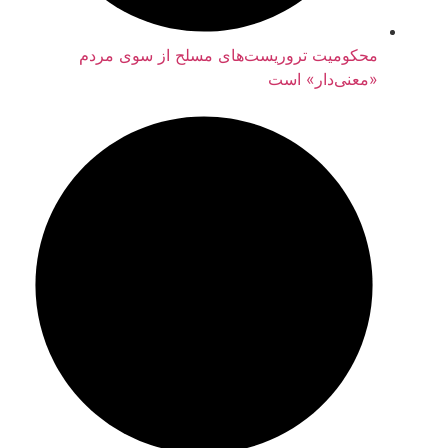
محکومیت تروریست‌های مسلح از سوی مردم
«معنی‌دار» است