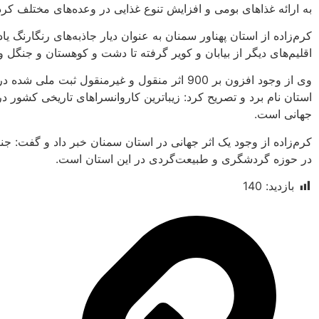
به ارائه غذاهای بومی و افزایش تنوع غذایی در وعده‌های مختلف کرد
کرم‌زاده از استان پهناور سمنان به عنوان دیار جاذبه‌های رنگارنگ یا
اقلیم‌های دیگر از بیابان و کویر گرفته تا دشت و کوهستان و جنگل و…
وی از وجود افزون بر 900 اثر منقول و غیرمنقول 
جهانی است.
کرم‌زاده از وجود یک اثر جهانی در استان سمنان خبر داد و گفت: ج
در حوزه گردشگری و طبیعت‌گردی در این استان است.
بازدید:
140