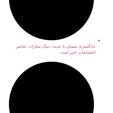
دادگستری سمنان با جدیت دنبال مجازات عناصر
اغتشاشات اخیر است