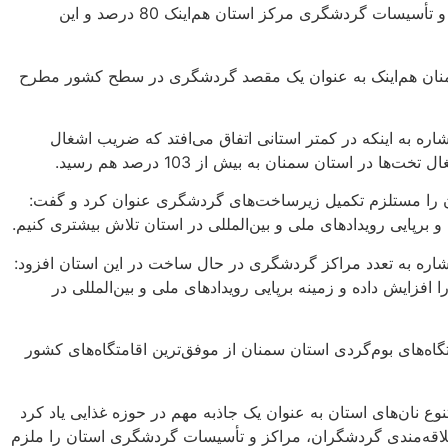
وی ادامه داد: این در حالی است که ضریب اشغال تخت‌ها در هتل‌ها و تأسیسات گردشگری مرکز استان هم‌اینک 80 درصد و این
منان هم‌اینک به عنوان یک مقصد گردشگری در سطح کشور مطرح
ره به اینکه در کمتر استانی اتفاق می‌افتد که ضریب اشغال
ن را مستلزم تکمیل زیرساخت‌های گردشگری عنوان کرد و گفت:
و برپایی رویدادهای ملی و بین‌المللی در استان تلاش بیشتری کنیم.
اره به تعدد مراکز گردشگری در حال ساخت در این استان افزود:
افزایش داده و زمینه برپایی رویدادهای ملی و بین‌المللی در
اه‌های بوم‌گردی‌ استان سمنان از موفق‌ترین اقامتگاه‌های کشور
 نان‌های استان به عنوان یک جاذبه مهم در حوزه غذایی یاد کرد
 با توجه به علاقه‌مندی گردشگران، مراکز و تأسیسات گردشگری استان را ملزم