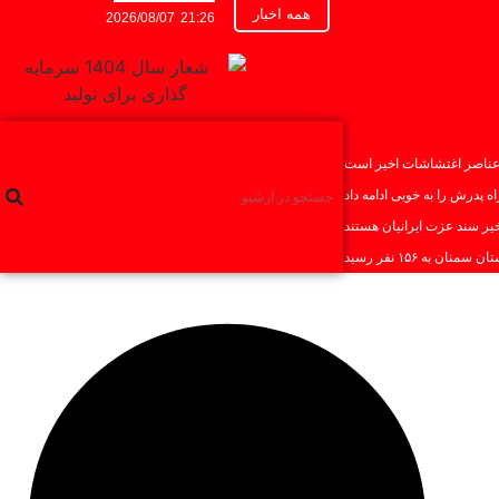
همه اخبار
2026/08/07
21:26
 عناصر اغتشاشات اخیر است
پدرش را به خوبی ادامه داد
ر سند عزت ایرانیان هستند
ان به ۱۵۶ نفر رسید