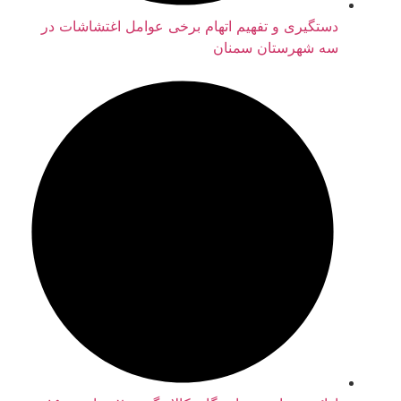
دستگیری و تفهیم اتهام برخی عوامل اغتشاشات در
سه شهرستان سمنان