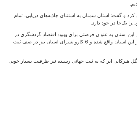
یم.
د کرد و گفت: استان سمنان به استثنای جاذبه‌های دریایی، تمام
را یک‌جا در خود دارد.
ثبت ملی شده در این استان به عنوان فرصتی برای بهبود اقتصاد گردشگری در
استان نام برد و تصریح کرد: زیباترین کاروانسراهای تاریخی کشور در این استان واقع شده‌ و 6 کاروانسرای استان نیز در صف ثبت
نگل هیرکانی ابر که به ثبت جهانی رسیده نیز ظرفیت بسیار خوبی