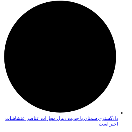
دادگستری سمنان با جدیت دنبال مجازات عناصر اغتشاشات
اخیر است