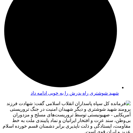
شهید شوشتری راه پدرش را به خوبی ادامه داد