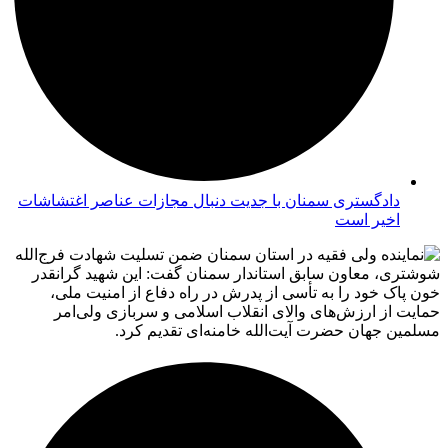
دادگستری سمنان با جدیت دنبال مجازات عناصر اغتشاشات
اخیر است