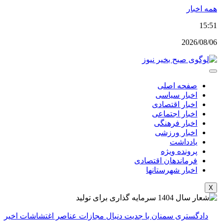
پرش
همه اخبار
به
15:51
محتوا
2026/08/06
صفحه اصلی
اخبار سیاسی
اخبار اقتصادی
اخبار اجتماعی
اخبار فرهنگی
اخبار ورزشی
یادداشت
پرونده ویژه
فرماندهان اقتصادی
اخبار شهرستانها
X
دادگستری سمنان با جدیت دنبال مجازات عناصر اغتشاشات اخیر