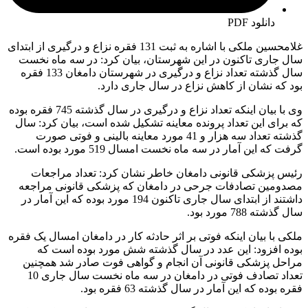
دانلود PDF
غلامحسین ملکی با اشاره به ثبت 131 فقره نزاع و درگیری از ابتدای
سال جاری تاکنون در این شهرستان، بیان کرد: در سه ماه نخست
سال گذشته تعداد نزاع و درگیری در شهرستان دامغان 133 فقره
بود که نشان از کاهش نزاع در سال جاری دارد.
وی با بیان اینکه تعداد نزاع و درگیری در سال گذشته 745 فقره بوده
که برای این تعداد پرونده معاینه تشکیل شده است، بیان کرد: سال
گذشته تعداد سه هزار و 41 مورد معاینه بالینی و فوتی صورت
گرفت که این آمار در سه ماه نخست امسال 519 مورد بوده است.
رئیس پزشکی قانونی دامغان خاطر نشان کرد: تعداد مراجعات
مصدومین تصادفات جرحی در دامغان که پزشکی قانونی مراجعه
داشتند از ابتدای سال جاری تاکنون 194 مورد بوده که این آمار در
سال گذشته 788 مورد بود.
ملکی با بیان اینکه فوتی بر اثر حادثه کار در دامغان امسال یک فقره
بوده افزود: این عدد در سال گذشته شش مورد بوده است که
مراحل پزشکی قانونی آن انجام و گواهی فوت صادر شد همچنین
تعداد تصادف فوتی در دامغان در سه ماه نخست سال جاری 10
فقره بوده که این آمار در سال گذشته 63 فقره بود.