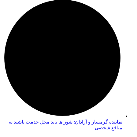
نماینده گرمسار و آرادان: شوراها باید محل خدمت باشند نه
منافع شخصی