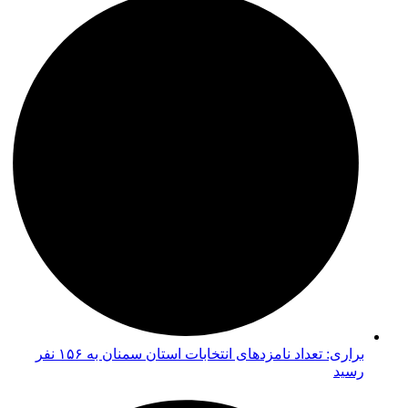
براری: تعداد نامزدهای انتخابات استان سمنان به ۱۵۶ نفر
رسید