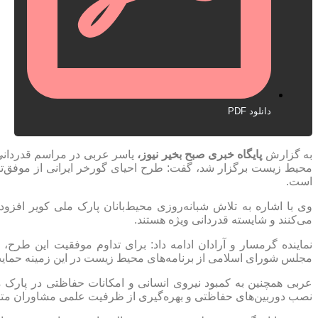
دانلود PDF
به گزارش
پایگاه خبری صبح بخیر نیوز،
یاسر عربی در مراسم قدردانی
محیط زیست برگزار شد، گفت: طرح احیای گورخر ایرانی از موفق‌ت
است.
وی با اشاره به تلاش شبانه‌روزی محیط‌بانان پارک ملی کویر افزود
می‌کنند و شایسته قدردانی ویژه هستند.
نماینده گرمسار و آرادان ادامه داد: برای تداوم موفقیت این طرح، ت
مجلس شورای اسلامی از برنامه‌های محیط زیست در این زمینه حمایت
عربی همچنین به کمبود نیروی انسانی و امکانات حفاظتی در پارک مل
نصب دوربین‌های حفاظتی و بهره‌گیری از ظرفیت علمی مشاوران 