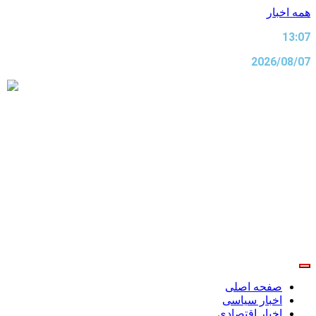
پرش
همه اخبار
به
13:07
محتوا
2026/08/07
صفحه اصلی
اخبار سیاسی
اخبار اقتصادی