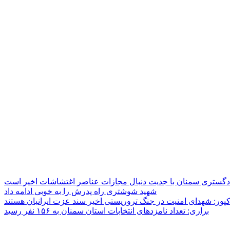
دگستری سمنان با جدیت دنبال مجازات عناصر اغتشاشات اخیر است
شهید شوشتری راه پدرش را به خوبی ادامه داد
پور: شهدای امنیت در جنگ تروریستی اخیر سند عزت ایرانیان هستند
براری: تعداد نامزدهای انتخابات استان سمنان به ۱۵۶ نفر رسید