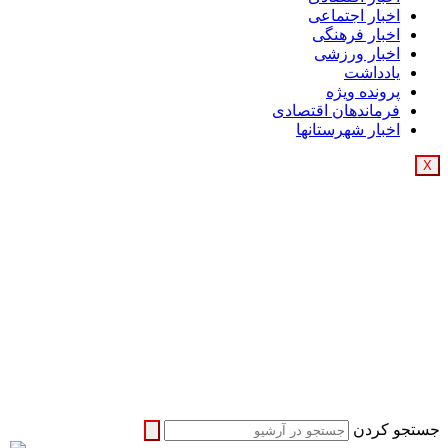
اخبار اجتماعی
اخبار فرهنگی
اخبار ورزشی
یادداشت
پرونده ویژه
فرماندهان اقتصادی
اخبار شهرستانها
X
جستجو کردن