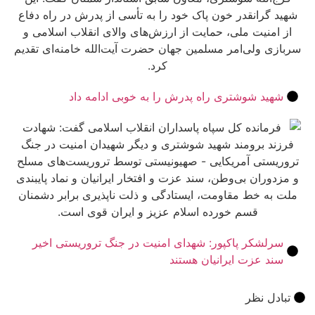
د شوشتری راه پدرش را به خوبی ادامه داد
شکر پاکپور: شهدای امنیت در جنگ تروریستی اخیر
 عزت ایرانیان هستند
ل نظر