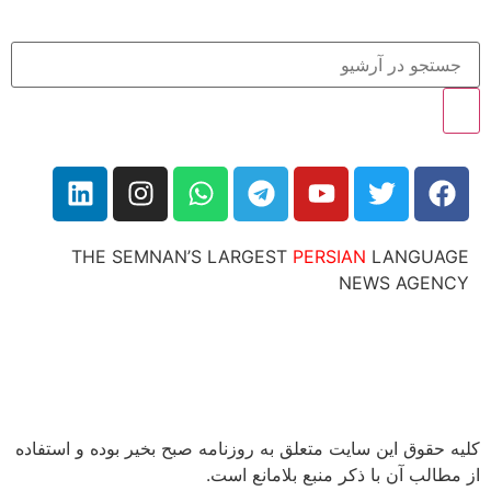
THE SEMNAN’S LARGEST
PERSIAN
LANG
NEWS AG
ق این سایت متعلق به روزنامه صبح بخیر بوده و استفاده
 آن با ذکر منبع بلامانع است.