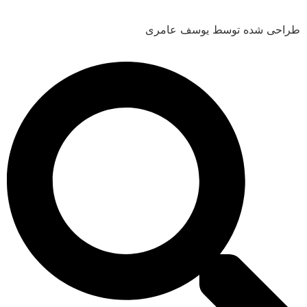
شده توسط یوسف عامری