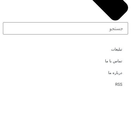
ت
ا ما
 ما