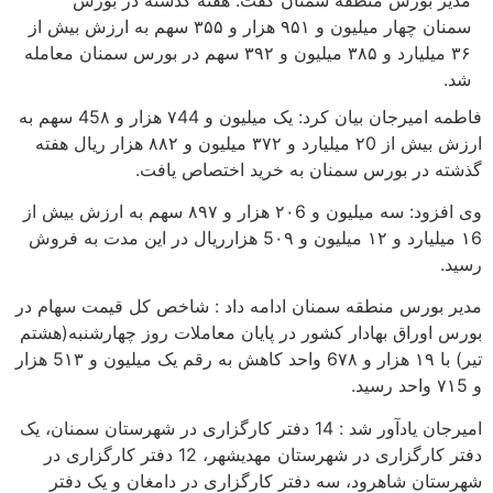
سمنان چهار میلیون و ٩۵١ هزار و ٣۵۵ سهم به ارزش بیش از
٣۶ میلیارد و ٣٨۵ میلیون و ٣٩٢ سهم در بورس سمنان معامله
فاطمه امیرجان بیان کرد: یک میلیون و ٧44 هزار و 45٨ سهم به
ارزش بیش از ٢0 میلیارد و ٣٧٢ میلیون و ٨٨٢ هزار ریال هفته
ر بورس سمنان به خرید اختصاص یافت.
وی افزود: سه میلیون و ٢٠6 هزار و ٨٩٧ سهم به ارزش بیش از
١6 میلیارد و ١٢ میلیون و 5٠٩ هزارریال در این مدت به فروش
رس منطقه سمنان ادامه داد : شاخص کل قیمت سهام در
اق بهادار کشور در پایان معاملات روز چهارشنبه(هشتم
تیر) با ١٩ هزار و 6٧٨ واحد کاهش به رقم یک میلیون و 5١٣ هزار
امیرجان یادآور شد : 14 دفتر کارگزاری در شهرستان سمنان، یک
دفتر کارگزاری در شهرستان مهدیشهر، 12 دفتر کارگزاری در
 شاهرود، سه دفتر کارگزاری در دامغان و یک دفتر