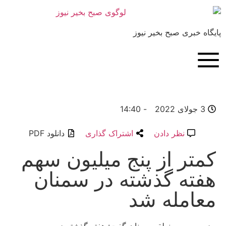
بری صبح بخیر نیوز
14:40
-
نظر دادن
اشتراک گذاری
دانلود PDF
ر از پنج میلیون سهم
ه گذشته در سمنان
مله شد
ورس منطقه سمنان گفت: هفته گذشته در بورس