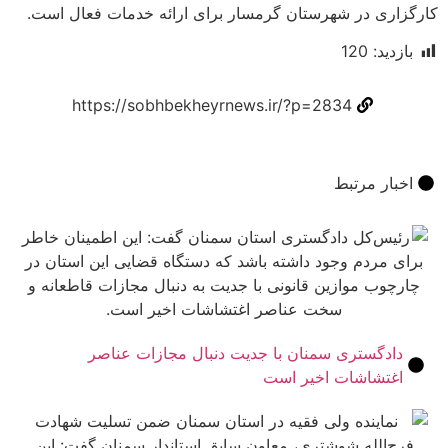
ی در شهرستان گرمسار برای ارائه خدمات فعال است.
د:
120
https://sobhbekheyrnews.ir/?p=2834
ر مرتبط
گستری سمنان با جدیت دنبال مجازات عناصر
شاشات اخیر است