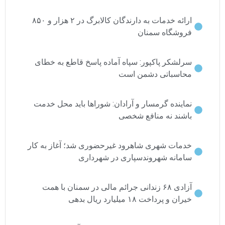
ارائه خدمات به دارندگان کالابرگ در ۲ هزار و ۸۵۰
فروشگاه سمنان
سرلشکر پاکپور: سپاه آماده پاسخ قاطع به خطای
محاسباتی دشمن است
نماینده گرمسار و آرادان: شوراها باید محل خدمت
باشند نه منافع شخصی
خدمات شهری شاهرود غیرحضوری شد؛ آغاز به کار
سامانه شهروندسپاری در شهرداری
آزادی ۶۸ زندانی جرائم مالی در سمنان با همت
خیران و پرداخت ۱۸ میلیارد ریال بدهی