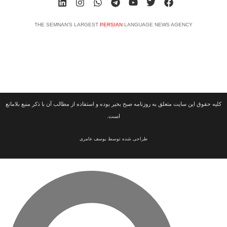
THE SEMNAN’S LARGEST
PERSIAN
LANGUAGE NEWS AGENCY
ین سایت متعلق به روزنامه صبح بخیر بوده و استفاده از مطالب آن با ذکر منبع بلامانع
است.
طراحی شده توسط یوسف عامری