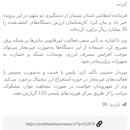
انتظامی استان سمنان از دستگیری دو متهم در این پرونده
 و بیان کرد: کارشناسان ارزش دستگاه‌های کشف‌شده را
اره به تأثیر منفی فعالیت غیرقانونی ماینرها بر شبکه برق،
د: استفاده از این دستگاه‌ها به‌صورت غیرمجاز می‌تواند
فزایش مصرف انرژی، نوسانات شبکه و خسارت به
 برق‌رسانی شود.
سینی تأکید کرد: پلیس با جدیت و به‌صورت مستمر با
ای غیرمجاز در حوزه استخراج ارز دیجیتال برخورد می‌کند.
شهروندان خواست در صورت مشاهده موارد مشکوک،
ز طریق مرکز فوریت‌های پلیسی 110 گزارش دهند.
د:
96
https://sobhbekheyrnews.ir/?p=51979