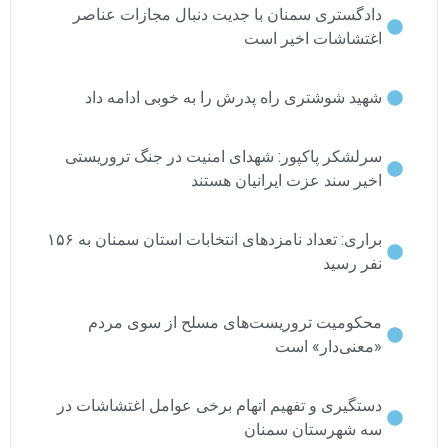
دادگستری سمنان با جدیت دنبال مجازات عناصر
اغتشاشات اخیر است
شهید شوشتری راه پدرش را به خوبی ادامه داد
سرلشکر پاکپور: شهدای امنیت در جنگ تروریستی
اخیر سند عزت ایرانیان هستند
براری: تعداد نامزدهای انتخابات استان سمنان به ۱۵۶
نفر رسید
محکومیت تروریست‌های مسلح از سوی مردم
«معنی‌دار» است
دستگیری و تفهیم اتهام برخی عوامل اغتشاشات در
سه شهرستان سمنان