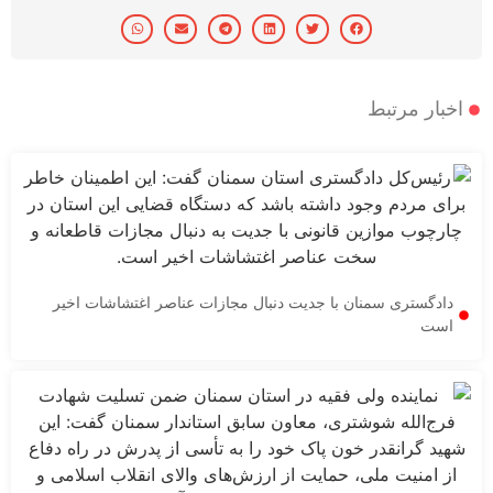
 مرتبط
ستری سمنان با جدیت دنبال مجازات عناصر اغتشاشات اخیر