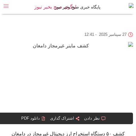
پایگاه خبری صبح بخیر نیوز
12:41
-
نظر دادن
اشتراک گذاری
دانلود PDF
یجیتال غیرمجاز در دامغان