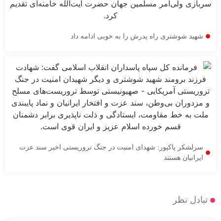
 شوشتری راه پدرش را به خوبی ادامه داد
کر پاکپور: شهدای امنیت در جنگ تروریستی اخیر سند عزت
یان هستند
 نظر