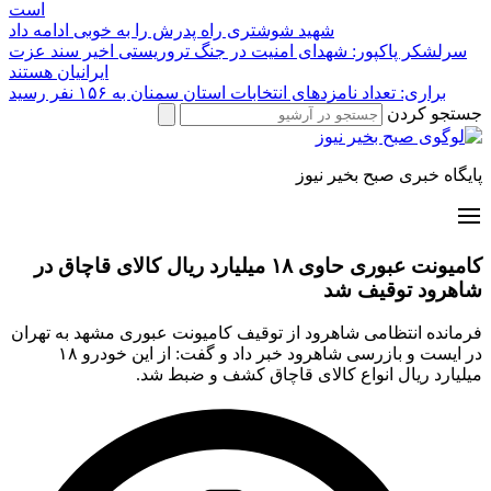
است
شهید شوشتری راه پدرش را به خوبی ادامه داد
سرلشکر پاکپور: شهدای امنیت در جنگ تروریستی اخیر سند عزت
ایرانیان هستند
براری: تعداد نامزدهای انتخابات استان سمنان به ۱۵۶ نفر رسید
جستجو کردن
پایگاه خبری صبح بخیر نیوز
کامیونت عبوری حاوی ۱۸ میلیارد ریال کالای قاچاق در
شاهرود توقیف شد
فرمانده انتظامی شاهرود از توقیف کامیونت عبوری مشهد به تهران
در ایست و بازرسی شاهرود خبر داد و گفت: از این خودرو ۱۸
میلیارد ریال انواع کالای قاچاق کشف و ضبط شد.