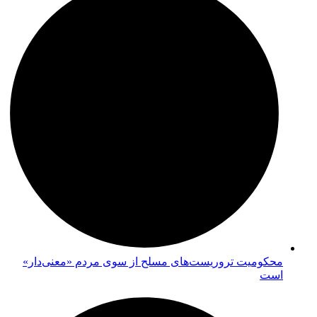
محکومیت تروریست‌های مسلح از سوی مردم «معنی‌دار»
است