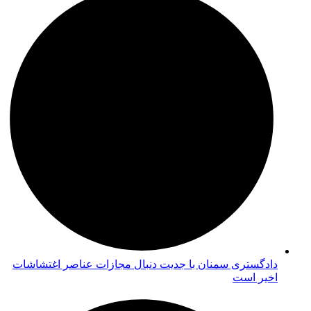
دادگستری سمنان با جدیت دنبال مجازات عناصر اغتشاشات
اخیر است