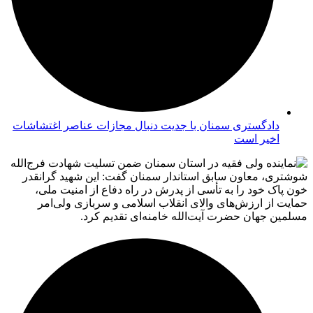
دادگستری سمنان با جدیت دنبال مجازات عناصر اغتشاشات
اخیر است