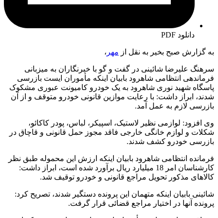
دانلود PDF
به گزارش صبح بخیر به نقل از
مهر
،
سرهنگ علیرضا شائینی در گفت و گو با خبرنگاران به میزبانی
فرماندهی انتظامی شاهرود بابیان اینکه مأموران ایست بازرسی
پاسگاه شهید نوری شاهرود به یک خودرو کامیونت عبوری مشکوک
شدند، ابراز داشت: با رعایت موازین قانونی خودرو متوقف و از آن
بازرسی لازم به عمل آمد.
وی افزود: لوازمی نظیر لاستیک، اسپیکر، لباس، پودر کاکائو،
شکلات و لوازم خانگی خارجی فاقد مجوز حمل قانونی و قاچاق در
بازرسی خودرو کشف شدند.
فرمانده انتظامی شاهرود بابیان اینکه ارزش این محموله طبق نظر
کارشناسان امر 18 میلیارد ریال برآورد شده است، ابراز داشت:
کالاهای مذکور تحویل مراجع قانونی و خودرو توقیف شد.
شائینی بابیان اینکه متهمان این پرونده دستگیر شدند، تصریح کرد:
پرونده آنها در اختیار مراجع قضائی قرار گرفت.