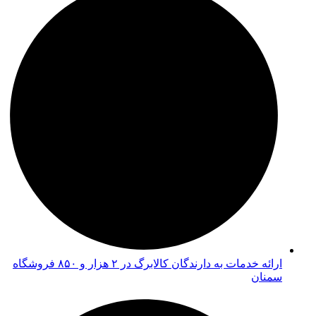
ارائه خدمات به دارندگان کالابرگ در ۲ هزار و ۸۵۰ فروشگاه
سمنان