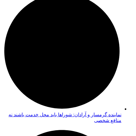
نماینده گرمسار و آرادان: شوراها باید محل خدمت باشند نه
منافع شخصی