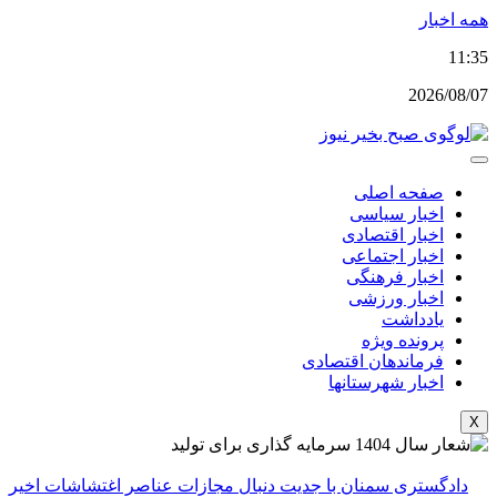
پرش
همه اخبار
به
11:35
محتوا
2026/08/07
صفحه اصلی
اخبار سیاسی
اخبار اقتصادی
اخبار اجتماعی
اخبار فرهنگی
اخبار ورزشی
یادداشت
پرونده ویژه
فرماندهان اقتصادی
اخبار شهرستانها
X
دادگستری سمنان با جدیت دنبال مجازات عناصر اغتشاشات اخیر