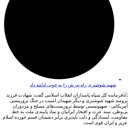
شهید شوشتری راه پدرش را به خوبی ادامه داد