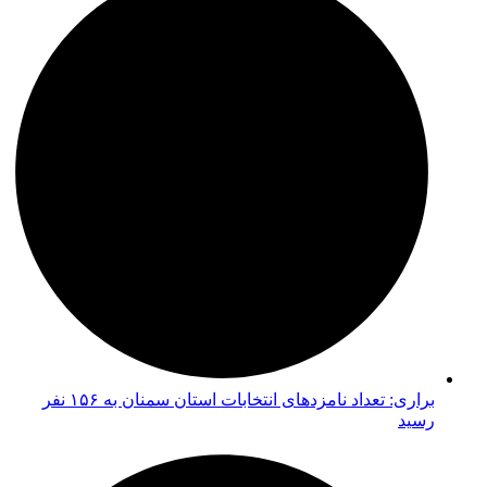
براری: تعداد نامزدهای انتخابات استان سمنان به ۱۵۶ نفر
رسید