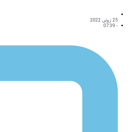
25 ژوئن 2022
07:39
-