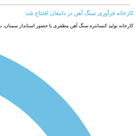
کارخانه فرآوری سنگ آهن در دامغان افتتاح شد
کارخانه تولید کنسانتره سنگ آهن مظفری با حضور استاندار سمنان، ن