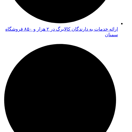
ارائه خدمات به دارندگان کالابرگ در ۲ هزار و ۸۵۰ فروشگاه
سمنان