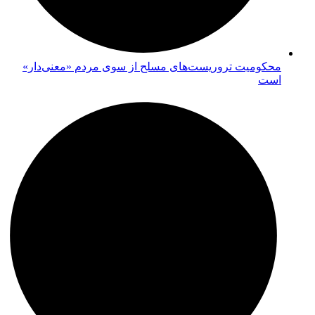
محکومیت تروریست‌های مسلح از سوی مردم «معنی‌دار»
است