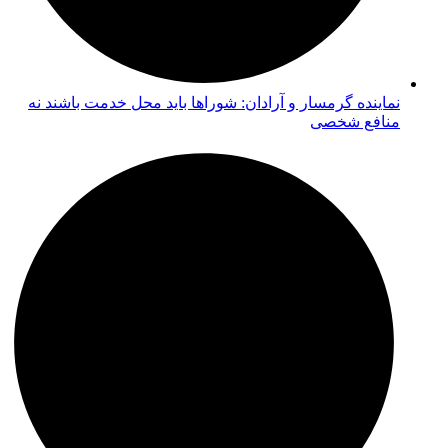
نماینده گرمسار و آرادان: شوراها باید محل خدمت باشند نه
منافع شخصی