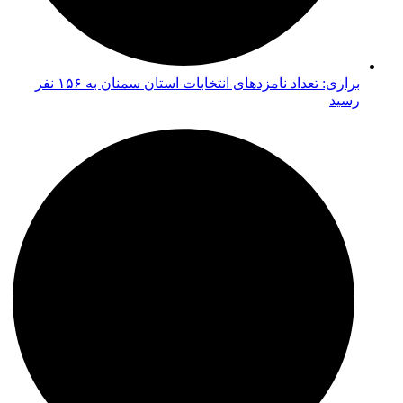
براری: تعداد نامزدهای انتخابات استان سمنان به ۱۵۶ نفر
رسید