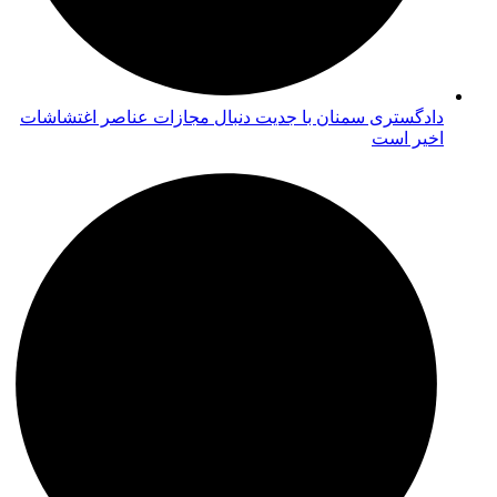
دادگستری سمنان با جدیت دنبال مجازات عناصر اغتشاشات
اخیر است