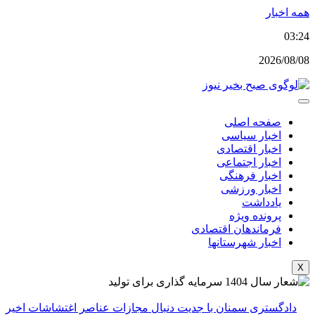
پرش
همه اخبار
به
03:24
محتوا
2026/08/08
صفحه اصلی
اخبار سیاسی
اخبار اقتصادی
اخبار اجتماعی
اخبار فرهنگی
اخبار ورزشی
یادداشت
پرونده ویژه
فرماندهان اقتصادی
اخبار شهرستانها
X
دادگستری سمنان با جدیت دنبال مجازات عناصر اغتشاشات اخیر