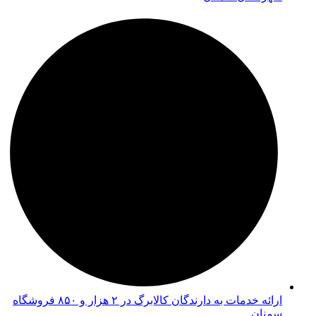
ارائه خدمات به دارندگان کالابرگ در ۲ هزار و ۸۵۰ فروشگاه
سمنان