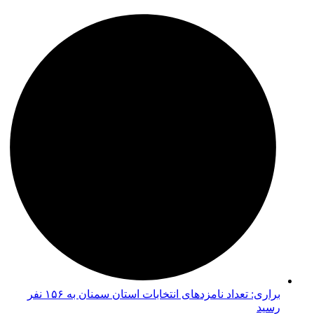
براری: تعداد نامزدهای انتخابات استان سمنان به ۱۵۶ نفر
رسید