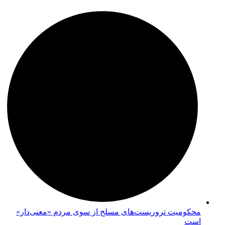
محکومیت تروریست‌های مسلح از سوی مردم «معنی‌دار»
است