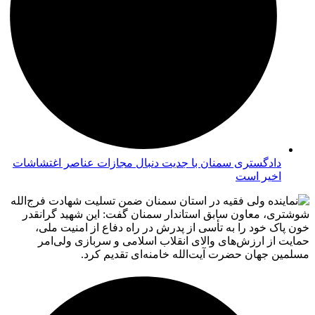
دادگستری سمنان با جدیت دنبال مجازات عناصر اغتشاشات
اخیر است