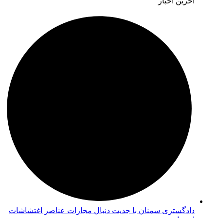
آخرین اخبار
دادگستری سمنان با جدیت دنبال مجازات عناصر اغتشاشات