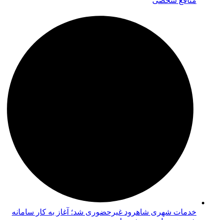
منافع شخصی
خدمات شهری شاهرود غیرحضوری شد؛ آغاز به کار سامانه