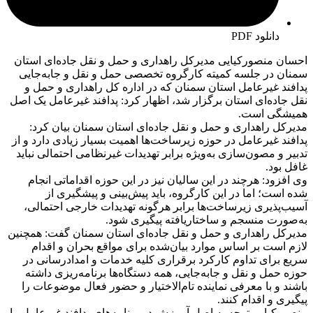
دانلود PDF
احسان منصورکیایی مدیرکل راهداری و حمل و نقل جاده‌ای استان
سمنان در جلسه کمیته کارگروه تخصصی حمل و نقل و جابه‌جایی
پدافند غیرعامل استان سمنان که در اداره کل راهداری و حمل و
نقل جاده‌ای استان برگزار شد، اظهار کرد: پدافند غیرعامل یک اصل
همیشگی است.
مدیرکل راهداری و حمل و نقل جاده‌ای استان سمنان بیان کرد:
پدافند غیرعامل در حوزه زیرساخت‌ها اهمیت بسیار زیادی دارد و از
تدبیر و مصون‌سازی به‌ویژه برابر تهدیدات غیرنظامی احتمالی نباید
غافل بود.
وی افزود: هرچند در این سالیان نیز در این حوزه اقداماتی انجام
شده است؛ اما در این کارگروه، باید پیش‌بینی و پیشگیری از
آسیب‌پذیری زیرساخت‌ها برابر هرگونه تهدیدات خارجی احتمالی،
به‌صورت منسجم و ساختاریافته پیگیری شود.
مدیرکل راهداری و حمل و نقل جاده‌ای استان سمنان گفت: همچنین
لازم است بر اساس موارد بیان‌شده برای مواقع بحران و اقدام
سریع برای تداوم کارکرد برقراری کلیه خدمات و امدادرسانی در
حوزه حمل و نقل و جابه‌جایی، همه دستگاه‌ها برنامه‌ریزی داشته
باشند و با معرفی نماینده تام‌الاختیار و حضور فعال موضوعات را
پیگیری و اقدام کنند.
منصورکیایی توجه به اصل آموزش در برنامه‌های پدافند غیرعامل را