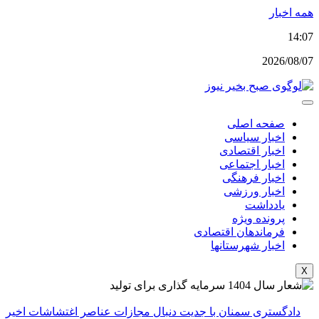
پرش
همه اخبار
به
14:07
محتوا
2026/08/07
صفحه اصلی
اخبار سیاسی
اخبار اقتصادی
اخبار اجتماعی
اخبار فرهنگی
اخبار ورزشی
یادداشت
پرونده ویژه
فرماندهان اقتصادی
اخبار شهرستانها
X
دادگستری سمنان با جدیت دنبال مجازات عناصر اغتشاشات اخیر