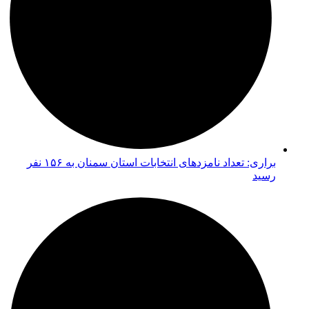
براری: تعداد نامزدهای انتخابات استان سمنان به ۱۵۶ نفر
رسید