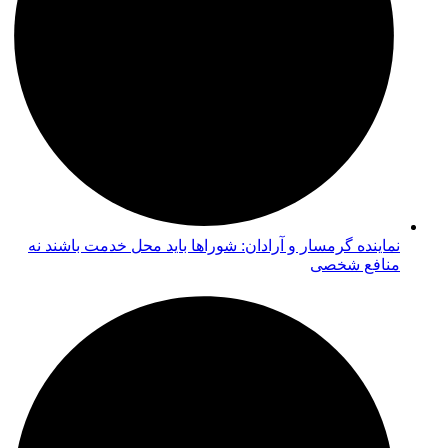
نماینده گرمسار و آرادان: شوراها باید محل خدمت باشند نه
منافع شخصی