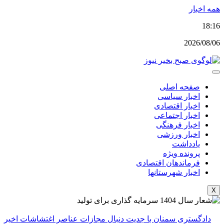
پرش
همه اخبار
به
18:16
محتوا
2026/08/06
صفحه اصلی
اخبار سیاسی
اخبار اقتصادی
اخبار اجتماعی
اخبار فرهنگی
اخبار ورزشی
یادداشت
پرونده ویژه
فرماندهان اقتصادی
اخبار شهرستانها
X
دادگستری سمنان با جدیت دنبال مجازات عناصر اغتشاشات اخیر