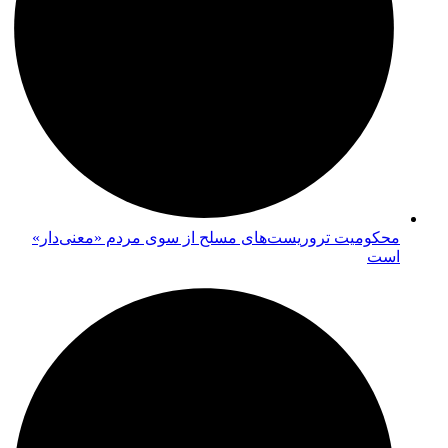
محکومیت تروریست‌های مسلح از سوی مردم «معنی‌دار»
است