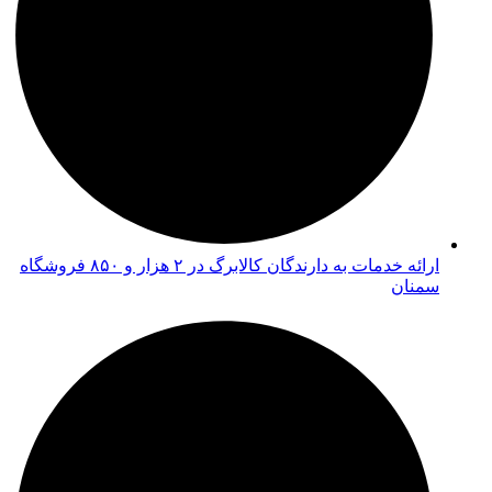
ارائه خدمات به دارندگان کالابرگ در ۲ هزار و ۸۵۰ فروشگاه
سمنان