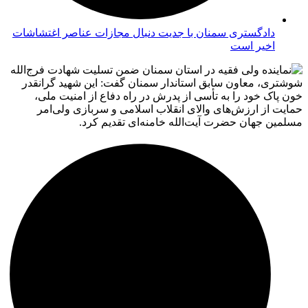
دادگستری سمنان با جدیت دنبال مجازات عناصر اغتشاشات
اخیر است