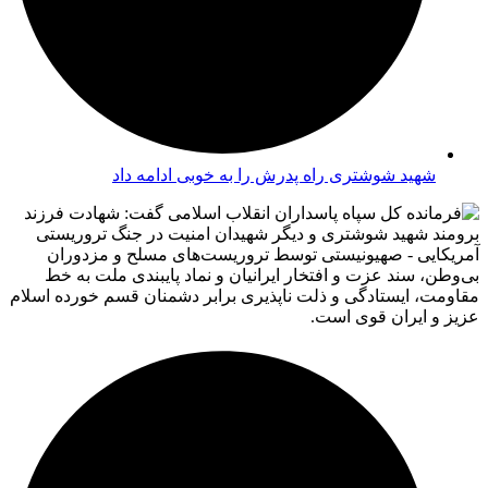
شهید شوشتری راه پدرش را به خوبی ادامه داد