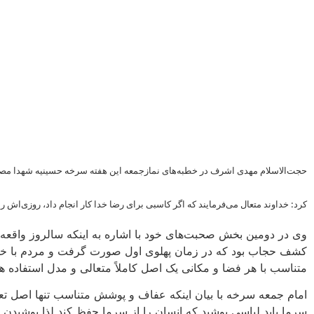
حجت‌الاسلام مهدی اشرف در خطبه‌های نمازجمعه این هفته سرخه حسینیه شهدا مصلای ن
کرد: خداوند متعال می‌فرمایند که اگر کاسبی برای رضا خدا کار انجام داد، روزی‌اش 
وی در دومین بخش صحبت‌های خود با اشاره به اینکه سالروز واقعه 
کشف حجاب بود که در زمان پهلوی اول صورت گرفت و مردم با خون
متناسب با هر فضا و مکانی یک اصل کاملاً متعالی و مدل استفاده
امام جمعه سرخه با بیان اینکه عفاف و پوشش متناسب تنها اصل تع
سرما باید لباسی پوشید که انسان را از سرما حفظ کند لذا پوشید