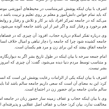
اشرف با بیان اینکه پوشش غیرمتناسب در محیط‌های آموزشی موضوع
که باید تمام حواس دانش‌آموز و معلم بر روی تعلیم و تربیت باشد در ن
می‌کند که در جامعه تمرکز افراد باید بر کار و تلاش و رفتار و روابط
هم برخورد و رفتار کنند و اگر غیر از این باشد جامعه آلوده می‌شود.
وی درباره تفکر اسلام درباره حجاب، افزود: آن چیزی که در فضاهای
جامعه کشیده شود چرا که جامعه را دچار تباهی و امیال خلاف انسان
جامعه اتفاق بیفتد که این برای زن و مرد هم یکسان است.
امام جمعه سرخه با بیان اینکه در طول تاریخ بشر اگر به دیوارنگاره‌ه
و متناسب توسط مردم دنیا دیده می‌شود، گفت: آن چیزی که امروز 
بشر نیست.
اشرف با بیان اینکه یکی از الزامات رعایت پوشش این است که انسا
کرد: این به معنای آن است که سعی داریم جامعه سالم باشد لذا با
سالم ماندن جامعه برای حضور زن در اجتماع است.
وی با بیان اینکه حجاب و عفاف زمینه ساز حضور زنان در جامعه است
مخالفت ندارد، بیان کرد: حجاب و عفاف اصل عقلایی و پذیرفته‌ای ا