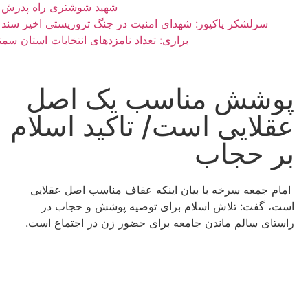
شهید شوشتری راه پدرش را
سرلشکر پاکپور: شهدای امنیت در جنگ تروریستی اخیر سند ع
براری: تعداد نامزدهای انتخابات استان سمنان به ۱۵۶ ن
پوشش مناسب یک اصل
عقلایی است/ تاکید اسلام
بر حجاب
امام جمعه سرخه با بیان اینکه عفاف مناسب اصل عقلایی
است، گفت: تلاش اسلام برای توصیه پوشش و حجاب در
راستای سالم ماندن جامعه برای حضور زن در اجتماع است.