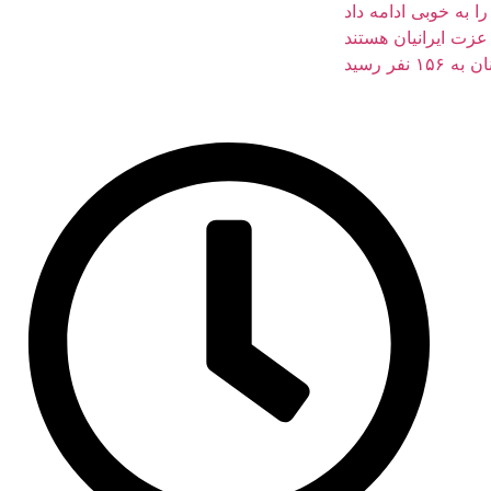
 به خوبی ادامه داد
زت ایرانیان هستند
فر رسید