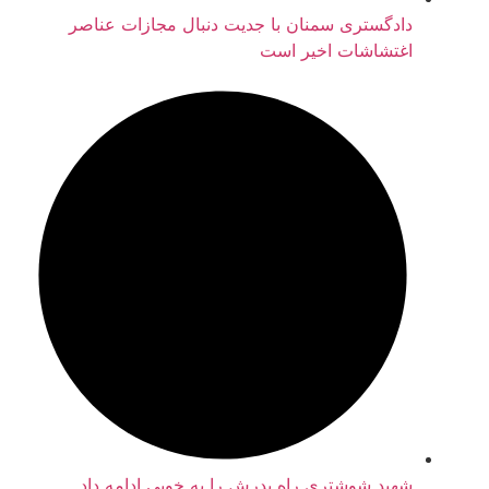
دادگستری سمنان با جدیت دنبال مجازات عناصر
اغتشاشات اخیر است
شهید شوشتری راه پدرش را به خوبی ادامه داد