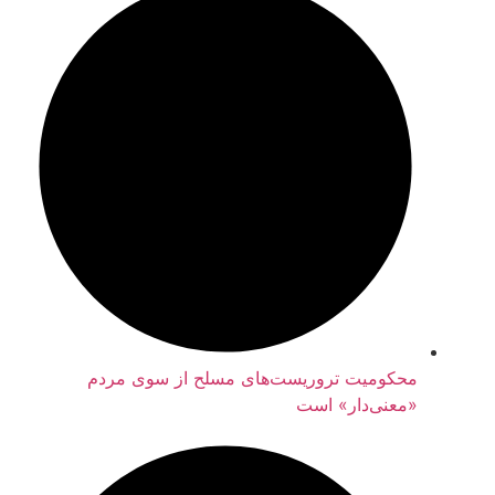
محکومیت تروریست‌های مسلح از سوی مردم
«معنی‌دار» است