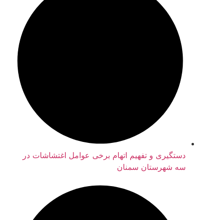
دستگیری و تفهیم اتهام برخی عوامل اغتشاشات در
سه شهرستان سمنان