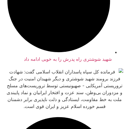
هید شوشتری راه پدرش را به خوبی ادامه داد