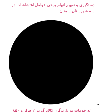
دستگیری و تفهیم اتهام برخی عوامل اغتشاشات در
سه شهرستان سمنان
ارائه خدمات به دارندگان کالابرگ در ۲ هزار و ۸۵۰