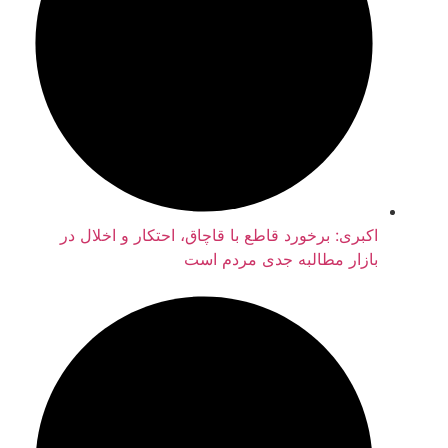
اکبری: برخورد قاطع با قاچاق، احتکار و اخلال در
بازار مطالبه جدی مردم است