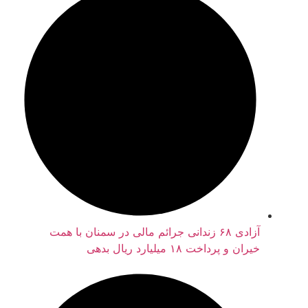
آزادی ۶۸ زندانی جرائم مالی در سمنان با همت
خیران و پرداخت ۱۸ میلیارد ریال بدهی