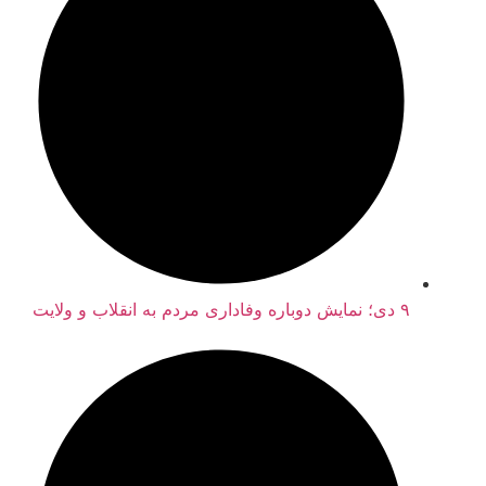
۹ دی؛ نمایش دوباره وفاداری مردم به انقلاب و ولایت