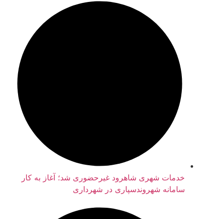
خدمات شهری شاهرود غیرحضوری شد؛ آغاز به کار
سامانه شهروندسپاری در شهرداری