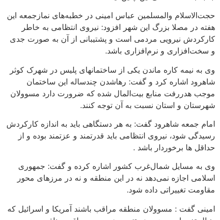
سلام والمسلمین عباس امینی در خطبه‌های نمازجمعه این
مصلا بزرگ این شهر افزود: نیروی انتظامی به خاطر
 نیرویی مردمی است و پشتیبانی از آن به صورت جدی
زاری و نرم‌افزاری باشد.
مه کاره ماندن یکی از ساختمانهای ‌پلیس در شهرک کوثر
اشاره کرد و گفت: رهاشدن چندساله این ساختمان
ررفت منابع بیت‌المال شده که ضرورت دارد مسوولان
 و استان نسبت به آن توجه کنند.
ه شاهرود گفت: به هر دستگاهی باید به اندازه کارکردش
ود، نیروی انتظامی باید قدرتمند و عزتمند بوده و از
 برخوردار باشد .
سایل شمال‌غرب کشور اشاره کرده و گفت: جمهوری
جازه نمی‌دهد نه در این منطقه و نه در مرزهای محور
غییراتی داده شود.
ت : مسوولان منطقه مراقب باشند آمریکا و اسرائیل که