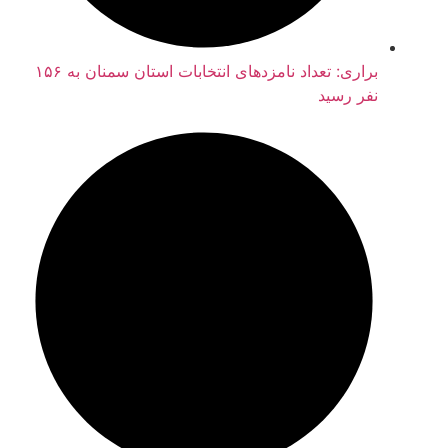
براری: تعداد نامزدهای انتخابات استان سمنان به ۱۵۶
نفر رسید