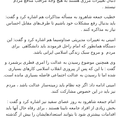
غییرات مرزی هستند به هیچ وجه مراقب منافع مردم
عه شاهرود به مسأله مذاکرات هم اشاره کرد و گفت:
نبال رفع مشکلات خود باشیم تا طرف‌های مقابل احساس
ذاکره کنند .
 تغییرات مدیریتی صداوسیما هم اشاره کرد و گفت: این
مانطور که امام راحل فرمودند باید دانشگاهی برای
مروج سبک زندگی اسلامی ایرانی باشد.
ین موضوع رسیدن به عدالت را امری فطری برشمرد و
 این که پس از پیروزی انقلاب اسلامی کارهای بسیاری
 تا رسیدن به عدالت اجتماعی فاصله بسیاری مانده است.
امه داد: اگر چه نظام باید زمینه‌ساز عدالت باشد ، مردم
 در این خصوص مشارکت کنند.
عه شاهرود به روز عصای سفید نیز اشاره کرد و گفت :
ی از افراد جامعه نابینا هستند ، برای رفاه حال آنها باید
بیشتری شود تا بتوانند استعدادهایشان را بیش از گذشته