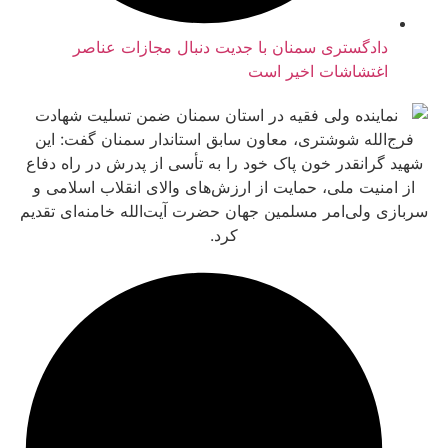
ادگستری سمنان با جدیت دنبال مجازات عناصر
غتشاشات اخیر است