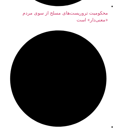
محکومیت تروریست‌های مسلح از سوی مردم
«معنی‌دار» است