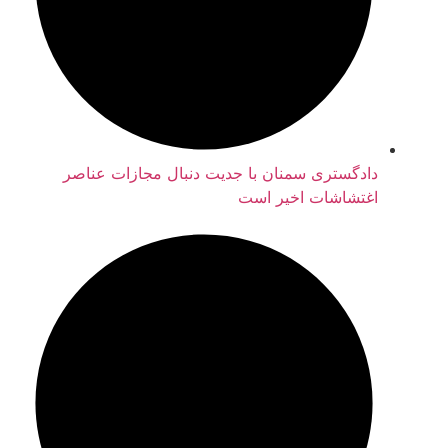
دادگستری سمنان با جدیت دنبال مجازات عناصر
اغتشاشات اخیر است