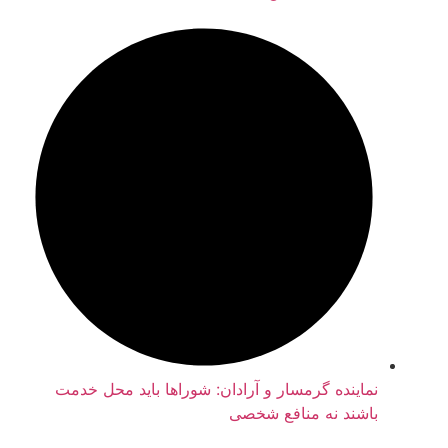
نماینده گرمسار و آرادان: شوراها باید محل خدمت
باشند نه منافع شخصی