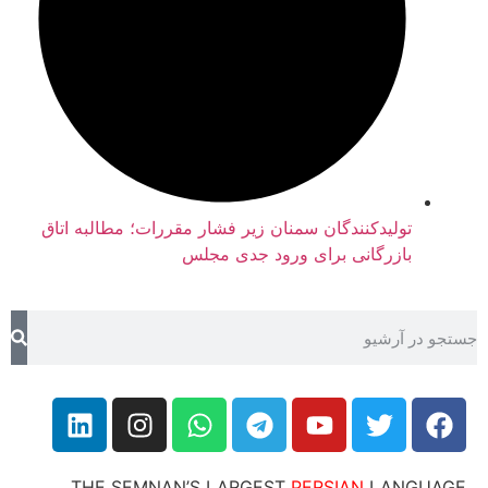
تولیدکنندگان سمنان زیر فشار مقررات؛ مطالبه اتاق
بازرگانی برای ورود جدی مجلس
THE SEMNAN’S LARGEST
PERSIAN
LANG