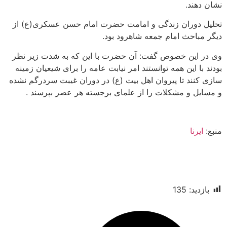
د.
وران زندگی و امامت حضرت امام حسن عسکری(ع) از
حث امام جمعه شاهرود بود.
ین خصوص گفت: آن حضرت با این که به شدت زیر نظر
 این همه توانستند امر نیابت عامه را برای شیعیان زمینه
د تا پیروان اهل بیت (ع) در دوران غیبت سردرگم نشده
 و مشکلات را از علمای برجسته هر عصر بپرسند .
نا
د:
135