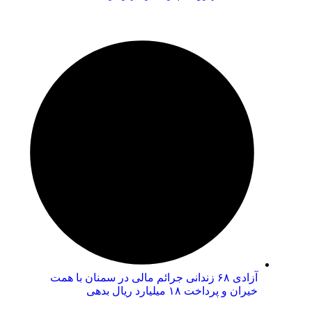
آزادی ۶۸ زندانی جرائم مالی در سمنان با همت
خیران و پرداخت ۱۸ میلیارد ریال بدهی