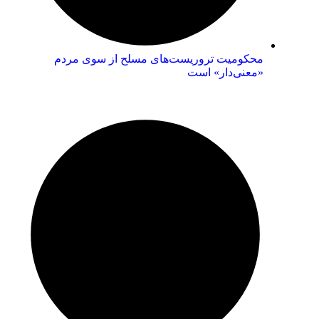
محکومیت تروریست‌های مسلح از سوی مردم
«معنی‌دار» است