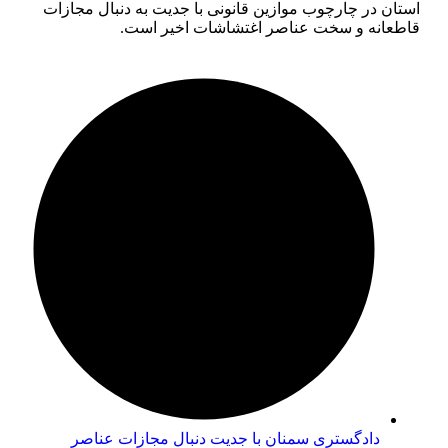
دادگستری سمنان با جدیت دنبال مجازات عناصر