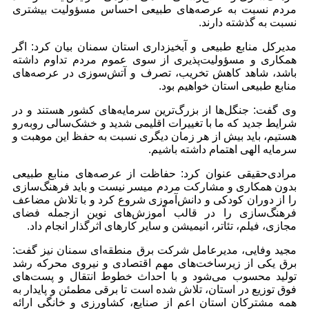
مردم نسبت به عرصه‌های طبیعی احساس مسؤولیت بیشتری
نسبت به گذشته دارند.
مدیرکل منابع طبیعی و آبخیزداری استان سمنان بیان کرد: اگر
همکاری و مسؤولیت‌پذیری از سوی عموم مردم تداوم داشته
باشد، شاهد کاهش تخریب، تصرف و آتش‌سوزی در عرصه‌های
منابع طبیعی استان خواهیم بود.
وی گفت: جنگل‌ها از بزرگ‌ترین سرمایه‌های کشور هستند و در
شرایط جدید که ما با تغییرات اقلیمی شدید و خشک‌سالی روبه‌رو
هستیم، باید بیش از هر زمان دیگری نسبت به حفظ این موهبت و
سرمایه الهی اهتمام داشته باشیم.
مرادی‌حقیقی عنوان کرد: حفاظت از عرصه‌های منابع طبیعی
بدون همکاری و مشارکت مردم میسر نیست و باید فرهنگ‌سازی
را از دوران کودکی و دانش‌آموزی شروع کرد و با تلاش مضاعف
فرهنگ‌سازی را در قالب آموزش‌های نوین ازجمله فضای
مجازی، فیلم، تئاتر، انیمیشن و سایر کارهای اثرگذار انجام داد.
مجید وفایی، مدیرعامل شرکت برق منطقه‌ای سمنان نیز گفت:
برق یکی از زیرساخت‌های مهم اقتصادی و نیروی محرکه رشد
تولید محسوب می‌شود و با احداث خطوط انتقال و پست‌های
فوق توزیع در استان، تلاش شده است تا برقی مطمئن و پایدار به
همه مشترکان استان اعم از صنایع، کشاورزی و خانگی ارائه