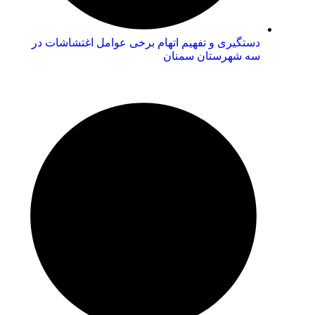
دستگیری و تفهیم اتهام برخی عوامل اغتشاشات در
سه شهرستان سمنان