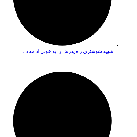
شهید شوشتری راه پدرش را به خوبی ادامه داد