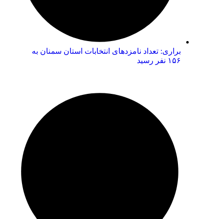
براری: تعداد نامزدهای انتخابات استان سمنان به
۱۵۶ نفر رسید