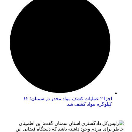
اجرا ۲ عملیات کشف مواد مخدر در سمنان؛ ۶۲
کیلوگرم مواد کشف شد