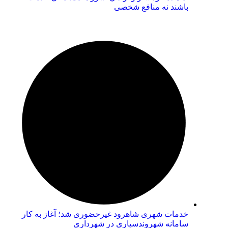
باشند نه منافع شخصی
خدمات شهری شاهرود غیرحضوری شد؛ آغاز به کار
سامانه شهروندسپاری در شهرداری