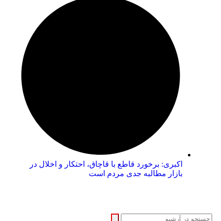
اکبری: برخورد قاطع با قاچاق، احتکار و اخلال در
بازار مطالبه جدی مردم است