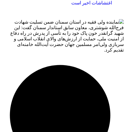
اغتشاشات اخیر است