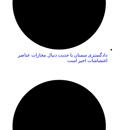
دادگستری سمنان با جدیت دنبال مجازات عناصر
اغتشاشات اخیر است