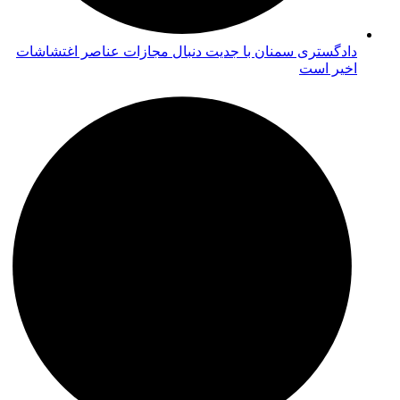
دادگستری سمنان با جدیت دنبال مجازات عناصر اغتشاشات
اخیر است