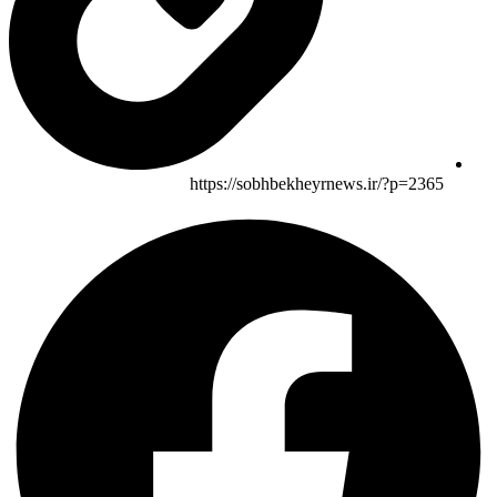
https://sobhbekheyrnews.ir/?p=2365