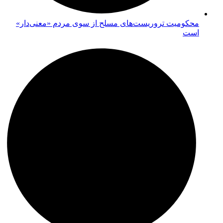
محکومیت تروریست‌های مسلح از سوی مردم «معنی‌دار»
است