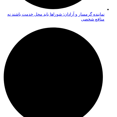
نماینده گرمسار و آرادان: شوراها باید محل خدمت باشند نه
منافع شخصی