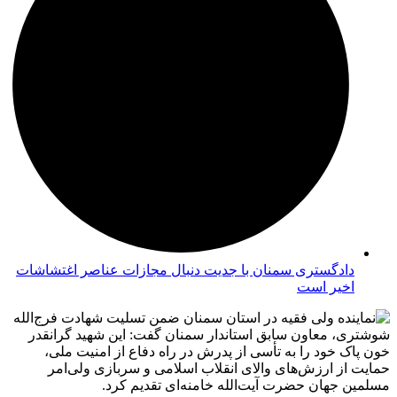
دادگستری سمنان با جدیت دنبال مجازات عناصر اغتشاشات
اخیر است