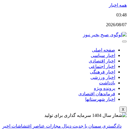
پرش
همه اخبار
به
03:48
محتوا
2026/08/07
صفحه اصلی
اخبار سیاسی
اخبار اقتصادی
اخبار اجتماعی
اخبار فرهنگی
اخبار ورزشی
یادداشت
پرونده ویژه
فرماندهان اقتصادی
اخبار شهرستانها
X
دادگستری سمنان با جدیت دنبال مجازات عناصر اغتشاشات اخیر