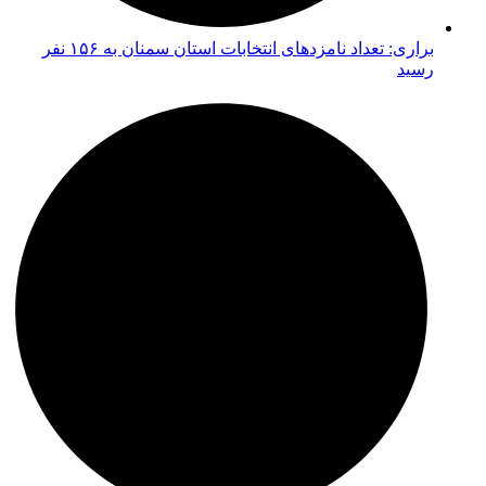
براری: تعداد نامزدهای انتخابات استان سمنان به ۱۵۶ نفر
رسید