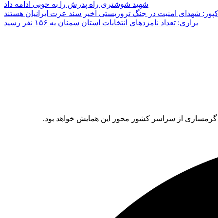
شهید شوشتری راه پدرش را به خوبی ادامه داد
پور: شهدای امنیت در جنگ تروریستی اخیر سند عزت ایرانیان هستند
براری: تعداد نامزدهای انتخابات استان سمنان به ۱۵۶ نفر رسید
ن گرمساری از سراسر کشور محور این همایش خواهد بود.