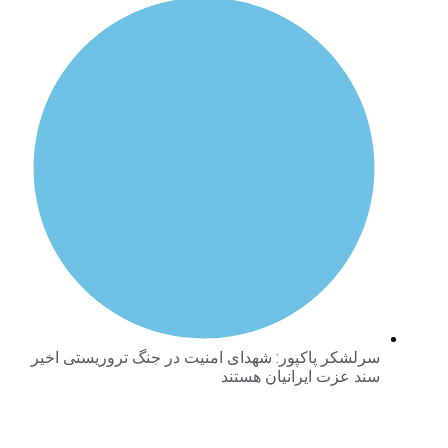
رلشکر پاکپور: شهدای امنیت در جنگ تروریستی اخیر
ند عزت ایرانیان هستند