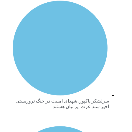
سرلشکر پاکپور: شهدای امنیت در جنگ تروریستی
اخیر سند عزت ایرانیان هستند