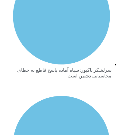
سرلشکر پاکپور: سپاه آماده پاسخ قاطع به خطای
محاسباتی دشمن است