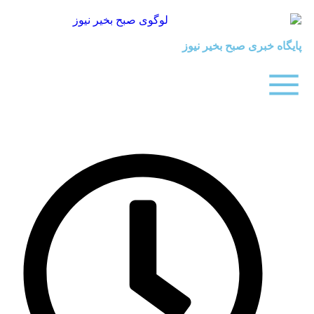
بری صبح بخیر نیوز