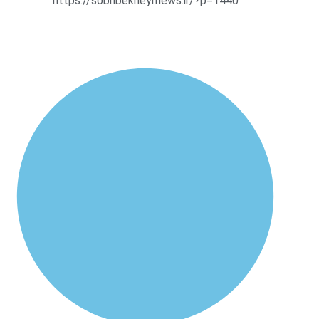
https://sobhbekheyrnews.ir/?p=1440