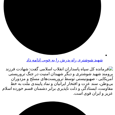
شهید شوشتری راه پدرش را به خوبی ادامه داد