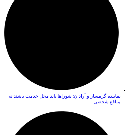
نماینده گرمسار و آرادان: شوراها باید محل خدمت باشند نه
منافع شخصی