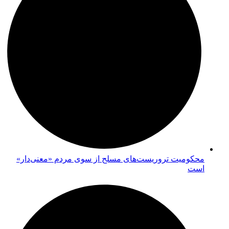
محکومیت تروریست‌های مسلح از سوی مردم «معنی‌دار»
است