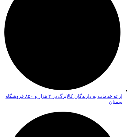
ارائه خدمات به دارندگان کالابرگ در ۲ هزار و ۸۵۰ فروشگاه
سمنان