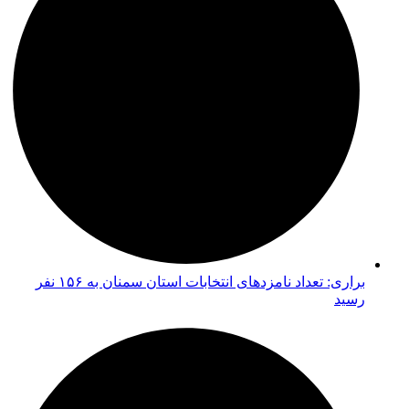
براری: تعداد نامزدهای انتخابات استان سمنان به ۱۵۶ نفر
رسید