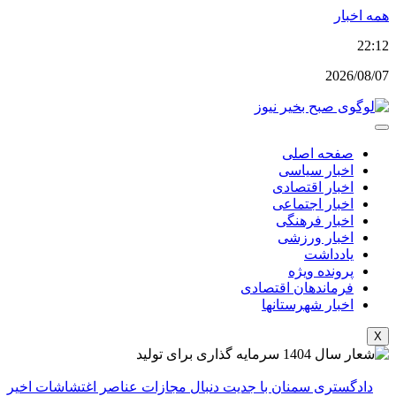
پرش
همه اخبار
به
22:12
محتوا
2026/08/07
صفحه اصلی
اخبار سیاسی
اخبار اقتصادی
اخبار اجتماعی
اخبار فرهنگی
اخبار ورزشی
یادداشت
پرونده ویژه
فرماندهان اقتصادی
اخبار شهرستانها
X
دادگستری سمنان با جدیت دنبال مجازات عناصر اغتشاشات اخیر