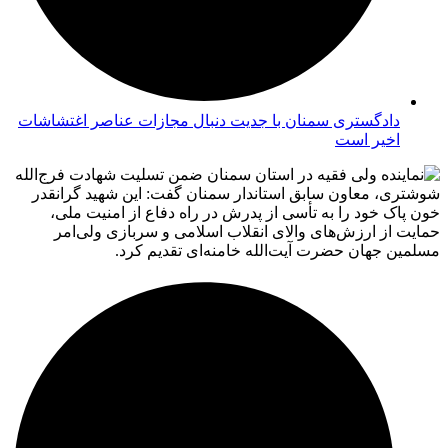
دادگستری سمنان با جدیت دنبال مجازات عناصر اغتشاشات
اخیر است