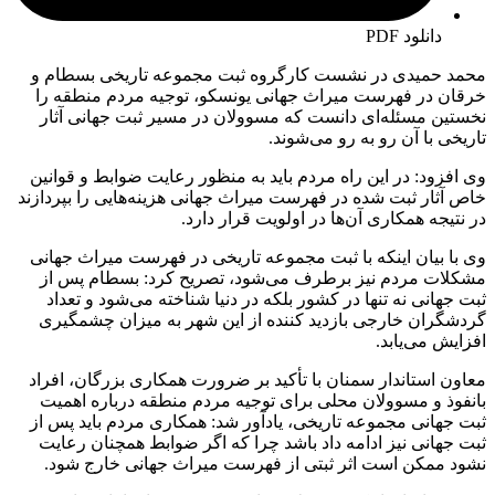
دانلود PDF
محمد حمیدی در نشست کارگروه ثبت مجموعه تاریخی بسطام و
خرقان در فهرست میراث جهانی یونسکو، توجیه مردم منطقه را
نخستین مسئله‌ای دانست که مسوولان در مسیر ثبت جهانی آثار
تاریخی با آن رو به رو می‌شوند.
وی افزود: در این راه مردم باید به منظور رعایت ضوابط و قوانین
خاص آثار ثبت شده در فهرست میراث جهانی هزینه‌هایی را بپردازند
در نتیجه همکاری آن‌ها در اولویت قرار دارد.
وی با بیان اینکه با ثبت مجموعه تاریخی در فهرست میراث جهانی
مشکلات مردم نیز برطرف می‌شود، تصریح کرد: بسطام پس از
ثبت جهانی نه تنها در کشور بلکه در دنیا شناخته می‌شود و تعداد
گردشگران خارجی بازدید کننده از این شهر به میزان چشمگیری
افزایش می‌یابد.
معاون استاندار سمنان با تأکید بر ضرورت همکاری بزرگان، افراد
بانفوذ و مسوولان محلی برای توجیه مردم منطقه درباره اهمیت
ثبت جهانی مجموعه تاریخی، یادآور شد: همکاری مردم باید پس از
ثبت جهانی نیز ادامه داد باشد چرا که اگر ضوابط همچنان رعایت
نشود ممکن است اثر ثبتی از فهرست میراث جهانی خارج شود.