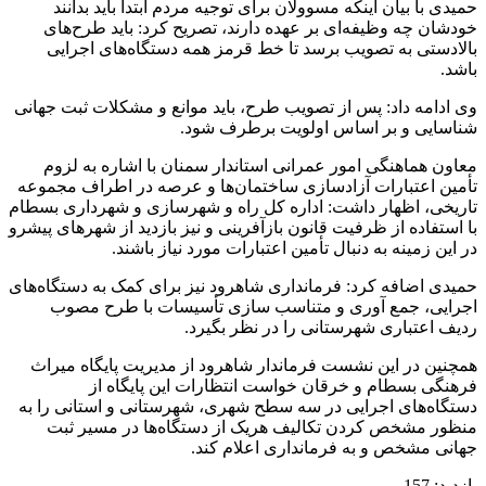
حمیدی با بیان اینکه مسوولان برای توجیه مردم ابتدا باید بدانند
خودشان چه وظیفه‌ای بر عهده دارند، تصریح کرد: باید طرح‌های
بالادستی به تصویب برسد تا خط قرمز همه دستگاه‌های اجرایی
باشد.
وی ادامه داد: پس از تصویب طرح، باید موانع و مشکلات ثبت جهانی
شناسایی و بر اساس اولویت برطرف شود.
معاون هماهنگی امور عمرانی استاندار سمنان با اشاره به لزوم
تأمین اعتبارات آزادسازی ساختمان‌ها و عرصه در اطراف مجموعه
تاریخی، اظهار داشت: اداره کل راه و شهرسازی و شهرداری بسطام
با استفاده از ظرفیت قانون بازآفرینی و نیز بازدید از شهرهای پیشرو
در این زمینه به دنبال تأمین اعتبارات مورد نیاز باشند.
حمیدی اضافه کرد: فرمانداری شاهرود نیز برای کمک به دستگاه‌های
اجرایی، جمع آوری و متناسب سازی تأسیسات با طرح مصوب
ردیف اعتباری شهرستانی را در نظر بگیرد.
همچنین در این نشست فرماندار شاهرود از مدیریت پایگاه میراث
فرهنگی بسطام و خرقان خواست انتظارات این پایگاه از
دستگاه‌های اجرایی در سه سطح شهری، شهرستانی و استانی را به
منظور مشخص کردن تکالیف هریک از دستگاه‌ها در مسیر ثبت
جهانی مشخص و به فرمانداری اعلام کند.
بازدید:
157