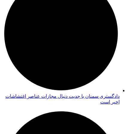
دادگستری سمنان با جدیت دنبال مجازات عناصر اغتشاشات
اخیر است