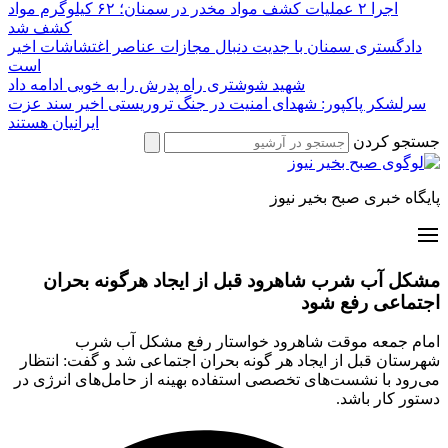
اجرا ۲ عملیات کشف مواد مخدر در سمنان؛ ۶۲ کیلوگرم مواد
کشف شد
دادگستری سمنان با جدیت دنبال مجازات عناصر اغتشاشات اخیر
است
شهید شوشتری راه پدرش را به خوبی ادامه داد
سرلشکر پاکپور: شهدای امنیت در جنگ تروریستی اخیر سند عزت
ایرانیان هستند
جستجو کردن
پایگاه خبری صبح بخیر نیوز
مشکل آب شرب شاهرود قبل از ایجاد هرگونه بحران
اجتماعی رفع شود
امام جمعه موقت شاهرود خواستار رفع مشکل آب شرب
شهرستان قبل از ایجاد هر گونه بحران اجتماعی شد و گفت: انتظار
می‌رود با نشست‌های تخصصی استفاده بهینه از حامل‌های انرژی در
دستور کار باشد.