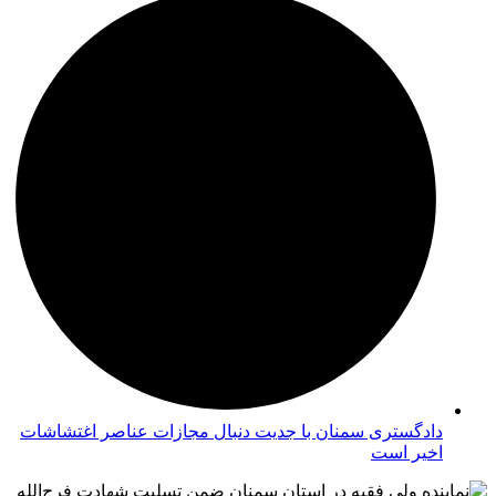
دادگستری سمنان با جدیت دنبال مجازات عناصر اغتشاشات
اخیر است