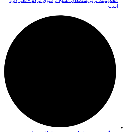
محکومیت تروریست‌های مسلح از سوی مردم «معنی‌دار»
است