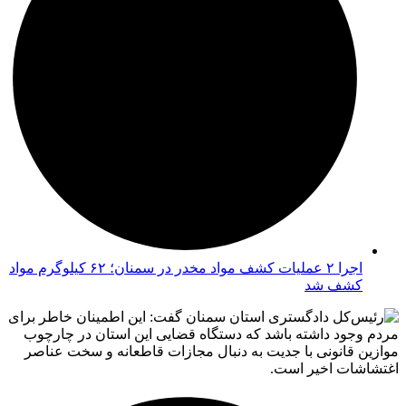
اجرا ۲ عملیات کشف مواد مخدر در سمنان؛ ۶۲ کیلوگرم مواد
کشف شد