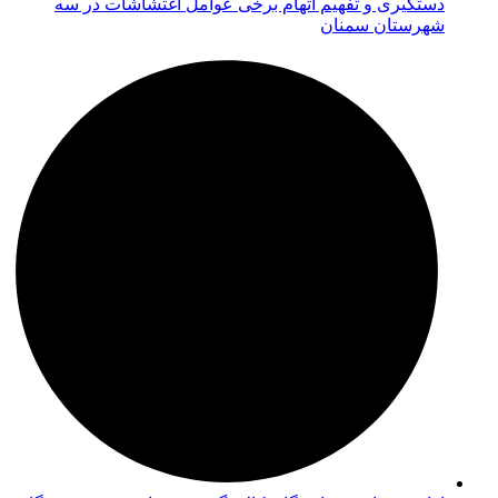
دستگیری و تفهیم اتهام برخی عوامل اغتشاشات در سه
شهرستان سمنان