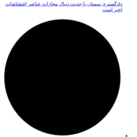
دادگستری سمنان با جدیت دنبال مجازات عناصر اغتشاشات
اخیر است