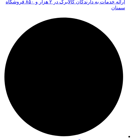
ارائه خدمات به دارندگان کالابرگ در ۲ هزار و ۸۵۰ فروشگاه
سمنان