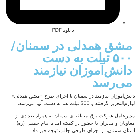
دانلود PDF
ق همدلی در سمنان/
۵۰۰ تبلت به دست
ش‌آموزان نیازمند
‌رسد
وزان نیازمند در سمنان با اجرای طرح «مشق همدلی»
د و 500 تبلت هم به دست آنها می‌رسد.
ل شرکت برق منطقه‌ای سمنان به همراه تعدادی از
و مدیران با حضور در کمیته امداد امام خمینی (ره)
منان، از اجرای طرحی جالب توجه خبر داد.