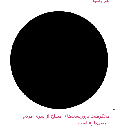
نفر رسید
محکومیت تروریست‌های مسلح از سوی مردم
«معنی‌دار» است