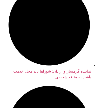
نماینده گرمسار و آرادان: شوراها باید محل خدمت
باشند نه منافع شخصی