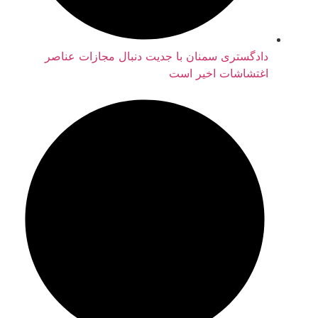
دادگستری سمنان با جدیت دنبال مجازات عناصر
اغتشاشات اخیر است