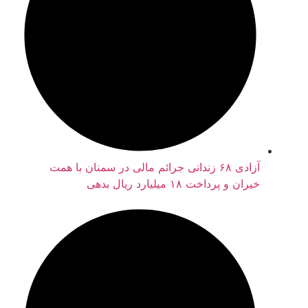
آزادی ۶۸ زندانی جرائم مالی در سمنان با همت
خیران و پرداخت ۱۸ میلیارد ریال بدهی