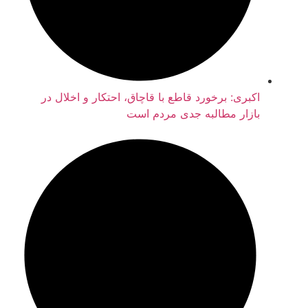
اکبری: برخورد قاطع با قاچاق، احتکار و اخلال در
بازار مطالبه جدی مردم است