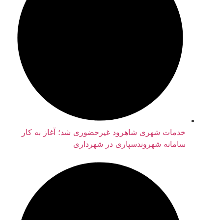
خدمات شهری شاهرود غیرحضوری شد؛ آغاز به کار
سامانه شهروندسپاری در شهرداری