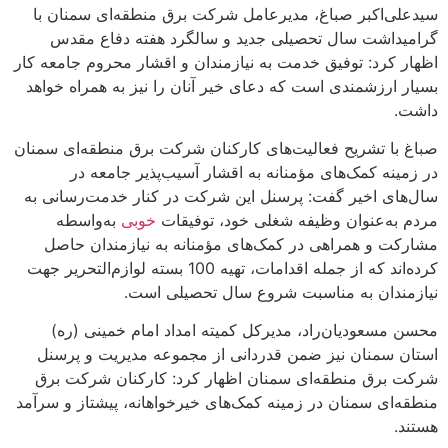
اکبر صباغ، مدیرعامل شرکت برق منطقه‌ای سمنان با
شت سال تحصیلی جدید و سالگرد هفته دفاع مقدس
رد: توفیق خدمت به نیازمندان و اقشار محروم جامعه کار
رزشمندی است که دعای خیر آنان را نیز به همراه خواهد
 تشریح فعالیت‌های کارکنان شرکت برق منطقه‌ای سمنان
 کمک‌های مؤمنانه به اقشار آسیب‌پذیر جامعه در
 اخیر گفت: پرسنل این شرکت در کنار خدمت‌رسانی به
‌عنوان وظیفه شغلی خود، توفیقات
خوبی
به‌واسطه
و همراهی در کمک‌های مؤمنانه به نیازمندان حاصل
کرده‌اند که از جمله اقدامات، تهیه 100 بسته لوازم‌التحریر جهت
ان به مناسبت شروع سال تحصیلی است.
عودیان‌راد، مدیرکل کمیته امداد امام خمینی (ره)
منان نیز ضمن قدردانی از مجموعه مدیریت و پرسنل
ق منطقه‌ای سمنان اظهار کرد: کارکنان شرکت برق
ی سمنان در زمینه کمک‌های خیرخواهانه، پیشتاز و سرآمد