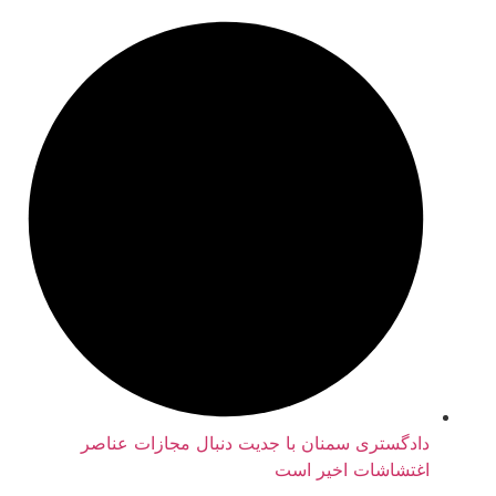
دادگستری سمنان با جدیت دنبال مجازات عناصر
اغتشاشات اخیر است