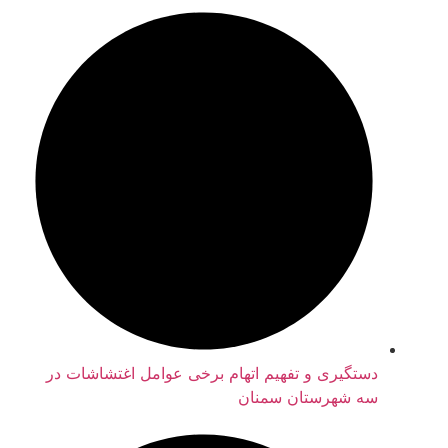
دستگیری و تفهیم اتهام برخی عوامل اغتشاشات در
سه شهرستان سمنان