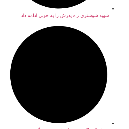
شهید شوشتری راه پدرش را به خوبی ادامه داد