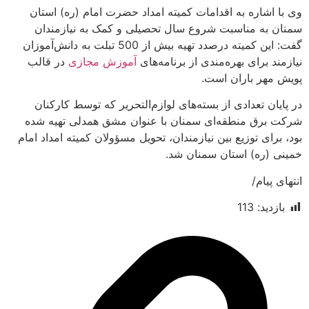
شاره به اقدامات کمیته امداد حضرت امام (ره) استان
ه مناسبت شروع سال تحصیلی و کمک به نیازمندان
گفت: این کمیته درصدد تهیه بیش از 500 تبلت به دانش‌آموزان
برای بهره‌مندی از برنامه‌های
آموزش مجازی
در قالب
ر باران است.
 تعدادی از بسته‌های لوازم‌التحریر که توسط کارکنان
ق منطقه‌ای سمنان با عنوان مشق همدلی تهیه شده
ی توزیع بین نیازمندان، تحویل مسؤولان کمیته امداد امام
ره) استان سمنان شد.
ام/
د:
113