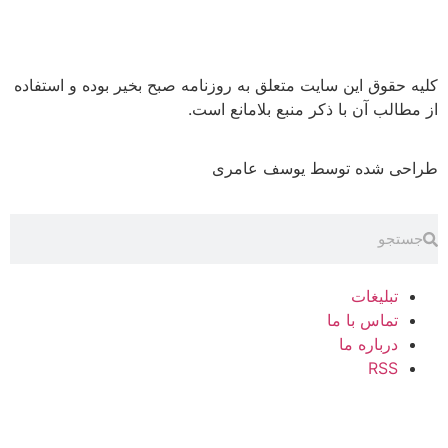
وق این سایت متعلق به روزنامه صبح بخیر بوده و استفاده
 آن با ذکر منبع بلامانع است.
شده توسط یوسف عامری
لیغات
اس با ما
باره ما
RS