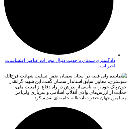
دادگستری سمنان با جدیت دنبال مجازات عناصر اغتشاشات
اخیر است