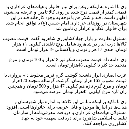
وی با اشاره به اینکه روغن برای نیاز خانوار و هیات‌های عزاداری با
قیمتی کمتر از قیمت درج شده بر روی کالا تامین و عرضه می‌شود،
اظهار داشت: قند و شکر هم با توجه به وجود کارخانه قند در این
شهرستان در روزهای عزاداری امام حسین (ع) با توافق انجام شده
برای خانوار، تکایا و عزاداران تامین شد.
مسئول نظارت بر بازار جهادکشاورزی شاهرود گفت: قیمت مصوب
کالاها درب انبار در شاهرود شامل برنج تایلندی کیلویی ١١ هزار
تومان، هندی 17 هزار تومان و پاکستانی 19 هزار تومان است.
وی ادامه داد: قیمت مصوب شکر نیز 18هزار و 100 تومان و مرغ
منجمد حداکثر تا کیلویی 48هزار تومان است.
عرب انصاری ابراز داشت: گوشت گرم قرمز مخلوط دام پرواری با
قیمت مصوب 165 هزار تومان، گوشت گوساله منجمد 120هزار
تومان و مرغ گرم تازه هم کیلویی 47 هزار و 500 تومان و همچنین
ران تازه مرغ کیلویی 45هزار تومان عرضه می‌شود.
وی با تاکید بر اینکه تمامی این کالاها به اندازه نیاز شهرستان و
هیات‌ها در انبارها موجود و قابل عرضه برای خانوارها است، افزود:
مسئولان هیات‌های عزاداری با دریافت معرفی‌نامه از سازمان
تبلیغات اسلامی شاهرود برای دریافت سهمیه خود به جهاد
کشاورزی مراجعه کنند.