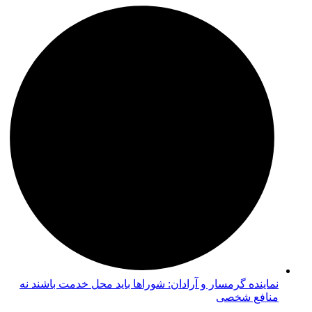
نماینده گرمسار و آرادان: شوراها باید محل خدمت باشند نه
منافع شخصی