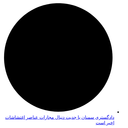
دادگستری سمنان با جدیت دنبال مجازات عناصر اغتشاشات
اخیر است