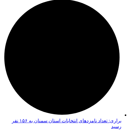
براری: تعداد نامزدهای انتخابات استان سمنان به ۱۵۶ نفر
رسید