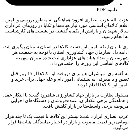
دانلود PDF
عزت الله عرب انصاری افزود: هماهنگی به منظور بررسی و تامین
اقلام کالاهای اساسی مورد نیاز هیات‌ها و تکایا در روزهای عزاداری
سالار شهیدان و یارانش از یکماه گذشته در نشست‌های کارشناسی
به انجام رسید.
وی با بیان اینکه تامین این دست کالاها در استان سمنان پیگیری شد،
ادامه داد: سازمان جهاد کشاورزی استان با توجه به جمعیت هر
شهرستان و تعداد هیات‌های عزاداری ثبت شده میزان سهمیه
کالاهای اساسی این روزها را اختصاص داد.
به گفته وی، مباشران هم برای دریافت این کالاها از 15 روز قبل
تعیین و با معرفی به پشتیبانی امور دام و غله جهاد، برای خرید و
تامین این کالاها اقدام کردند.
مسئول نظارت بر بازار جهاد کشاورزی شاهرود گفت: با ابتکار عمل
و هماهنگی برخی بنکداران، عمده‌فروشان و دستگاه‌های اجرایی
مربوطه برخی واسطه‌ها در بازار کاهش یافت.
عرب انصاری ابراز داشت: بیشتر این کالاها با قیمت یک تا چند هزار
تومانی زیر قیمت مصوب و بازار در اختیار نمایندگان هیات‌ها قرار
می‌گیرد.