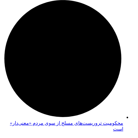
محکومیت تروریست‌های مسلح از سوی مردم «معنی‌دار»
است