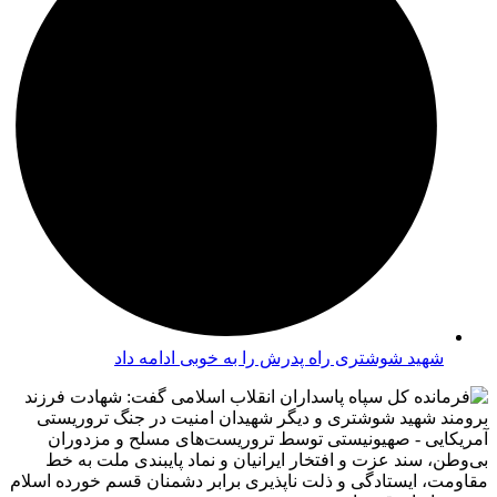
شهید شوشتری راه پدرش را به خوبی ادامه داد