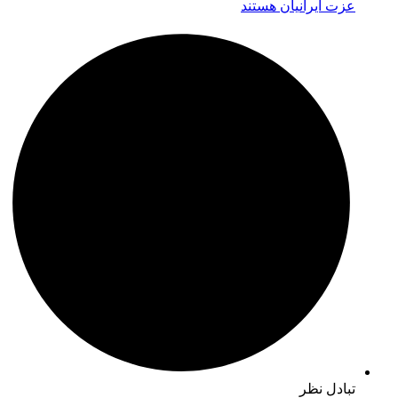
عزت ایرانیان هستند
تبادل نظر