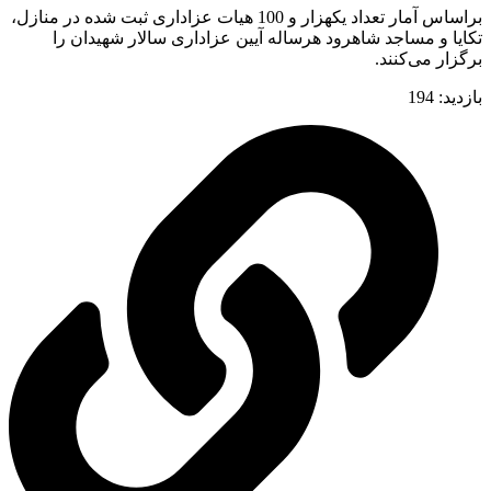
براساس آمار تعداد یکهزار و 100 هیات عزاداری ثبت شده در منازل،
تکایا و مساجد شاهرود هرساله آیین عزاداری سالار شهیدان را
برگزار می‌کنند.
بازدید:
194