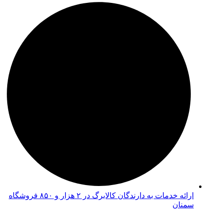
ارائه خدمات به دارندگان کالابرگ در ۲ هزار و ۸۵۰ فروشگاه
سمنان