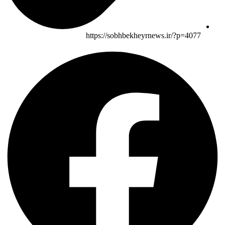
https://sobhbekheyrnews.ir/?p=4077