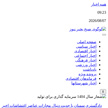
پرش
همه اخبار
به
09:23
محتوا
2026/08/07
صفحه اصلی
اخبار سیاسی
اخبار اقتصادی
اخبار اجتماعی
اخبار فرهنگی
اخبار ورزشی
یادداشت
پرونده ویژه
فرماندهان اقتصادی
اخبار شهرستانها
X
دادگستری سمنان با جدیت دنبال مجازات عناصر اغتشاشات اخیر