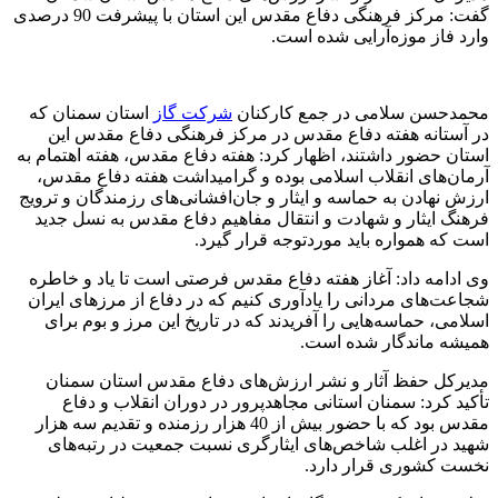
گفت: مرکز فرهنگی دفاع مقدس این استان با پیشرفت 90 درصدی
وارد فاز موزه‌آرایی شده است.
محمدحسن سلامی در جمع کارکنان
شرکت گاز
استان سمنان که
در آستانه هفته دفاع مقدس در مرکز فرهنگی دفاع مقدس این
استان حضور داشتند، اظهار کرد: هفته دفاع مقدس، هفته اهتمام به
آرمان‌های انقلاب اسلامی بوده و گرامیداشت هفته دفاع مقدس،
ارزش نهادن به حماسه و ایثار و جان‌افشانی‌های رزمندگان و ترویج
فرهنگ ایثار و شهادت و انتقال مفاهیم دفاع مقدس به نسل جدید
است که همواره باید موردتوجه قرار گیرد.
وی ادامه داد: آغاز هفته دفاع مقدس فرصتی است تا یاد و خاطره
شجاعت‌های مردانی را یادآوری کنیم که در دفاع از مرزهای ایران
اسلامی، حماسه‌هایی را آفریدند که در تاریخ این مرز و بوم برای
همیشه ماندگار شده است.
مدیرکل حفظ آثار و نشر ارزش‌های دفاع مقدس استان سمنان
تأکید کرد: سمنان استانی مجاهدپرور در دوران انقلاب و دفاع
مقدس بود که با حضور بیش از 40 هزار رزمنده و تقدیم سه هزار
شهید در اغلب شاخص‌های ایثارگری نسبت جمعیت در رتبه‌های
نخست کشوری قرار دارد.