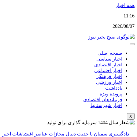
پرش
همه اخبار
به
11:16
محتوا
2026/08/07
صفحه اصلی
اخبار سیاسی
اخبار اقتصادی
اخبار اجتماعی
اخبار فرهنگی
اخبار ورزشی
یادداشت
پرونده ویژه
فرماندهان اقتصادی
اخبار شهرستانها
X
دادگستری سمنان با جدیت دنبال مجازات عناصر اغتشاشات اخیر