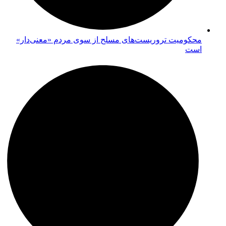
محکومیت تروریست‌های مسلح از سوی مردم «معنی‌دار»
است