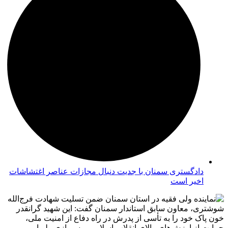
دادگستری سمنان با جدیت دنبال مجازات عناصر اغتشاشات
اخیر است