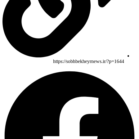
https://sobhbekheyrnews.ir/?p=1644