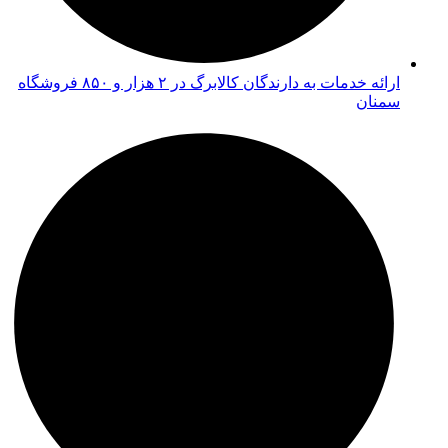
ارائه خدمات به دارندگان کالابرگ در ۲ هزار و ۸۵۰ فروشگاه
سمنان