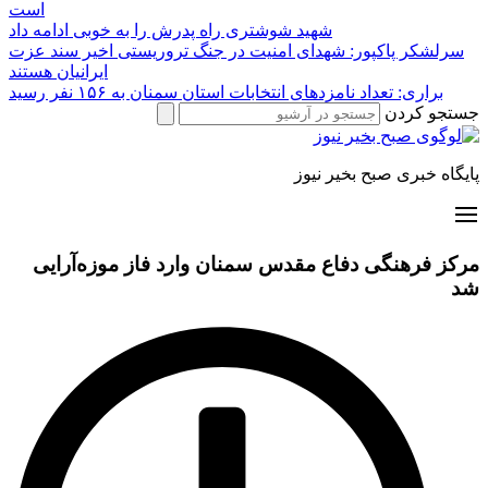
است
شهید شوشتری راه پدرش را به خوبی ادامه داد
سرلشکر پاکپور: شهدای امنیت در جنگ تروریستی اخیر سند عزت
ایرانیان هستند
براری: تعداد نامزدهای انتخابات استان سمنان به ۱۵۶ نفر رسید
جستجو کردن
پایگاه خبری صبح بخیر نیوز
مرکز فرهنگی دفاع مقدس سمنان وارد فاز موزه‌آرایی
شد