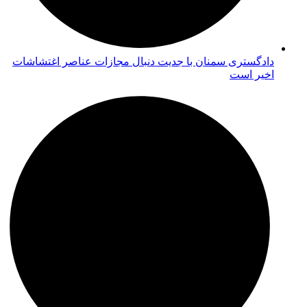
دادگستری سمنان با جدیت دنبال مجازات عناصر اغتشاشات
اخیر است