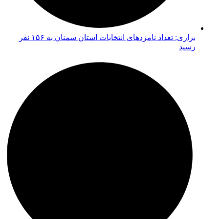
براری: تعداد نامزدهای انتخابات استان سمنان به ۱۵۶ نفر
رسید