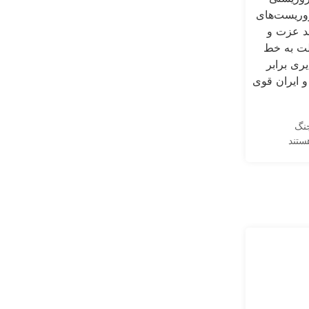
جنگ
ستند