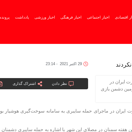
ار اقتصادی
اخبار اجتماعی
اخبار فرهنگی
اخبار ورزشی
یادداشت
پرونده
کردند
29 اکتبر 2021
-
23:14
ت ایران در
نظر دادن
اشتراک گذاری
زمین دشمن بازی
ت ایران در ماجرای حمله سایبری به سامانه سوخت‌گیری هوشیار بود
هفته سمنان در مصلای این شهر با اشاره به حمله سایبری دشمنان ر