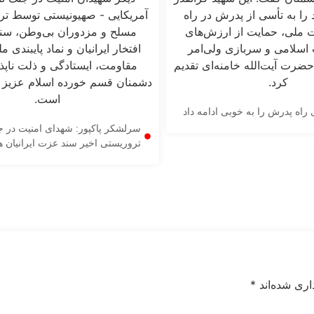
اه پدرش را به خوبی ادامه داد
سرلشکر پاکپور: شهدای امنیت در 
تروریستی اخیر سند عزت ایرانیان ه
اری شده‌اند
*