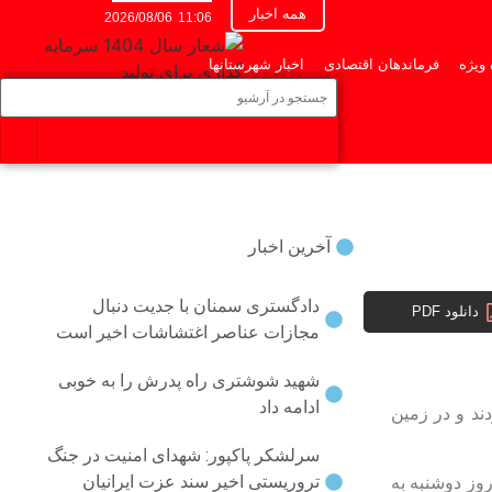
همه اخبار
2026/08/06
11:06
 ویژه
فرماندهان اقتصادی
اخبار شهرستانها
آخرین اخبار
دادگستری سمنان با جدیت دنبال
دانلود PDF
مجازات عناصر اغتشاشات اخیر است
شهید شوشتری راه پدرش را به خوبی
ادامه داد
ند و در زمین
سرلشکر پاکپور: شهدای امنیت در جنگ
تروریستی اخیر سند عزت ایرانیان
وز دوشنبه به