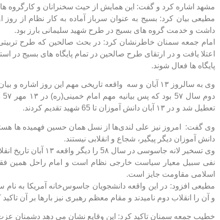
مشهد اشاره کرد و گفت: این همایش از حیث سخنرانان و کارگروه ها
مطیعی بیان کرد: بسیج به عنوان سرباز آماده به کار نظام از روز
داشت و خدمت گروه های بسیج در طرح شهید سلیمانی بارز بود.
امام جمعه سمنان خاطرنشان کرد: در بحث صالحین که طرح تربیتی ب
اعتلا یافت و در ارتقای طرح صالحین در تمام پایگاه های بسیج در اس
پایگاه ها فعال شوند.
دو
تعطیل شد و در ١٣ آبان دانش آموزان تا 65 شهید تقدیم کردند.
وی گفت: امروز نیز علی لندی‌ها از نسل همان حسین فهمیده ها هستن
دانش آموزان دیگر پیگیر، شجاع و انقلابی نیستند.
وی تسخیر لانه جاسوسی در سال 5٨ را دیگر واقعه ١٣ آبان تاریخ انقلاب دانست و افزود:
نفی سبیل معیار سیاست خارجی نظام است و امام راحل همین فقه 
اسلامی مقاومت جایز است.
مطیعی افزود: در این واقعه دانشجویان جاسوس‌خانه آمریکا به نام
و آن را انقلاب دوم نامیدند و مقام معظم رهبری نیز بارها بر آن تاکید ک
خطیب جمعه سمنان تاکید کرد: این وقایع نشان می دهد دشمنان عزت ایران