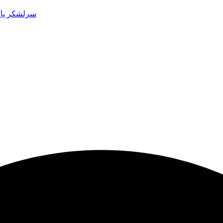
سرلشکر پاک