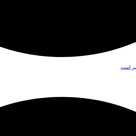
یر است