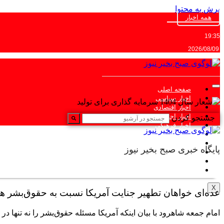
پرش به محتوا
همه اخبار
19:35
2026/08/09
صفحه اصلی
اخبار سیاسی
اخبار اقتصادی
اخبار اجتماعی
جستجو کردن
اخبار فرهنگی
اخبار ورزشی
یادداشت
پایگاه خبری صبح بخیر نیوز
پرونده ویژه
فرماندهان اقتصادی
اخبار شهرستانها
X
عده‌ای خواهان تطهیر جنایت آمریکا نسبت به حقوق‌بشر ه
امام جمعه شاهرود با بیان اینکه آمریکا مسئله حقوق‌بشر را نه تنها