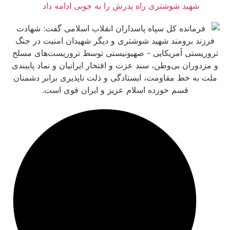
هید شوشتری راه پدرش را به خوبی ادامه داد