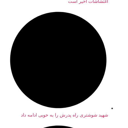
اغتشاشات اخیر است
شهید شوشتری راه پدرش را به خوبی ادامه داد