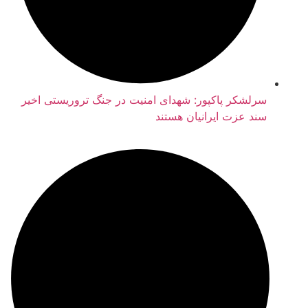
رلشکر پاکپور: شهدای امنیت در جنگ تروریستی اخیر
ند عزت ایرانیان هستند