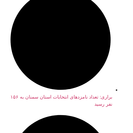
براری: تعداد نامزدهای انتخابات استان سمنان به ۱۵۶
نفر رسید