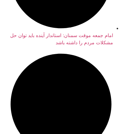
امام جمعه موقت سمنان: استاندار آینده باید توان حل
مشکلات مردم را داشته باشد