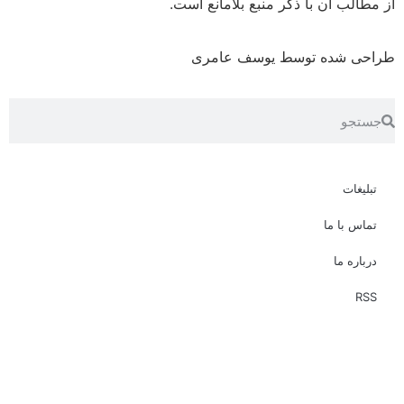
 آن با ذکر منبع بلامانع است.
شده توسط یوسف عامری
ت
ا ما
 ما