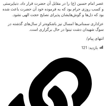
م حسین (ع) را در مقابل آن حضرت قرار داد، دنیاپرستی
وزی حرام بود که به فرموده خود آن حضرت باعث شده
ل‌ها و گوش‌هایشان پذیرای نصایح حجت الهی نشود.
سمنانی‌ها امسال نیز باشکوه‌تر از سال‌های گذشته در
دان دشت نینوا در حال برگزاری است.
ام/
د:
121