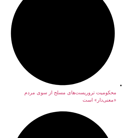
محکومیت تروریست‌های مسلح از سوی مردم
«معنی‌دار» است