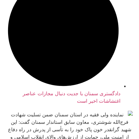
ادگستری سمنان با جدیت دنبال مجازات عناصر
غتشاشات اخیر است