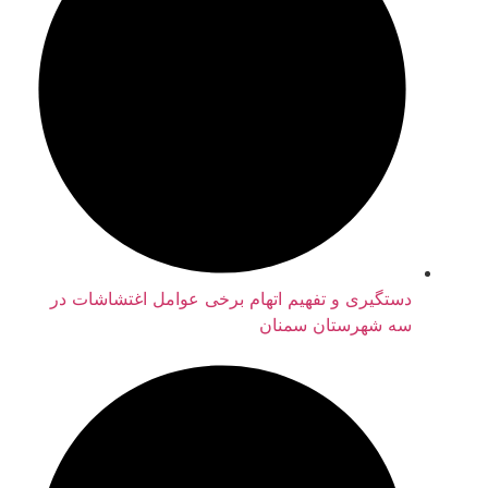
دستگیری و تفهیم اتهام برخی عوامل اغتشاشات در
سه شهرستان سمنان