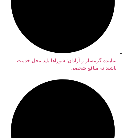
نماینده گرمسار و آرادان: شوراها باید محل خدمت
باشند نه منافع شخصی