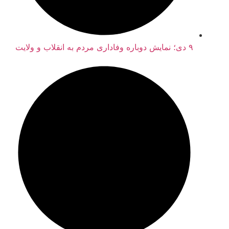
۹ دی؛ نمایش دوباره وفاداری مردم به انقلاب و ولایت