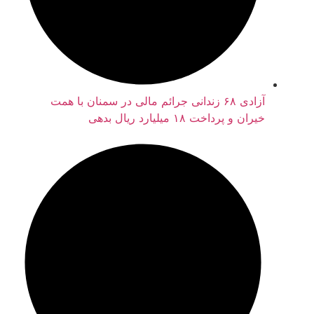
آزادی ۶۸ زندانی جرائم مالی در سمنان با همت
خیران و پرداخت ۱۸ میلیارد ریال بدهی