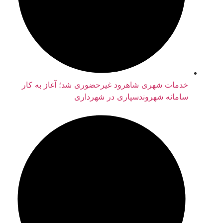
خدمات شهری شاهرود غیرحضوری شد؛ آغاز به کار
سامانه شهروندسپاری در شهرداری