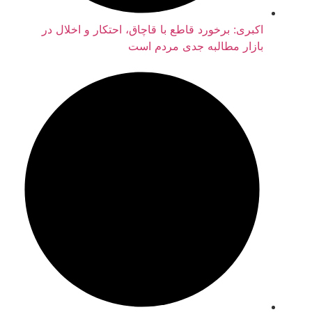
اکبری: برخورد قاطع با قاچاق، احتکار و اخلال در
بازار مطالبه جدی مردم است