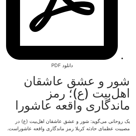
دانلود PDF
ر و عشق عاشقان
‌بیت (ع)؛ رمز
دگاری واقعه عاشورا
انی می‌گوید: شور و عشق عاشقان اهل‌بیت (ع) در
عظمای حادثه کربلا رمز ماندگاری واقعه عاشوراست.