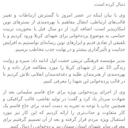
رده است.
یان اینکه در عصر امروز با گسترش ارتباطات و تغییر
 ارتباطی، انتقال مفاهیم با بهره‌مندی از بسترهای نوین
ذیر است، اضافه کرد: از دو سال قبل با محوریت تربیت
ه موضوع پرده‌خوانی برای شهدای کربلا ورود کردیم و با
ز نقادی قدیم و ابزارهای نوین رسانه‌ای توانستیم به افزایش
و تأثیرگذاری بیشتر و در نهایت جذب مخاطب برسیم.
سسه فرهنگی تربیتی خشت اول ادامه داد: سیره و روایت
زندگی 10 نفر از شهدای کربلا را مورد مطالعه قرار داده و با
ی از هنرمندان طلبه و دغدغه‌مندان انقلابی تلاش کردیم تا
پرده‌خوانی این شهدا را معرفی کنیم.
جرای پرده‌خوانی ویژه برای حاج قاسم سلیمانی بعد از
ردار یاد کرد و گفت: در تولید نقاشی، قالب گرافیکی و
چاپ با توجه به تجربه به دست آمده، برای حاج قاسم یک
اوت و جذاب‌تری را ارائه کردیم که این کار نیز مورد
 ویژه مردم قرار گرفته و بعد از آن تصمیم گرفتیم برای
یر شهدای استان سمنان نیز پرده‌خوانی را دنبال کنیم.