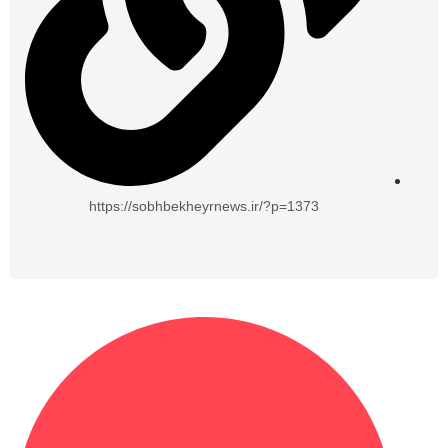
https://sobhbekheyrnews.ir/?p=1373