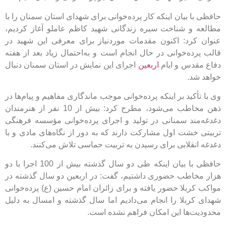
 بیان اینکه کار پرده‌خوانی برای شهدای استان سمنان را با
و شناخت سیره زندگانی شهید کاظم عاملو آغاز کردیم،
رد: اکنون مقدمات موردنیاز برای معرفی این شهید در
ه‌خوانی در حال انجام است و به‌احتمال زیاد بعد از هفته
دس و ایام
اربعین
اجرای این نمایش در استان سمنان دنبال
د.
کید بر اینکه پرده‌خوانی موجب ماندگاری مفاهیم و پیام‌ها در
ذهن مخاطب می‌شود، مطرح کرد: بیش از 10 نفر از هنرمندان
ند سمنانی در تولید و اجرای پرده‌خوانی مؤسسه فرهنگی
خشت اول مشارکت دارند که به دور از نگاه‌های مادی و با
قلابی برای رسیدن به تربیت حماسی تلاش می‌کنند.
حافظی با بیان اینکه طی دو سال گذشته بیش از 100 اجرا با دو
اطب حضوری داشتیم، گفت: در اربعین دو سال گذشته در
بلا حضور یافته و برای زائران امام حسین (ع) پرده‌خوانی
ربلا را انجام می‌دادیم اما سال گذشته و امسال به دلیل
‌ها این امکان فراهم نشده است.