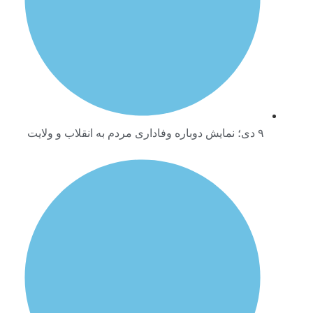
۹ دی؛ نمایش دوباره وفاداری مردم به انقلاب و ولایت