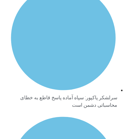
سرلشکر پاکپور: سپاه آماده پاسخ قاطع به خطای
محاسباتی دشمن است