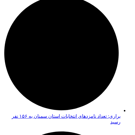
براری: تعداد نامزدهای انتخابات استان سمنان به ۱۵۶ نفر
رسید