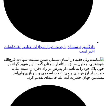
دادگستری سمنان با جدیت دنبال مجازات عناصر اغتشاشات
اخیر است