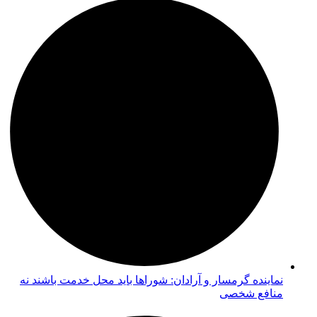
نماینده گرمسار و آرادان: شوراها باید محل خدمت باشند نه
منافع شخصی