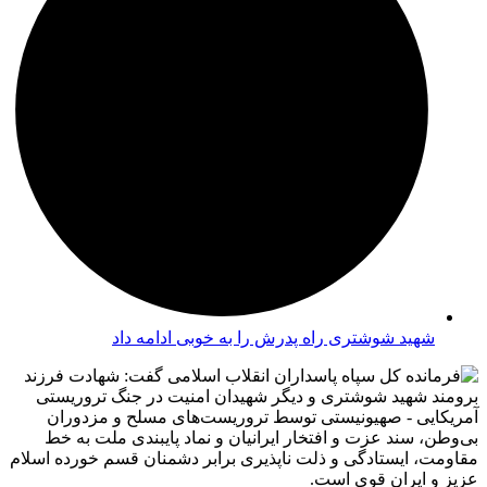
شهید شوشتری راه پدرش را به خوبی ادامه داد