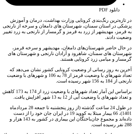
دانلود PDF
در تازه‌ترین رنگ‌بندی کرونایی وزارت بهداشت، درمان و آموزش
پزشکی در استان سمنان، شهرستان های دامغان و سرخه از نارنجی
به قرمز، مهدیشهر از زرد به قرمز و گرمسار از نارنجی به زرد تغییر
وضعیت دادند.
در حال حاضر شهرستان‌های دامغان، مهدیشهر و سرخه قرمز،
شهرستان های سمنان، شاهرود و آرادان نارنجی و شهرستان های
گرمسار و میامی زرد کرونایی هستند.
آخرین به روز رسانی از وضعیت کرونایی کشور نشان می‌دهد که
تعداد شهرهای با وضعیت قرمز از 78 به 106 و شهرهای با وضعیت
نارنجی از 184 به 156 شهر رسیده است.
براساس این آمار تعداد شهرهای با وضعیت زرد از 174 به 173 کاهش
و تعداد شهرهای با وضعیت آبی از 12 به 13 شهر افزایش یافت.
در طول 24 ساعت گذشته (از روز پنجشنبه تا جمعه 28 مردادماه
1401)، 66 بیمار مبتلا به کووید 19 در ایران جان خود را از دست
داده‌اند و مجموع جان‌باختگان این بیماری در کشور به 143 هزار و
288 نفر رسیده است.