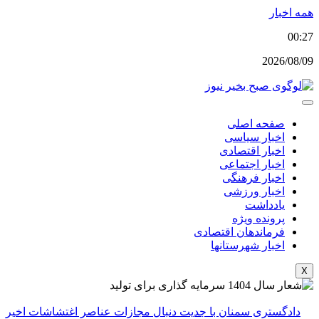
پرش
همه اخبار
به
00:27
محتوا
2026/08/09
صفحه اصلی
اخبار سیاسی
اخبار اقتصادی
اخبار اجتماعی
اخبار فرهنگی
اخبار ورزشی
یادداشت
پرونده ویژه
فرماندهان اقتصادی
اخبار شهرستانها
X
دادگستری سمنان با جدیت دنبال مجازات عناصر اغتشاشات اخیر