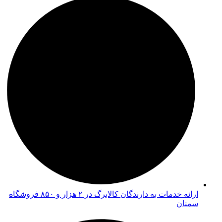
ارائه خدمات به دارندگان کالابرگ در ۲ هزار و ۸۵۰ فروشگاه
سمنان