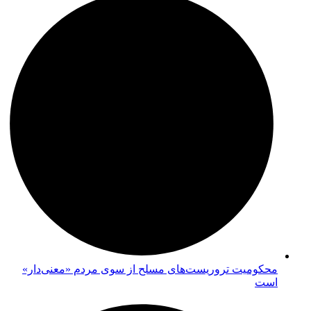
محکومیت تروریست‌های مسلح از سوی مردم «معنی‌دار»
است