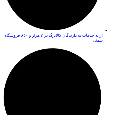
ارائه خدمات به دارندگان کالابرگ در ۲ هزار و ۸۵۰ فروشگاه
سمنان