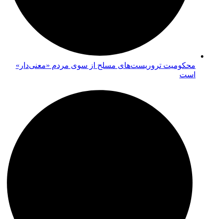
محکومیت تروریست‌های مسلح از سوی مردم «معنی‌دار»
است