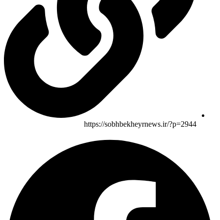
https://sobhbekheyrnews.ir/?p=2944