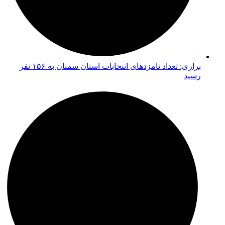
براری: تعداد نامزدهای انتخابات استان سمنان به ۱۵۶ نفر
رسید