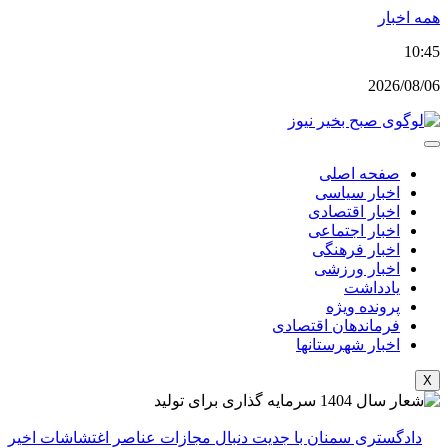
پرش
همه اخبار
به
10:45
محتوا
2026/08/06
صفحه اصلی
اخبار سیاسی
اخبار اقتصادی
اخبار اجتماعی
اخبار فرهنگی
اخبار ورزشی
یادداشت
پرونده ویژه
فرماندهان اقتصادی
اخبار شهرستانها
X
دادگستری سمنان با جدیت دنبال مجازات عناصر اغتشاشات اخیر