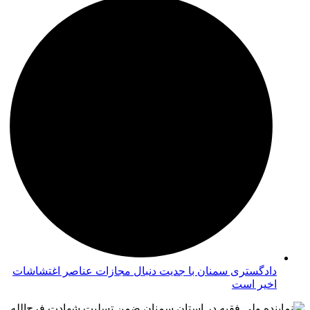
دادگستری سمنان با جدیت دنبال مجازات عناصر اغتشاشات
اخیر است