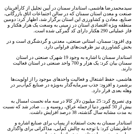
سیدمحمدرضا هاشمی، استاندار سمنان در آیین تجلیل از کارآفرینان
صنعت و معدن استان سمنان که در سالن اجتماعات اتاق بازرگانی،
صنایع، معادن و کشاورزی این استان برگزار شد، اظهار کرد: دومین
منطقه ویژه اقتصادی استان در زمینی به وسعت یک هزار هکتار و
فاز عملیاتی 290 هکتار دارای کد گمرکی شده است.
وی افزود: سمنان، استانی صنعتی، معدنی و گردشگری است و در
بخش کشاورزی نیز ظرفیت‌های فراوانی دارد.
استاندار سمنان با اشاره به وجود 19 شهرک صنعتی در استان
سمنان بیان کرد: یک هزار و 700 واحد صنعتی در استان فعالیت
دارند.
هاشمی، حفظ اشتغال و فعالیت واحدهای موجود را از اولویت‌ها
برشمرد و افزود: جذب سرمایه‌گذار به‌ویژه در صنایع کم‌آب‌بر در
وهله بعدی قرار دارد.
وی تصریح کرد: 25 میلیون دلار کالا در سه ماه نخست امسال به
بیش از 50 کشور دنیا ازجمله عراق، روسیه و … صادر شد که نسبت
به مدت مشابه سال گذشته، 38 درصد افزایش داشت.
استاندار سمنان به بحث استفاده از پساب برای صنایع اشاره و
خاطرنشان کرد: با توجه به چالش کم‌آبی، مذاکراتی برای واگذاری