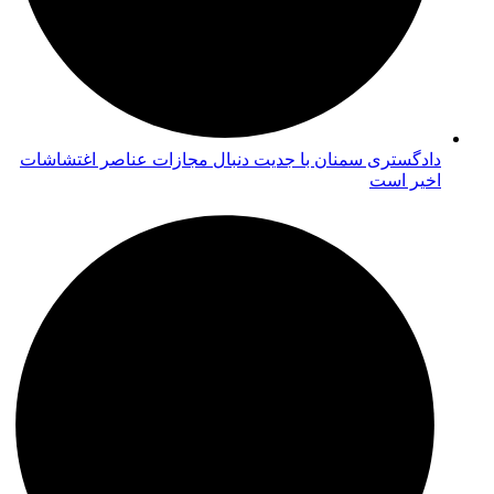
دادگستری سمنان با جدیت دنبال مجازات عناصر اغتشاشات
اخیر است