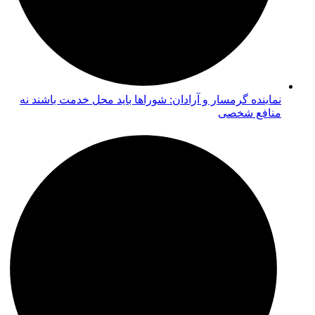
نماینده گرمسار و آرادان: شوراها باید محل خدمت باشند نه
منافع شخصی