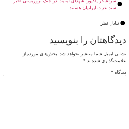
شکر پاکپور: شهدای امنیت در جنگ تروریستی اخیر
 عزت ایرانیان هستند
ل نظر
اهتان را بنویسید
میل شما منتشر نخواهد شد.
بخش‌های موردنیاز
اری شده‌اند
*