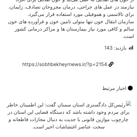
 در عمل های جراحی، درمان مجروحان تصادف، زایمان،
اسمی و هموفیلی مورد استفاده قرار می‌گیرد.
نتقال خون تنها متولی تامین خون و فرآورده های خون
افی مورد نیاز بیمارستان ها و مراکز درمانی کشور
د:
143
https://sobhbekheyrnews.ir/?p=2154
ر مرتبط