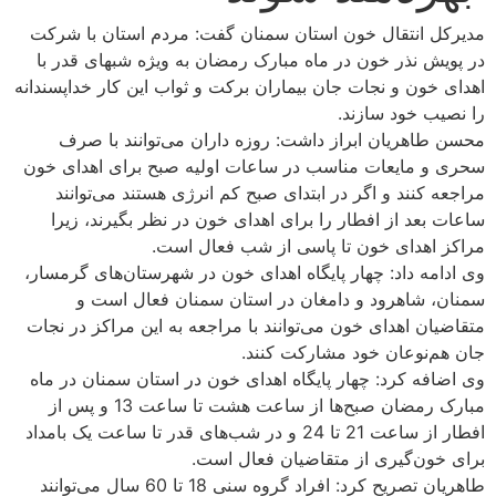
انتقال خون استان سمنان گفت: مردم استان با شرکت
نذر خون در ماه مبارک رمضان به ویژه شبهای قدر با
ن و نجات جان بیماران برکت و ثواب این کار خداپسندانه
خود سازند.
ریان ابراز داشت: روزه داران می‌توانند با صرف
مایعات مناسب در ساعات اولیه صبح برای اهدای خون
نند و اگر در ابتدای صبح کم انرژی هستند می‌توانند
د از افطار را برای اهدای خون در نظر بگیرند، زیرا
هدای خون تا پاسی از شب فعال است.
 داد: چهار پایگاه اهدای خون در شهرستان‌های گرمسار،
شاهرود و دامغان در استان سمنان فعال است و
 اهدای خون می‌توانند با مراجعه به این مراکز در نجات
نوعان خود مشارکت کنند.
 کرد: چهار پایگاه اهدای خون در استان سمنان در ماه
مبارک رمضان صبح‌ها از ساعت هشت تا ساعت 13 و پس از
افطار از ساعت 21 تا 24 و در شب‌های قدر تا ساعت یک بامداد
ن‌گیری از متقاضیان فعال است.
طاهریان تصریح کرد: افراد گروه سنی 18 تا 60 سال می‌توانند