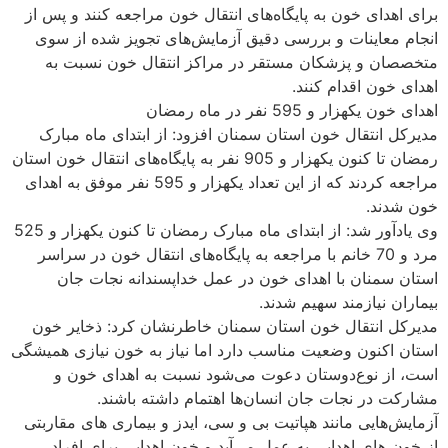
ای خون به پایگاه‌های انتقال خون مراجعه کنند و پس از
عاینات و بررسی دقیق آزمایش‌های تجویز شده از سوی
 و پزشکان مستقر در مراکز انتقال خون نسبت به
ن اقدام کنند.
ر و 595 نفر در ماه رمضان
نتقال خون استان سمنان افزود: از ابتدای ماه مبارک
رمضان تا کنون یکهزار و 905 نفر به پایگاه‌های انتقال خون استان
مراجعه کردند که از این تعداد یکهزار و 595 نفر موفق به اهدای
د.
وی یادآور شد: از ابتدای ماه مبارک رمضان تا کنون یکهزار و 525
مرد و 70 خانم با مراجعه به پایگاه‌های انتقال خون در سراسر
منان با اهدای خون در عمل خداپسندانه نجات جان
نیازمند سهیم شدند.
انتقال خون استان سمنان خاطرنشان کرد: ذخایر خون
کنون وضعیت مناسب دارد اما نیاز به خون نیازی همیشگی
 نوع‌دوستان دعوت می‌شود نسبت به اهدای خون و
ر نجات جان انسان‌ها اهتمام داشته باشند.
ایی مانند هپاتیت بی و سی، ایدز و بیماری های مقاربتی
ای اهدایی به عمل می‌آید و خون اهدایی برای افراد