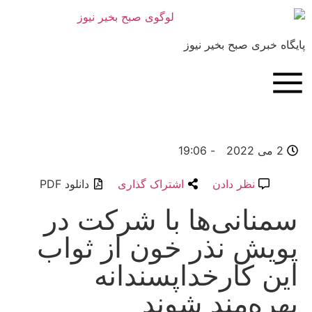
بری صبح بخیر نیوز
19:06
-
نظر دادن
اشتراک گذاری
دانلود PDF
انی‌ها با شرکت در
ش نذر خون از ثواب
 کارخداپسندانه
ه‌مند شوند