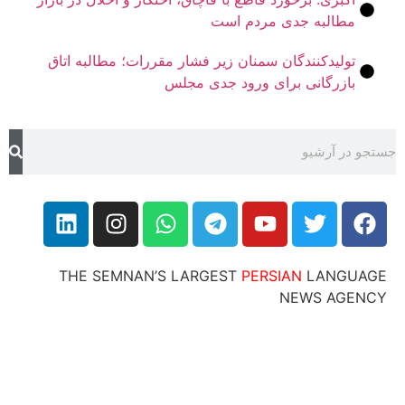
طالبه جدی مردم است
ولیدکنندگان سمنان زیر فشار مقررات؛ مطالبه اتاق
ازرگانی برای ورود جدی مجلس
THE SEMNAN’S LARGEST
PERSIAN
LANG
NEWS AG