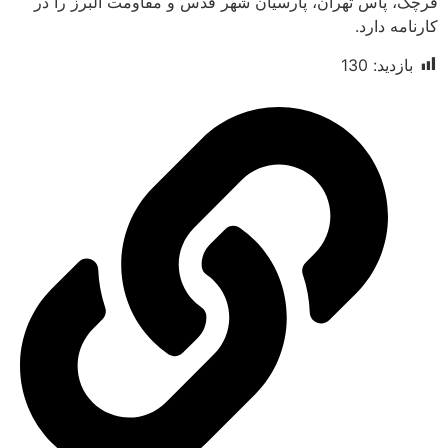
اس تهران، پارسیان شهر قدس و مقاومت البرز را در
ارد.
د:
130