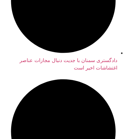
دادگستری سمنان با جدیت دنبال مجازات عناصر
اغتشاشات اخیر است