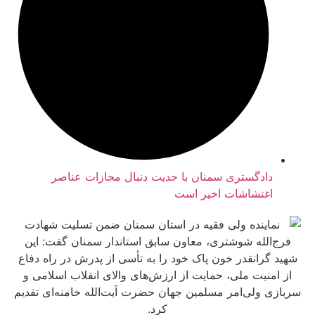
ادگستری سمنان با جدیت دنبال مجازات عناصر
غتشاشات اخیر است