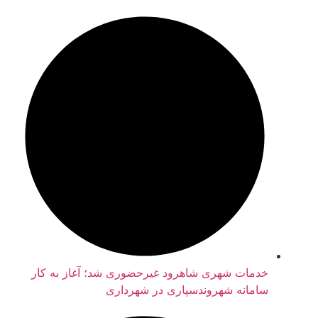
خدمات شهری شاهرود غیرحضوری شد؛ آغاز به کار
سامانه شهروندسپاری در شهرداری