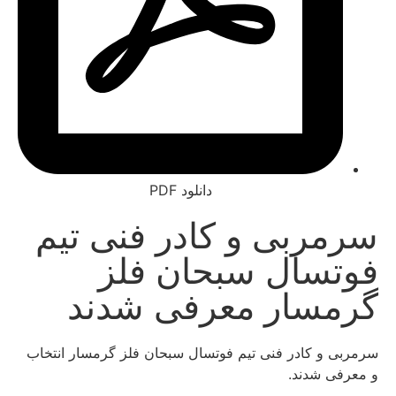
دانلود PDF
ربی و کادر فنی تیم
سال سبحان فلز
سار معرفی شدند
 و کادر فنی تیم فوتسال سبحان فلز گرمسار انتخاب
ی شدند.