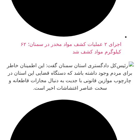
اجرای ۲ عملیات کشف مواد مخدر در سمنان؛ ۶۲
یلوگرم مواد کشف شد