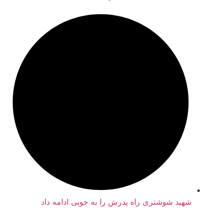
هید شوشتری راه پدرش را به خوبی ادامه داد