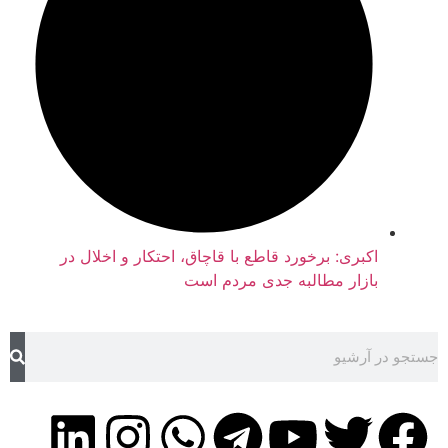
اکبری: برخورد قاطع با قاچاق، احتکار و اخلال در
بازار مطالبه جدی مردم است