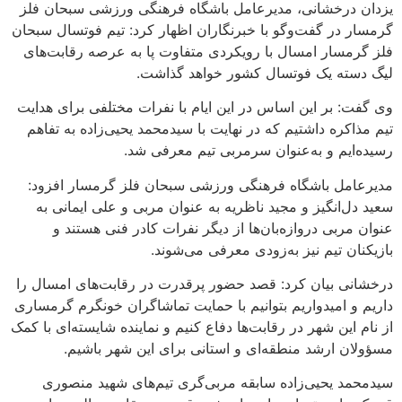
رخشانی، مدیرعامل باشگاه فرهنگی ورزشی سبحان فلز
ر گفت‌وگو با خبرنگاران اظهار کرد: تیم فوتسال سبحان
سار امسال با رویکردی متفاوت پا به عرصه رقابت‌های
ه یک فوتسال کشور خواهد گذاشت.
بر این اساس در این ایام با نفرات مختلفی برای هدایت
ره داشتیم که در نهایت با سیدمحمد یحیی‌زاده به تفاهم
م و به‌عنوان سرمربی تیم معرفی شد.
ل باشگاه فرهنگی ورزشی سبحان فلز گرمسار افزود:
انگیز و مجید ناظریه به عنوان مربی و علی ایمانی به
بی دروازه‌بان‌ها از دیگر نفرات کادر فنی هستند و
 تیم نیز به‌زودی معرفی می‌شوند.
 بیان کرد: قصد حضور پرقدرت در رقابت‌های امسال را
امیدواریم بتوانیم با حمایت تماشاگران خونگرم گرمساری
ین شهر در رقابت‌ها دفاع کنیم و نماینده شایسته‌ای با کمک
ارشد منطقه‌ای و استانی برای این شهر باشیم.
 یحیی‌زاده سابقه مربی‌گری تیم‌های شهید منصوری