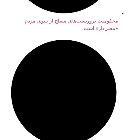
محکومیت تروریست‌های مسلح از سوی مردم
«معنی‌دار» است