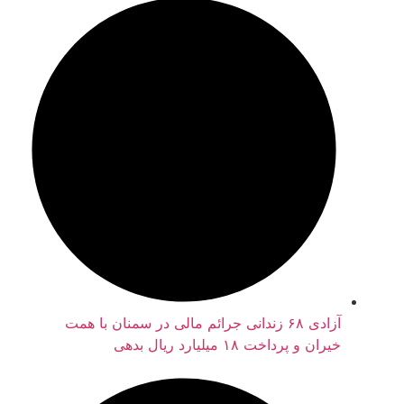
آزادی ۶۸ زندانی جرائم مالی در سمنان با همت
خیران و پرداخت ۱۸ میلیارد ریال بدهی