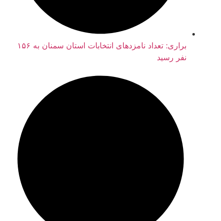
براری: تعداد نامزدهای انتخابات استان سمنان به ۱۵۶
نفر رسید