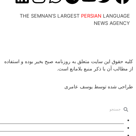
THE SEMNAN’S LARGEST
PERSIAN
LANG
NEWS AG
ق این سایت متعلق به روزنامه صبح بخیر بوده و استفاده
 آن با ذکر منبع بلامانع است.
شده توسط یوسف عامری
لیغات
ماس با ما
باره ما