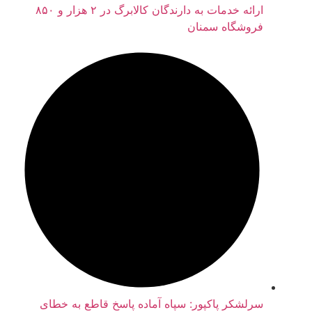
ارائه خدمات به دارندگان کالابرگ در ۲ هزار و ۸۵۰
فروشگاه سمنان
سرلشکر پاکپور: سپاه آماده پاسخ قاطع به خطای