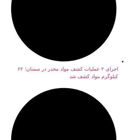
اجرای ۲ عملیات کشف مواد مخدر در سمنان؛ ۶۲
کیلوگرم مواد کشف شد