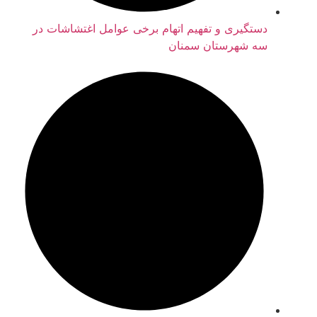
دستگیری و تفهیم اتهام برخی عوامل اغتشاشات در
سه شهرستان سمنان