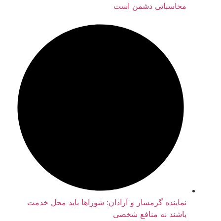
محاسباتی دشمن است
نماینده گرمسار و آرادان: شوراها باید محل خدمت
باشند نه منافع شخصی