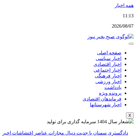
پرش
همه اخبار
به
11:13
محتوا
2026/08/07
صفحه اصلی
اخبار سیاسی
اخبار اقتصادی
اخبار اجتماعی
اخبار فرهنگی
اخبار ورزشی
یادداشت
پرونده ویژه
فرماندهان اقتصادی
اخبار شهرستانها
X
دادگستری سمنان با جدیت دنبال مجازات عناصر اغتشاشات اخیر