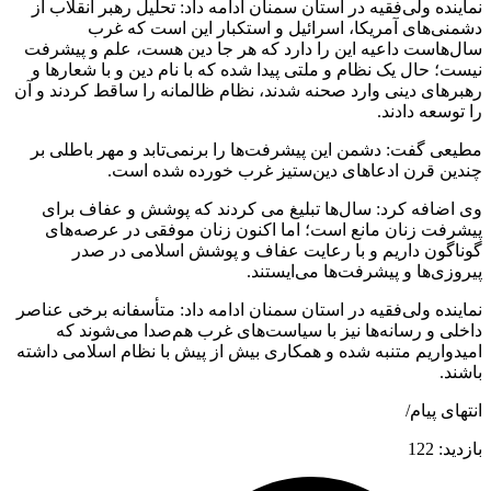
نماینده ولی‌فقیه در استان سمنان ادامه داد: تحلیل رهبر انقلاب از
دشمنی‌های آمریکا، اسرائیل و استکبار این است که غرب
سال‌هاست داعیه این را دارد که هر جا دین هست، علم و پیشرفت
نیست؛ حال یک نظام و ملتی پیدا شده که با نام دین و با شعارها و
رهبرهای دینی وارد صحنه شدند، نظام ظالمانه را ساقط کردند و آن
را توسعه دادند.
مطیعی گفت: دشمن این پیشرفت‌ها را برنمی‌تابد و مهر باطلی بر
چندین قرن ادعاهای دین‌ستیز غرب خورده شده است.
وی اضافه کرد: سال‌ها تبلیغ می کردند که پوشش و عفاف برای
پیشرفت زنان مانع است؛ اما اکنون زنان موفقی در عرصه‌های
گوناگون داریم و با رعایت عفاف و پوشش اسلامی در صدر
پیروزی‌ها و پیشرفت‌ها می‌ایستند.
نماینده ولی‌فقیه در استان سمنان ادامه داد: متأسفانه برخی عناصر
داخلی و رسانه‌ها نیز با سیاست‌های غرب هم‌صدا می‌شوند که
امیدواریم متنبه شده و همکاری بیش از پیش با نظام اسلامی داشته
باشند.
انتهای پیام/
بازدید:
122