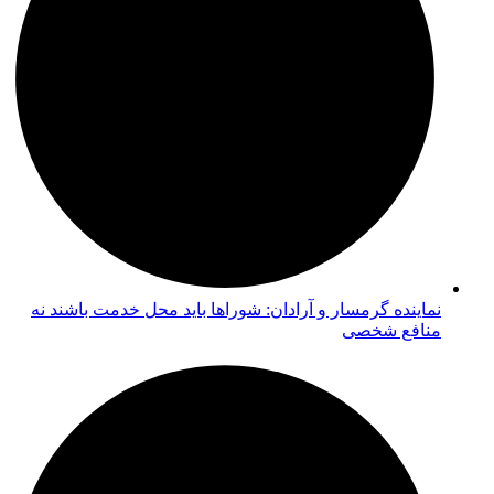
نماینده گرمسار و آرادان: شوراها باید محل خدمت باشند نه
منافع شخصی