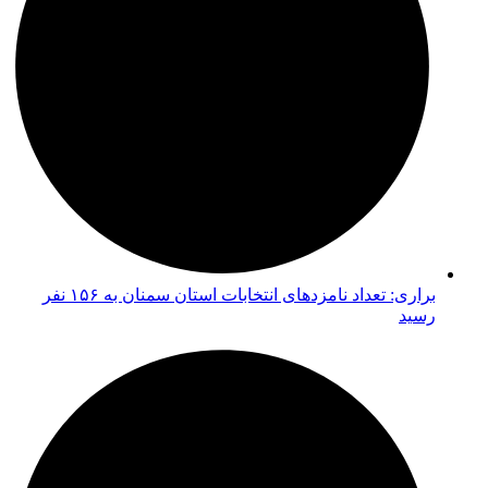
براری: تعداد نامزدهای انتخابات استان سمنان به ۱۵۶ نفر
رسید