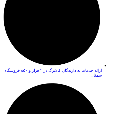
ارائه خدمات به دارندگان کالابرگ در ۲ هزار و ۸۵۰ فروشگاه
سمنان