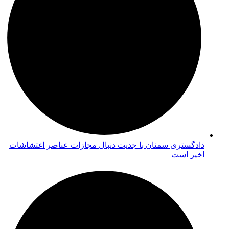
دادگستری سمنان با جدیت دنبال مجازات عناصر اغتشاشات
اخیر است