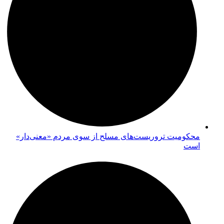
محکومیت تروریست‌های مسلح از سوی مردم «معنی‌دار»
است