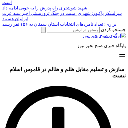
است
شهید شوشتری راه پدرش را به خوبی ادامه داد
سرلشکر پاکپور: شهدای امنیت در جنگ تروریستی اخیر سند عزت
ایرانیان هستند
براری: تعداد نامزدهای انتخابات استان سمنان به ۱۵۶ نفر رسید
جستجو کردن
پایگاه خبری صبح بخیر نیوز
سازش و تسلیم مقابل ظلم و ظالم در قاموس اسلام
نیست