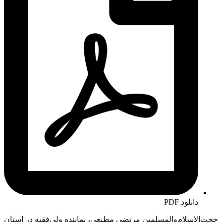
دانلود PDF
حجت‌الاسلام‌والمسلمین مرتضی مطیعی، نماینده ولی‌فقیه در استان