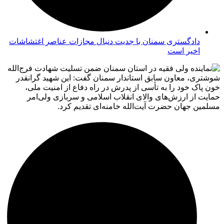
دادگستری سمنان با جدیت دنبال مجازات عناصر اغتشاشات
اخیر است