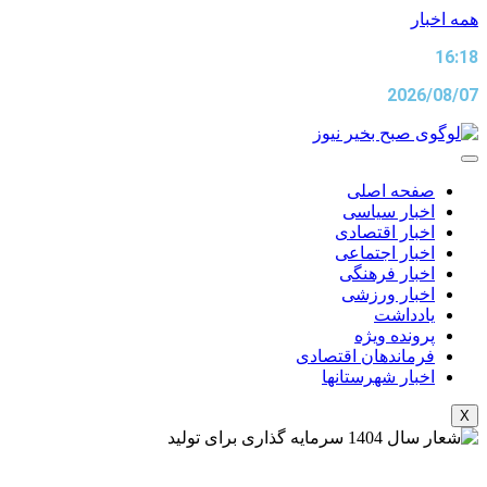
پرش
همه اخبار
به
16:18
محتوا
2026/08/07
صفحه اصلی
اخبار سیاسی
اخبار اقتصادی
اخبار اجتماعی
اخبار فرهنگی
اخبار ورزشی
یادداشت
پرونده ویژه
فرماندهان اقتصادی
اخبار شهرستانها
X