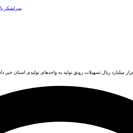
سرلشکر پاک