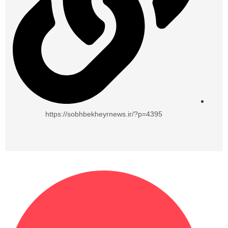
https://sobhbekheyrnews.ir/?p=4395