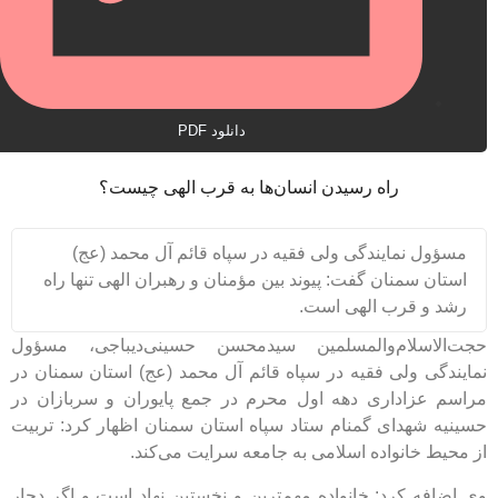
دانلود PDF
راه رسیدن انسان‌ها به قرب الهی چیست؟
مسؤول نمایندگی ولی فقیه در سپاه قائم آل محمد (عج)
استان سمنان گفت: پیوند بین مؤمنان و رهبران الهی تنها راه
رشد و قرب الهی است.
ت‌الاسلام‌والمسلمین سیدمحسن حسینی‌دیباجی، مسؤول
ایندگی ولی فقیه در سپاه قائم آل محمد (عج) استان سمنان در
اسم عزاداری دهه اول محرم در جمع پایوران و سربازان در
ینیه شهدای گمنام ستاد سپاه استان سمنان اظهار کرد: تربیت
 محیط خانواده اسلامی به جامعه سرایت می‌کند.
 اضافه کرد: خانواده مهم‌ترین و نخستین نهاد است و اگر دچار