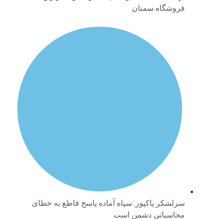
فروشگاه سمنان
سرلشکر پاکپور: سپاه آماده پاسخ قاطع به خطای
محاسباتی دشمن است