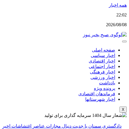
پرش
همه اخبار
به
22:02
محتوا
2026/08/08
صفحه اصلی
اخبار سیاسی
اخبار اقتصادی
اخبار اجتماعی
اخبار فرهنگی
اخبار ورزشی
یادداشت
پرونده ویژه
فرماندهان اقتصادی
اخبار شهرستانها
X
دادگستری سمنان با جدیت دنبال مجازات عناصر اغتشاشات اخیر