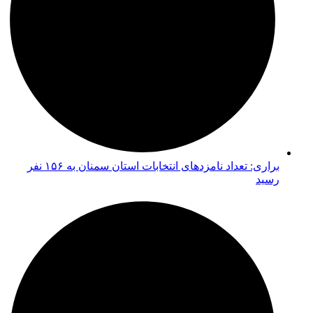
براری: تعداد نامزدهای انتخابات استان سمنان به ۱۵۶ نفر
رسید