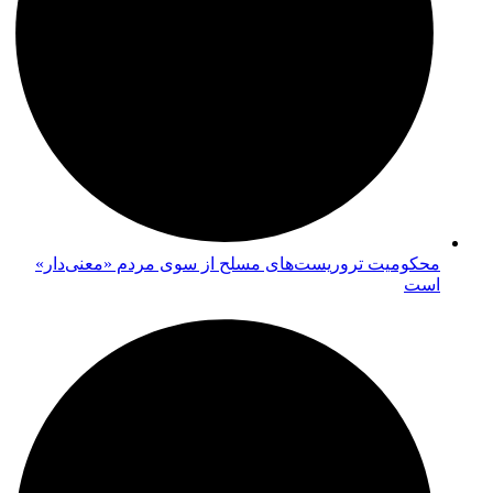
محکومیت تروریست‌های مسلح از سوی مردم «معنی‌دار»
است