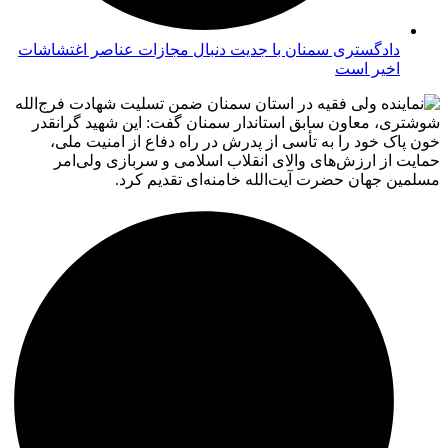
دادگستری سمنان با جدیت دنبال مجازات عناصر اغتشاشات
اخیر است