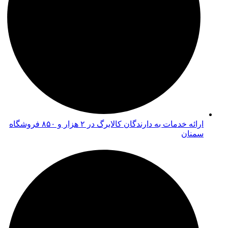
ارائه خدمات به دارندگان کالابرگ در ۲ هزار و ۸۵۰ فروشگاه
سمنان