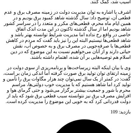
آسیب شد، کمک کنند.
اشرف با اشاره به توان مدیریت دولت در زمینه مصرف برق و عدم
قطعی آن، توضیح داد: سال گذشته شاهد کمبود برق بودیم و در
همین ایام ماه محرم، قطعی‌های مکرر و متعدد را در سراسر کشور
شاهد بودیم اما از سال گذشته تاکنون در این مدت اندک اتفاق
خاصی در واقع رخ نداده اما مدیریت شرایط توانسته بهتر باشد و
شاهد قطعی‌ها نیستیم البته این را نیز باید گفت که مردم در کاهش
قطعی‌ها با صرفه‌جویی در مصرف برق و به خصوص آب، نقش
حیاتی دارند و از آنان می‌خواهیم نسبت به این موضوع که در دین
اسلام هم توصیه‌هایی بر آن شده، اهتمام داشته باشند.
وی با بیان اینکه البته زیرساخت‌ها و برنامه‌ریزی از سوی دولت در
زمینه ارتقای توان تولید برق صورت گرفته اما اندکی زمان بر است،
گفت: در کمتر از یک سال نمی‌توان چند هزار مگاوات برق را تأمین و
تولید کرد اما شاهد هستیم که با مدیریت خوب دولتی‌ها، مراسم
محرم با شور و جمعیت بیشتر برگزار می‌شود و حتی گرمای هوا و
افزایش مصرف برق نیز نتوانسته سبب قطعی برق شود که باید از
دولت قدردانی کرد که به خوبی این موضوع را مدیریت کرده است.
بازدید:
109