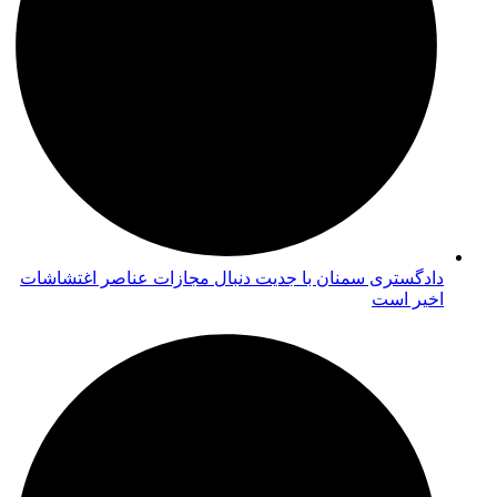
دادگستری سمنان با جدیت دنبال مجازات عناصر اغتشاشات
اخیر است