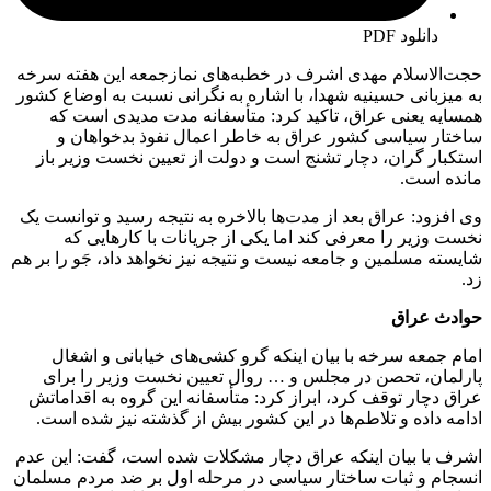
دانلود PDF
حجت‌الاسلام مهدی اشرف در خطبه‌های نمازجمعه این هفته سرخه
به میزبانی حسینیه شهدا، با اشاره به نگرانی نسبت به اوضاع کشور
همسایه یعنی عراق، تاکید کرد: متأسفانه مدت مدیدی است که
ساختار سیاسی کشور عراق به خاطر اعمال نفوذ بدخواهان و
استکبار گران، دچار تشنج است و دولت از تعیین نخست وزیر باز
مانده است.
وی افزود: عراق بعد از مدت‌ها بالاخره به نتیجه رسید و توانست یک
نخست وزیر را معرفی کند اما یکی از جریانات با کارهایی که
شایسته مسلمین و جامعه نیست و نتیجه نیز نخواهد داد، جَو را بر هم
زد.
حوادث عراق
امام جمعه سرخه با بیان اینکه گرو کشی‌های خیابانی و اشغال
پارلمان، تحصن در مجلس و … روال تعیین نخست وزیر را برای
عراق دچار توقف کرد، ابراز کرد: متأسفانه این گروه به اقداماتش
ادامه داده و تلاطم‌ها در این کشور بیش از گذشته نیز شده است.
اشرف با بیان اینکه عراق دچار مشکلات شده است، گفت: این عدم
انسجام و ثبات ساختار سیاسی در مرحله اول بر ضد مردم مسلمان