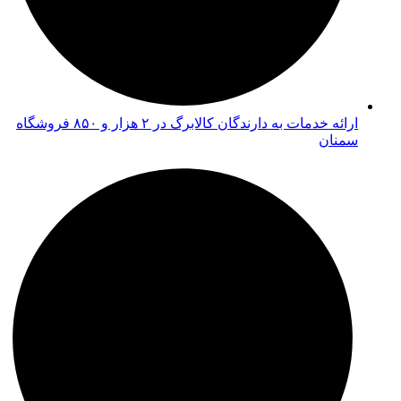
ارائه خدمات به دارندگان کالابرگ در ۲ هزار و ۸۵۰ فروشگاه
سمنان