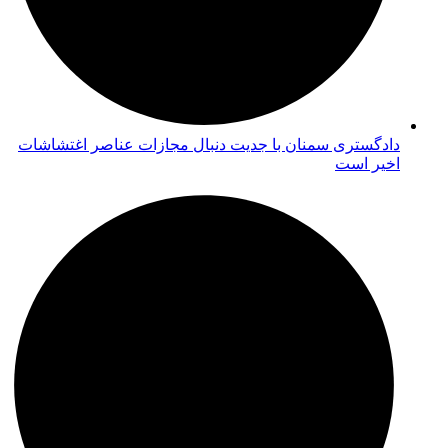
دادگستری سمنان با جدیت دنبال مجازات عناصر اغتشاشات
اخیر است