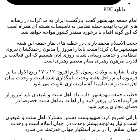
دانلود PDF
امام جمعه مهدیشهر گفت: بازگشت ایران به مذاکرات در رسانه
های غرب با تهدید حمله نظامی به تاسیسات هسته ای همراه است
که این گونه اقدام با برخورد مقتدر کشور مواجه خواهد شد.
حجت الاسلام محمد بارانی در خطبه های نماز جمعه این هفته
مهدیشهر بیان کرد: امنیت پایدار امروز را مدیون زحمتکشان نیروی
انتظامی و خدمت رسانی شبانه روزی آنان هستیم که این فعالیت پر
قدرت مرهون رهبری مقام معظم رهبری است.
وی با اشاره به ولادت رسول اکرم افزود: ۱۲ تا ۱۷ ربیع الاول بنا بر
فرموده امام راحل هفته وحدت نامگذاری شده است و وحدت میان
اهل سنت و شیعیان با گفتمان سازی تقویت می شود.
خطیب جمعه مهدیشهر ادامه داد: اهل سنت و شیعیان باید امروز از
هرگونه اختلاف پرهیز کنند و از اهانت به اهل سنت خصوصا در
فصای مجازی پرهیز شود.
بارانی تصریح کرد: صهیونیست دشمن مشترک اهل سنت و شیعیان
است و نیاز به توجه بیشتر وحدت در جهان اسلام است و وحدت
جهان اسلام را در برابر استکبار جهانی قدرتمند می سازد.