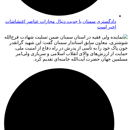
دادگستری سمنان با جدیت دنبال مجازات عناصر اغتشاشات
اخیر است