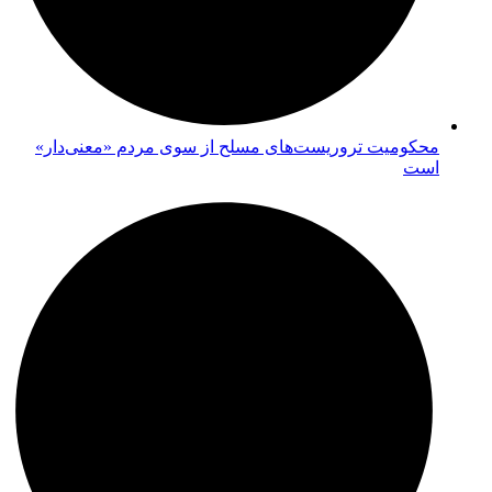
محکومیت تروریست‌های مسلح از سوی مردم «معنی‌دار»
است