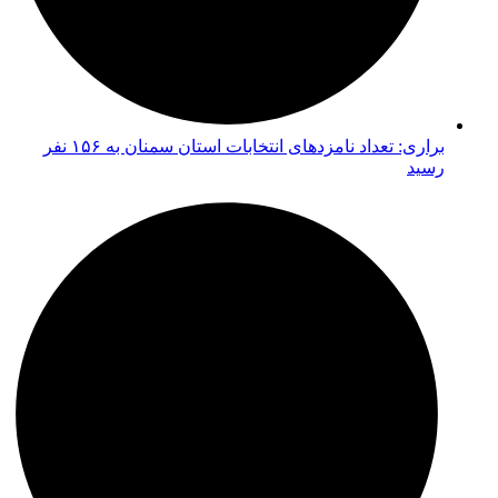
براری: تعداد نامزدهای انتخابات استان سمنان به ۱۵۶ نفر
رسید