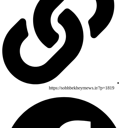
https://sobhbekheyrnews.ir/?p=1819