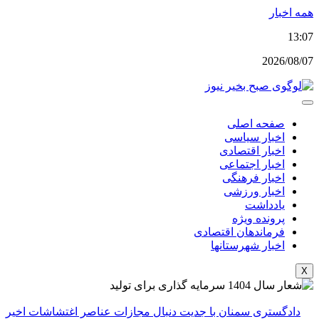
پرش
همه اخبار
به
13:07
محتوا
2026/08/07
صفحه اصلی
اخبار سیاسی
اخبار اقتصادی
اخبار اجتماعی
اخبار فرهنگی
اخبار ورزشی
یادداشت
پرونده ویژه
فرماندهان اقتصادی
اخبار شهرستانها
X
دادگستری سمنان با جدیت دنبال مجازات عناصر اغتشاشات اخیر