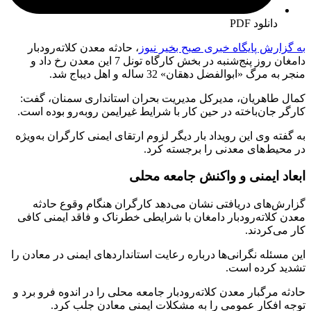
دانلود PDF
به گزارش پایگاه خبری صبح بخیر نیوز
، حادثه معدن کلاته‌رودبار
دامغان روز پنج‌شنبه در بخش کارگاه تونل 7 این معدن رخ داد و
منجر به مرگ «ابوالفضل دهقان» 32 ساله و اهل دیباج شد.
کمال طاهریان، مدیرکل مدیریت بحران استانداری سمنان، گفت:
کارگر جان‌باخته در حین کار با شرایط غیرایمن روبه‌رو بوده است.
به گفته وی این رویداد بار دیگر لزوم ارتقای ایمنی کارگران به‌ویژه
در محیط‌های معدنی را برجسته کرد.
ابعاد ایمنی و واکنش جامعه محلی
گزارش‌های دریافتی نشان می‌دهد کارگران هنگام وقوع حادثه
معدن کلاته‌رودبار دامغان با شرایطی خطرناک و فاقد ایمنی کافی
کار می‌کردند.
این مسئله نگرانی‌ها درباره رعایت استانداردهای ایمنی در معادن را
تشدید کرده است.
حادثه مرگبار معدن کلاته‌رودبار جامعه محلی را در اندوه فرو برد و
توجه افکار عمومی را به مشکلات ایمنی معادن جلب کرد.