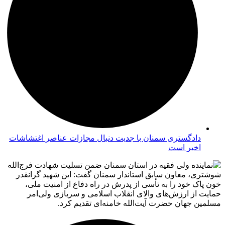
دادگستری سمنان با جدیت دنبال مجازات عناصر اغتشاشات
اخیر است