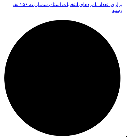
براری: تعداد نامزدهای انتخابات استان سمنان به ۱۵۶ نفر
رسید