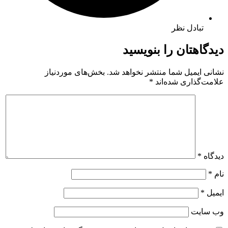
تبادل نظر
دیدگاهتان را بنویسید
نشانی ایمیل شما منتشر نخواهد شد.
بخش‌های موردنیاز
علامت‌گذاری شده‌اند
*
دیدگاه
*
نام
*
ایمیل
*
وب‌ سایت