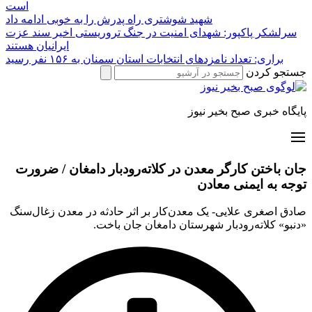
است
شهید شوشتری راه پدرش را به خوبی ادامه داد
سرلشکر پاکپور: شهدای امنیت در جنگ تروریستی اخیر سند عزت
ایرانیان هستند
براری: تعداد نامزدهای انتخابات استان سمنان به ۱۵۶ نفر رسید
جستجو کردن
پایگاه خبری صبح بخیر نیوز
جان باختن کارگر معدن در کلاته‌رودبار دامغان / ضرورت
توجه به ایمنی معادن
صادق اصغری علایی- یک معدن‌کار بر اثر حادثه در معدن زغال‌سنگ
«دنبو» کلاته‌رودبار شهرستان دامغان جان باخت.