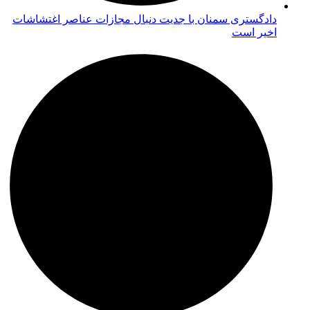
دادگستری سمنان با جدیت دنبال مجازات عناصر اغتشاشات
اخیر است