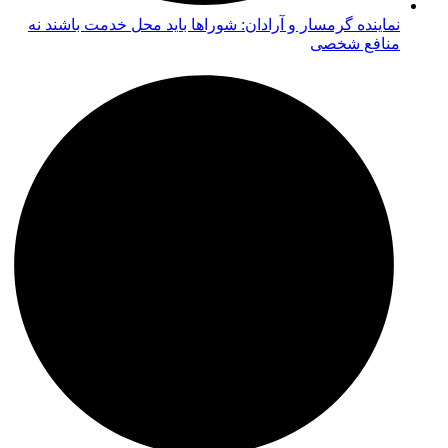
نماینده گرمسار و آرادان: شوراها باید محل خدمت باشند نه
منافع شخصی