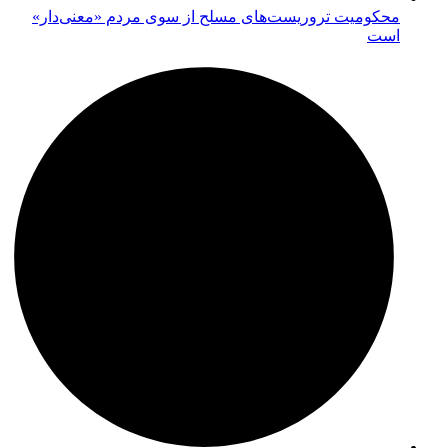
محکومیت تروریست‌های مسلح از سوی مردم «معنی‌دار»
است