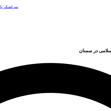
سرلشکر پاک
سلامی در سمنان