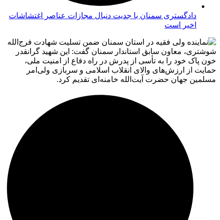
دادگستری سمنان با جدیت دنبال مجازات عناصر اغتشاشات
اخیر است