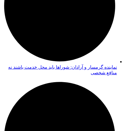
نماینده گرمسار و آرادان: شوراها باید محل خدمت باشند نه
منافع شخصی