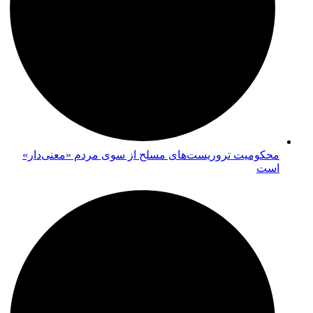
محکومیت تروریست‌های مسلح از سوی مردم «معنی‌دار»
است