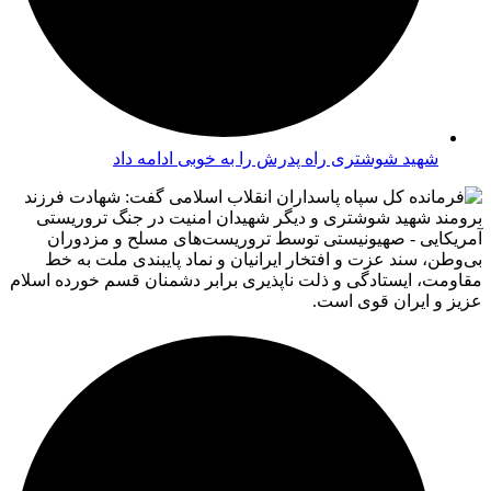
شهید شوشتری راه پدرش را به خوبی ادامه داد