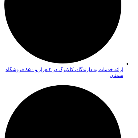
ارائه خدمات به دارندگان کالابرگ در ۲ هزار و ۸۵۰ فروشگاه
سمنان