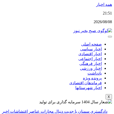
پرش
همه اخبار
به
21:51
محتوا
2026/08/08
صفحه اصلی
اخبار سیاسی
اخبار اقتصادی
اخبار اجتماعی
اخبار فرهنگی
اخبار ورزشی
یادداشت
پرونده ویژه
فرماندهان اقتصادی
اخبار شهرستانها
X
دادگستری سمنان با جدیت دنبال مجازات عناصر اغتشاشات اخیر