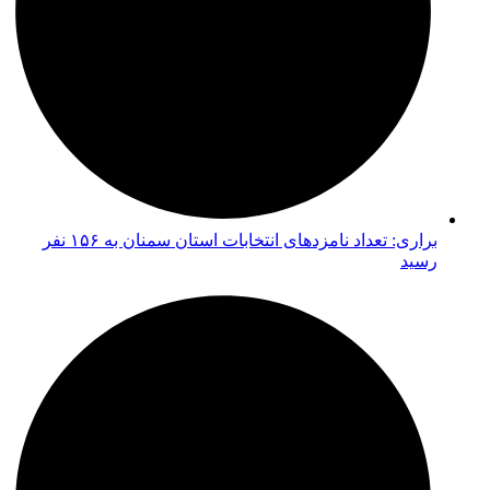
براری: تعداد نامزدهای انتخابات استان سمنان به ۱۵۶ نفر
رسید