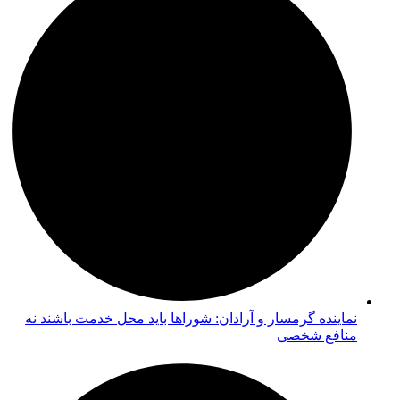
نماینده گرمسار و آرادان: شوراها باید محل خدمت باشند نه
منافع شخصی