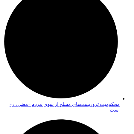
محکومیت تروریست‌های مسلح از سوی مردم «معنی‌دار»
است