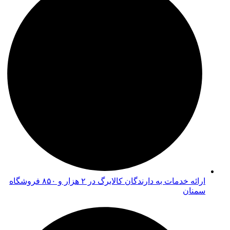
ارائه خدمات به دارندگان کالابرگ در ۲ هزار و ۸۵۰ فروشگاه
سمنان