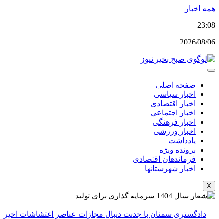
پرش
همه اخبار
به
23:08
محتوا
2026/08/06
صفحه اصلی
اخبار سیاسی
اخبار اقتصادی
اخبار اجتماعی
اخبار فرهنگی
اخبار ورزشی
یادداشت
پرونده ویژه
فرماندهان اقتصادی
اخبار شهرستانها
X
دادگستری سمنان با جدیت دنبال مجازات عناصر اغتشاشات اخیر