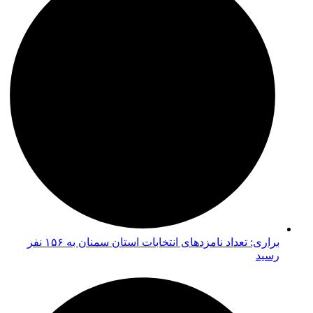
براری: تعداد نامزدهای انتخابات استان سمنان به ۱۵۶ نفر
رسید