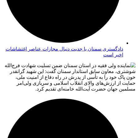
دادگستری سمنان با جدیت دنبال مجازات عناصر اغتشاشات
اخیر است