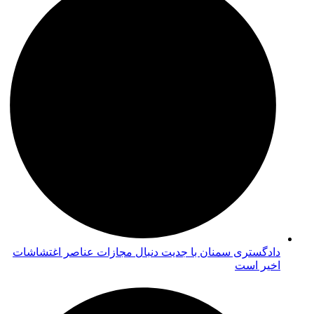
دادگستری سمنان با جدیت دنبال مجازات عناصر اغتشاشات
اخیر است