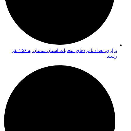
براری: تعداد نامزدهای انتخابات استان سمنان به ۱۵۶ نفر
رسید