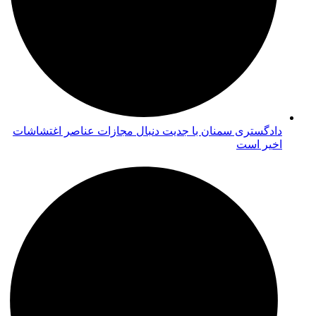
دادگستری سمنان با جدیت دنبال مجازات عناصر اغتشاشات
اخیر است