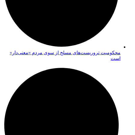
محکومیت تروریست‌های مسلح از سوی مردم «معنی‌دار»
است