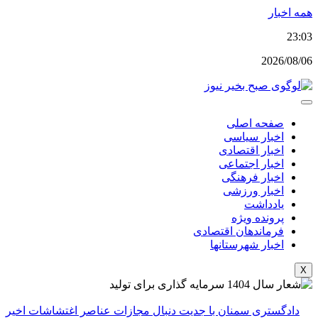
پرش
همه اخبار
به
23:03
محتوا
2026/08/06
صفحه اصلی
اخبار سیاسی
اخبار اقتصادی
اخبار اجتماعی
اخبار فرهنگی
اخبار ورزشی
یادداشت
پرونده ویژه
فرماندهان اقتصادی
اخبار شهرستانها
X
دادگستری سمنان با جدیت دنبال مجازات عناصر اغتشاشات اخیر