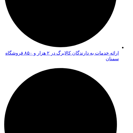
ارائه خدمات به دارندگان کالابرگ در ۲ هزار و ۸۵۰ فروشگاه
سمنان