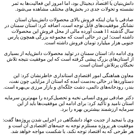
دانش‌بنیان یا اقتصاد دیجیتال بود، اما امروز این فعالیت‌ها به ثمر
نشسته و تحولات جدی در بخش‌های مختلف مشاهده می‌شود.
صادقی با بیان اینکه فروش بالای محصولات دانش‌بنیان استان
نشانگر موفقیت‌های قابل توجه است، اضافه کرد: استان سمنان در
سال گذشته 11 همت آورده مالی از محل فروش این محصولات
داشته است؛ این در حالی است که مجموعه بزرگی همچون پارس
جنوبی هزار میلیارد تومان فروش داشته است.
وی ادامه داد: استان سمنان در تولید محصولات دانش‌پایه از بسیاری
از استان‌های بزرگ پیشی گرفته است که این موفقیت نتیجه تلاش
نخبگان پرتلاش استان است.
معاون هماهنگی امور اقتصادی استانداری خاطرنشان کرد: این
دستاوردها در حالی به‌دست آمده که استان از مزایایی چون نفت،
بندر، رودخانه‌های دائمی، دشت جلگه‌ای و بازار مرزی بی‌بهره است.
دکتر صادقی نیروی انسانی نخبه و تحصیل‌کرده را مهم‌ترین سرمایه
استان نامید و تأکید کرد: برای ادامه این موفقیت‌ها باید از این
سرمایه ارزشمند بیشترین بهره را برد.
وی با تمجید از جدیت جهاد دانشگاهی در اجرایی شدن پروژه‌ها گفت:
موفقیت هر پروژه مستلزم توجه به جنبه‌های اقتصادی آن است و
هر طرحی که به اقتصاد توجه نکند، با شکست مواجه خواهد شد.