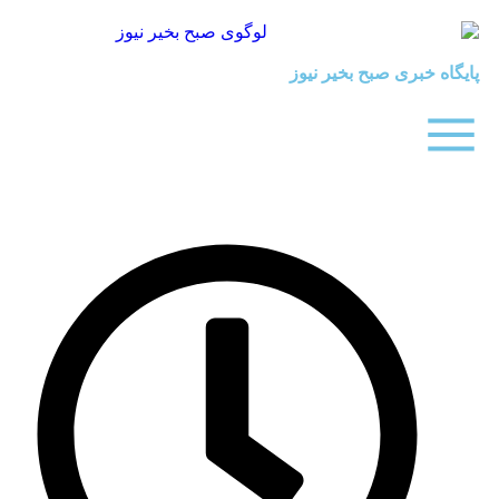
بری صبح بخیر نیوز