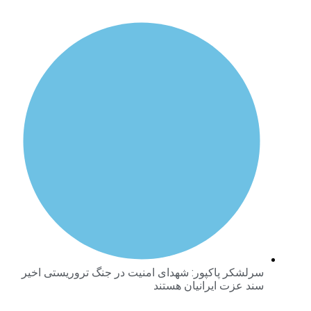
رلشکر پاکپور: شهدای امنیت در جنگ تروریستی اخیر
ند عزت ایرانیان هستند