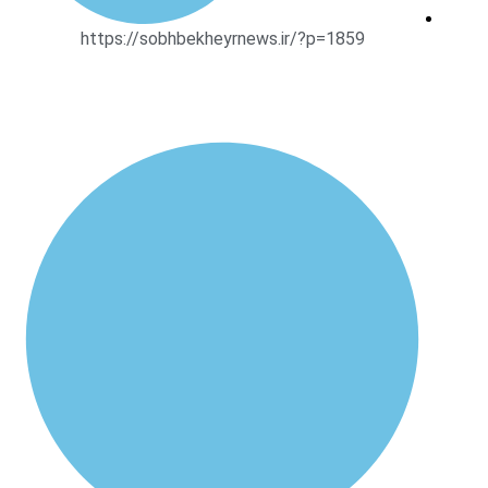
https://sobhbekheyrnews.ir/?p=1859