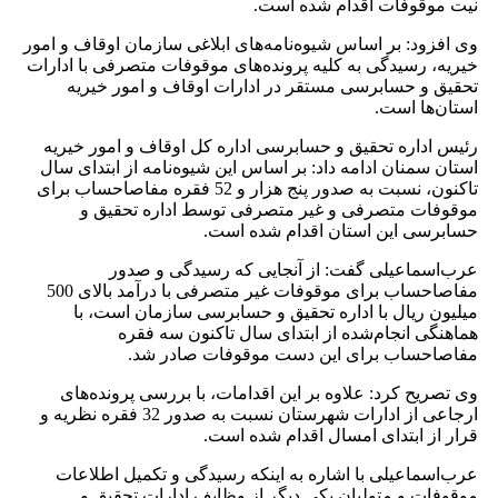
وفات اقدام شده است.
: بر اساس شیوه‌نامه‌های ابلاغی سازمان اوقاف و امور
سیدگی به کلیه پرونده‌های موقوفات متصرفی با ادارات
حسابرسی مستقر در ادارات اوقاف و امور خیریه
 است.
ره تحقیق و حسابرسی اداره کل اوقاف و امور خیریه
نان ادامه داد: بر اساس این شیوه‌نامه از ابتدای سال
تاکنون، نسبت به صدور پنج هزار و 52 فقره مفاصاحساب برای
 متصرفی و غیر متصرفی توسط اداره تحقیق و
 این استان اقدام شده است.
اعیلی گفت: از آنجایی که رسیدگی و صدور
مفاصاحساب برای موقوفات غیر متصرفی با درآمد بالای 500
یال با اداره تحقیق و حسابرسی سازمان است، با
انجام‌شده از ابتدای سال تاکنون سه فقره
اب برای این دست موقوفات صادر شد.
 کرد: علاوه بر این اقدامات، با بررسی پرونده‌های
ارجاعی از ادارات شهرستان نسبت به صدور 32 فقره نظریه و
ابتدای امسال اقدام شده است.
عیلی با اشاره به اینکه رسیدگی و تکمیل اطلاعات
و متولیان یکی دیگر از وظایف ادارات تحقیق و