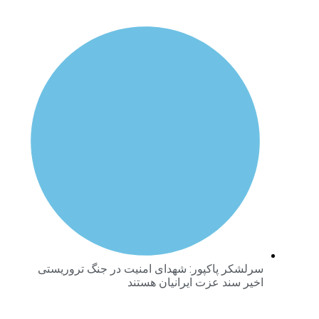
سرلشکر پاکپور: شهدای امنیت در جنگ تروریستی
اخیر سند عزت ایرانیان هستند