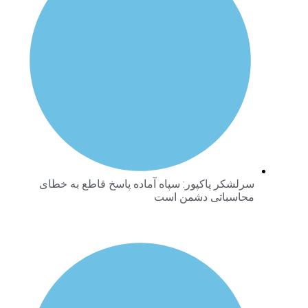
سرلشکر پاکپور: سپاه آماده پاسخ قاطع به خطای
محاسباتی دشمن است