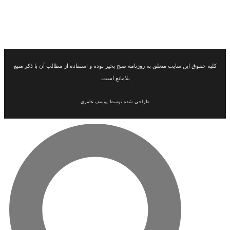
این سایت متعلق به روزنامه صبح بخیر بوده و استفاده از مطالب آن با ذکر منبع
بلامانع است.
طراحی شده توسط یوسف عامری