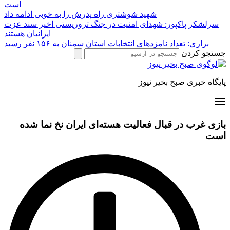
است
شهید شوشتری راه پدرش را به خوبی ادامه داد
سرلشکر پاکپور: شهدای امنیت در جنگ تروریستی اخیر سند عزت
ایرانیان هستند
براری: تعداد نامزدهای انتخابات استان سمنان به ۱۵۶ نفر رسید
جستجو کردن
پایگاه خبری صبح بخیر نیوز
بازی غرب در قبال فعالیت هسته‌ای ایران نخ نما شده
است