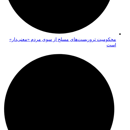
محکومیت تروریست‌های مسلح از سوی مردم «معنی‌دار»
است