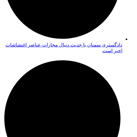
دادگستری سمنان با جدیت دنبال مجازات عناصر اغتشاشات
اخیر است