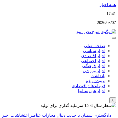
پرش
همه اخبار
به
17:41
محتوا
2026/08/07
صفحه اصلی
اخبار سیاسی
اخبار اقتصادی
اخبار اجتماعی
اخبار فرهنگی
اخبار ورزشی
یادداشت
پرونده ویژه
فرماندهان اقتصادی
اخبار شهرستانها
X
دادگستری سمنان با جدیت دنبال مجازات عناصر اغتشاشات اخیر