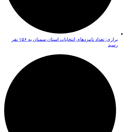
براری: تعداد نامزدهای انتخابات استان سمنان به ۱۵۶ نفر
رسید