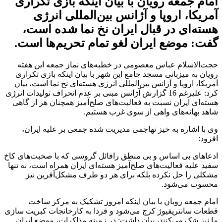
امام جمعه رویان با بیان اینکه بازی تکراری
آمریکا، اروپا و آژانس بین‌المللی انرژی
هسته‌ای در قبال ایران نخ نما شده است،
گفت: موضع ایران لغو تمام تحریم‌ها است.
حجت‌الاسلام عباس معصومی در خطبه‌های نماز جمعه این هفته
رویان به میزبانی مسجد جامع این شهر با بیان اینکه بازی تکراری
آمریکا، اروپا و آژانس بین‌المللی انرژی هسته‌ای نخ نما است، بیان
کرد: علیرغم 16 گزارش آژانس مبنی بر عدم انحراف تولیدات انرژی
هسته‌ای ایران نسبت به فعالیت‌های صلح‌آمیز همچنان هر از گاهی
شاهد بهانه‌های واهی از سوی غرب هستیم.
وی با اشاره به خیز تهاجمی مدیریت شده جمعی بر علیه ایران،
افزود:
ادعاهای بی اساس و بی منطق رافائل گروسی که با صحبت‌های کاخ
سفید علیه فعالیت‌های صلح‌آمیز هسته‌ای ایران همراه است، نه تنها
مشکلی را حل نکرده بلکه برای هر دو طرف مشکل‌آفرین نیز
محسوب می‌شود.
امام جمعه رویان با بیان اینکه امروز تشکیک به مرکز ساخت
قطعات سانتریفیوژ کرج می‌شود و فردا به کارخانجات کبریت سازی
ما نیز شک می‌کنند، بیان داشت: در زمینه مذاکرات، موضع ایران