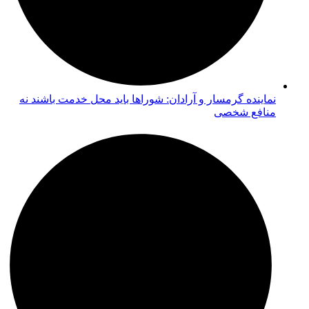
نماینده گرمسار و آرادان: شوراها باید محل خدمت باشند نه
منافع شخصی