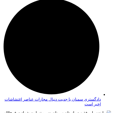
دادگستری سمنان با جدیت دنبال مجازات عناصر اغتشاشات
اخیر است