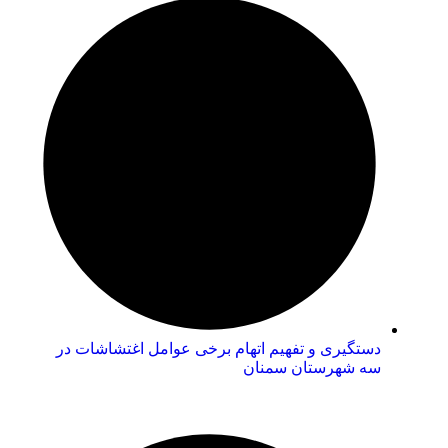
دستگیری و تفهیم اتهام برخی عوامل اغتشاشات در
سه شهرستان سمنان