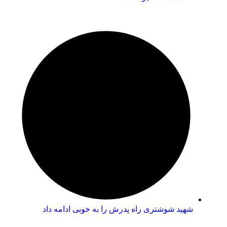
شهید شوشتری راه پدرش را به خوبی ادامه داد