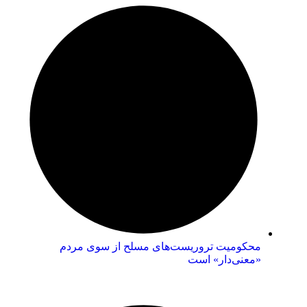
محکومیت تروریست‌های مسلح از سوی مردم
«معنی‌دار» است