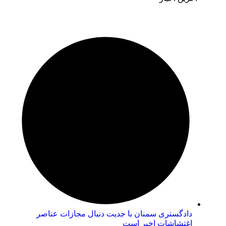
دادگستری سمنان با جدیت دنبال مجازات عناصر
اغتشاشات اخیر است