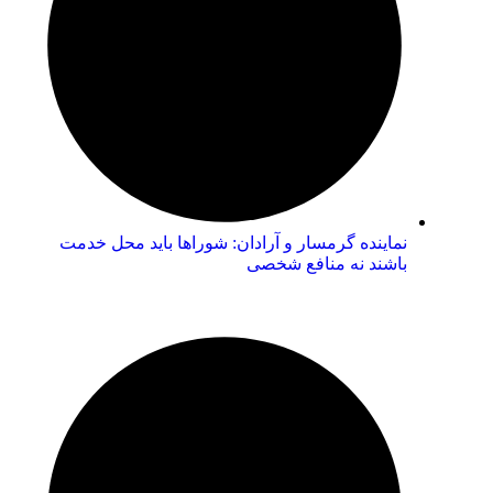
نماینده گرمسار و آرادان: شوراها باید محل خدمت
باشند نه منافع شخصی