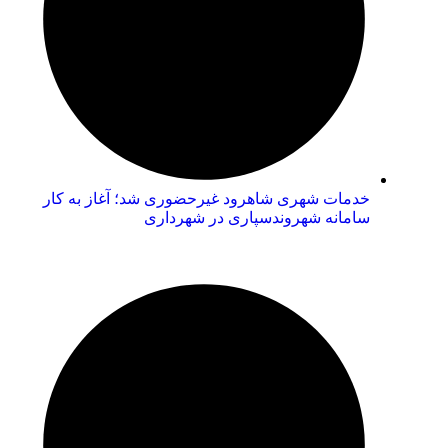
خدمات شهری شاهرود غیرحضوری شد؛ آغاز به کار
سامانه شهروندسپاری در شهرداری