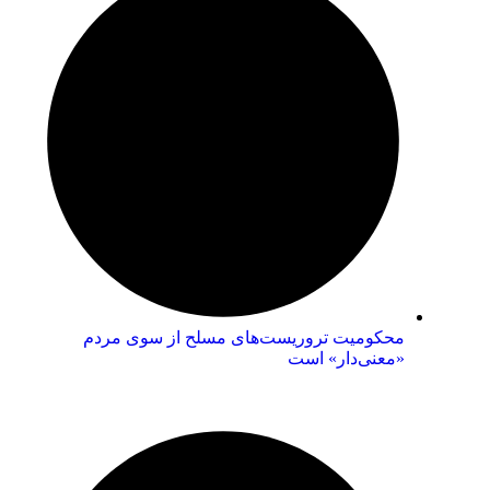
محکومیت تروریست‌های مسلح از سوی مردم
«معنی‌دار» است