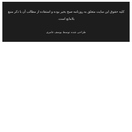
 این سایت متعلق به روزنامه صبح بخیر بوده و استفاده از مطالب آن با ذکر منبع
بلامانع است.
طراحی شده توسط یوسف عامری