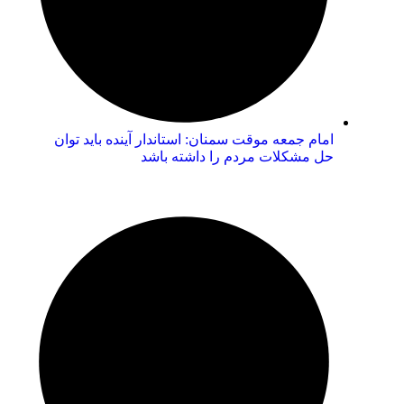
امام جمعه موقت سمنان: استاندار آینده باید توان
حل مشکلات مردم را داشته باشد