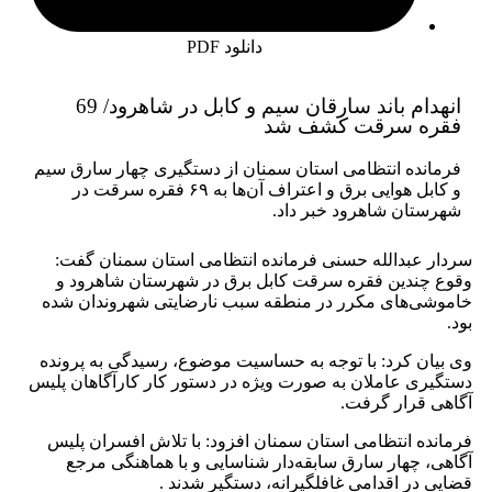
دانلود PDF
انهدام باند سارقان سیم و کابل در شاهرود/ 69
 سرقت کشف شد
ه انتظامی استان سمنان از دستگیری چهار سارق سیم
و کابل هوایی برق و اعتراف آن‌ها به ۶۹ فقره سرقت در
ن شاهرود خبر داد.
بدالله حسنی فرمانده انتظامی استان سمنان گفت:
دین فقره سرقت کابل برق در شهرستان شاهرود و
های مکرر در منطقه سبب نارضایتی شهروندان شده
 کرد: با توجه به حساسیت موضوع، رسیدگی به پرونده
 عاملان به صورت ویژه در دستور کار کارآگاهان پلیس
رار گرفت.
 انتظامی استان سمنان افزود: با تلاش افسران پلیس
هار سارق سابقه‌دار شناسایی و با هماهنگی مرجع
 اقدامی غافلگیرانه، دستگیر شدند .