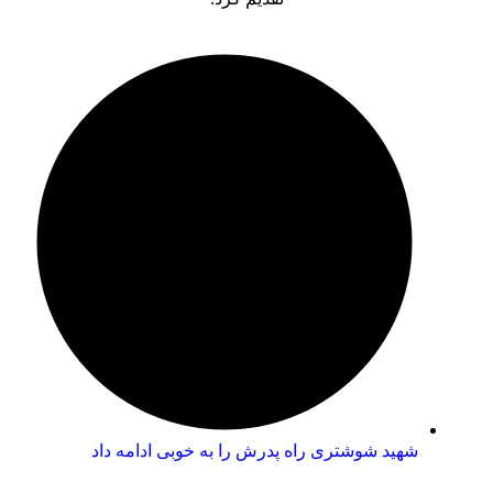
شهید شوشتری راه پدرش را به خوبی ادامه داد