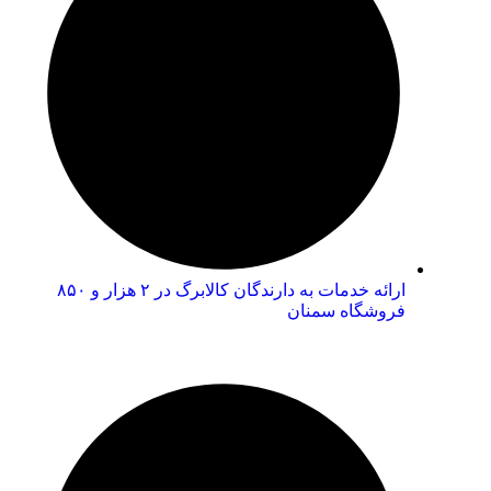
ارائه خدمات به دارندگان کالابرگ در ۲ هزار و ۸۵۰
فروشگاه سمنان