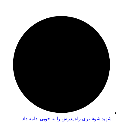
شهید شوشتری راه پدرش را به خوبی ادامه داد