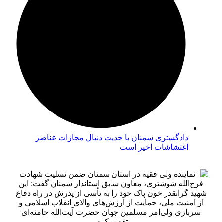
دادگستری سمنان با جدیت دنبال مجازات عناصر
اغتشاشات اخیر است