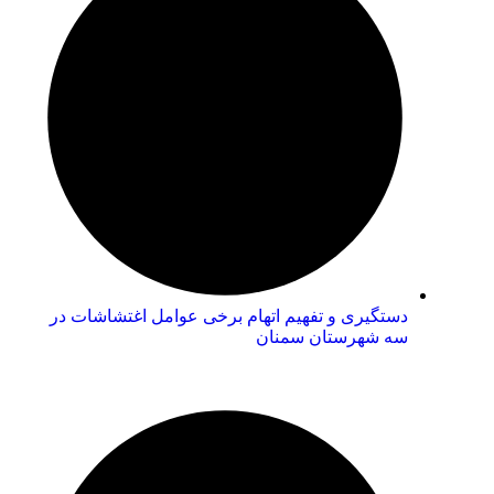
دستگیری و تفهیم اتهام برخی عوامل اغتشاشات در
سه شهرستان سمنان