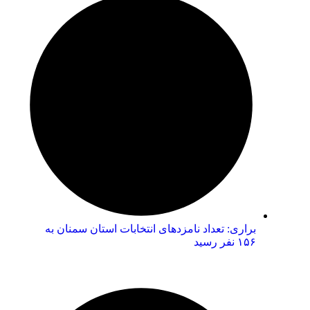
براری: تعداد نامزدهای انتخابات استان سمنان به
۱۵۶ نفر رسید