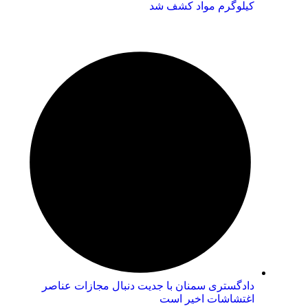
کیلوگرم مواد کشف شد
دادگستری سمنان با جدیت دنبال مجازات عناصر
اغتشاشات اخیر است