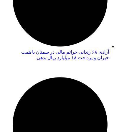
آزادی ۶۸ زندانی جرائم مالی در سمنان با همت
خیران و پرداخت ۱۸ میلیارد ریال بدهی