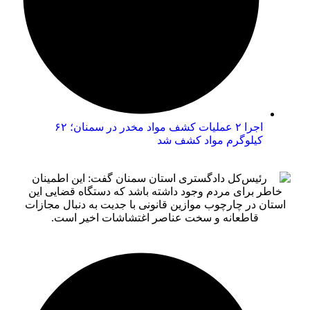
اجرا ۲ عملیات کشف مواد مخدر در سمنان؛ ۶۲
کیلوگرم مواد کشف شد