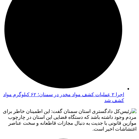
اجرا ۲ عملیات کشف مواد مخدر در سمنان؛ ۶۲ کیلوگرم مواد
کشف شد