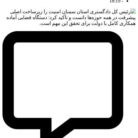
18:19
-