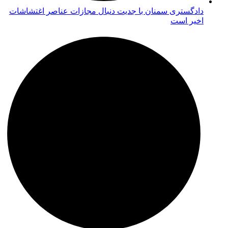
دادگستری سمنان با جدیت دنبال مجازات عناصر اغتشاشات
اخیر است