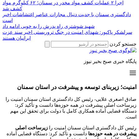
اجرا ۲ عملیات کشف مواد مخدر در سمنان؛ ۶۲ کیلوگرم مواد
کشف شد
دادگستری سمنان با جدیت دنبال مجازات عناصر اغتشاشات اخیر
است
شهید شوشتری راه پدرش را به خوبی ادامه داد
سرلشکر پاکپور: شهدای امنیت در جنگ تروریستی اخیر سند عزت
ایرانیان هستند
جستجو کردن
پایگاه خبری صبح بخیر نیوز
امنیت؛ زیربنای توسعه و پیشرفت در استان سمنان
صادق اصغری علایی- رئیس کل دادگستری استان سمنان امنیت را
زیرساخت اصلی پیشرفت در همه حوزه‌ها دانست و تأکید کرد:
دستگاه قضایی آماده همکاری کامل با دولت برای تحقق این مهم
است.
رئیس کل دادگستری استان سمنان امنیت را
زیرساخت اصلی
پیشرفت در همه حوزه‌ها
دانست و تأکید کرد: دستگاه قضایی آماده