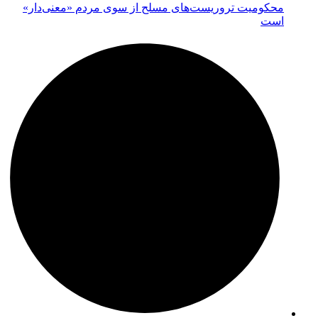
محکومیت تروریست‌های مسلح از سوی مردم «معنی‌دار»
است