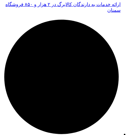
ارائه خدمات به دارندگان کالابرگ در ۲ هزار و ۸۵۰ فروشگاه
سمنان