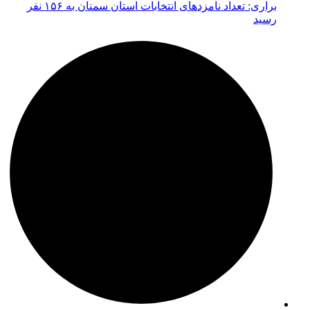
براری: تعداد نامزدهای انتخابات استان سمنان به ۱۵۶ نفر
رسید