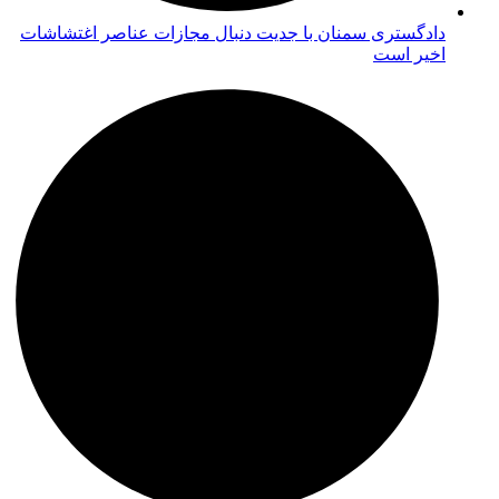
دادگستری سمنان با جدیت دنبال مجازات عناصر اغتشاشات
اخیر است