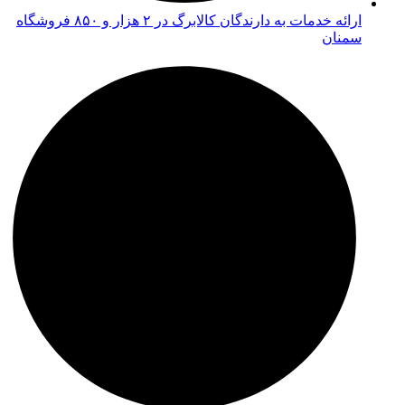
ارائه خدمات به دارندگان کالابرگ در ۲ هزار و ۸۵۰ فروشگاه
سمنان