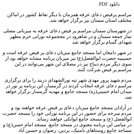
دانلود PDF
مراسم پرفیض دعای عرفه همزمان با دیگر نقاط کشور در اماکن
مختلف استان سمنان نیز برگزار خواهد شد.
در شهرستان سمنان مراسم پر فیض دعای عرفه به میزبانی مصلی
نماز جمعه سمنان و در شاهرود در مججموعه نورانی حرم مطهر
شهدای گمنام برگزار خواهد شد
در شهر دامغان اما مسجد جامع میزبان دعای پر فیض عرفه است و
حسینیه حضرت ابوالفضل(ع) نیز میزبان برنامه مشابه خواهد بود از
سوی دیگر مردم دیباج نیز در مصلای این شهر می‌توانند در این
مراسم پر فیض شرکت کنند.
مردم شهید پرور مهدی شهر تپه نورالشهدای دربند را برای برگزاری
مراسم دعای عرفه انتخاب کردند در گرمسار، این برنامه پر نور در
میدان امام خمینی(ره) مسجد جامع و مهدیه گرمسار برگزار خواهد
شد.
در آرادان مسجد جامع میزبان دعای پر فیض عرفه خواهند بود و
مردم سرخه برای حضور در این برنامه نورانی خود را مسجد حضرت
ابوالفضل (ع) و مسجد جامع ایوانکی خواهند رساند.
در میامی این برنامه معنوی در مسجد جامع، مسجد امام حسن(ع) و
مساجد جامع روستا‌‌‌‌های نامنیک، نردین، رضوان و حسین آباد