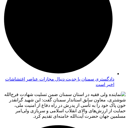
دادگستری سمنان با جدیت دنبال مجازات عناصر اغتشاشات
اخیر است