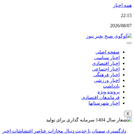
پرش
همه اخبار
به
22:15
محتوا
2026/08/07
صفحه اصلی
اخبار سیاسی
اخبار اقتصادی
اخبار اجتماعی
اخبار فرهنگی
اخبار ورزشی
یادداشت
پرونده ویژه
فرماندهان اقتصادی
اخبار شهرستانها
X
دادگستری سمنان با جدیت دنبال مجازات عناصر اغتشاشات اخیر