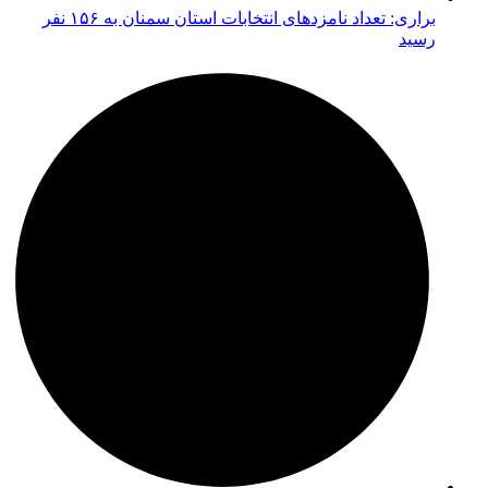
براری: تعداد نامزدهای انتخابات استان سمنان به ۱۵۶ نفر
رسید