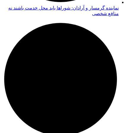
نماینده گرمسار و آرادان: شوراها باید محل خدمت باشند نه
منافع شخصی