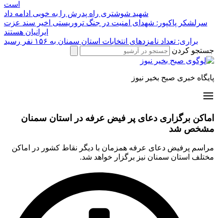
است
شهید شوشتری راه پدرش را به خوبی ادامه داد
سرلشکر پاکپور: شهدای امنیت در جنگ تروریستی اخیر سند عزت
ایرانیان هستند
براری: تعداد نامزدهای انتخابات استان سمنان به ۱۵۶ نفر رسید
جستجو کردن
پایگاه خبری صبح بخیر نیوز
اماکن برگزاری دعای پر فیض عرفه در استان سمنان
مشخص شد
مراسم پرفیض دعای عرفه همزمان با دیگر نقاط کشور در اماکن
مختلف استان سمنان نیز برگزار خواهد شد.