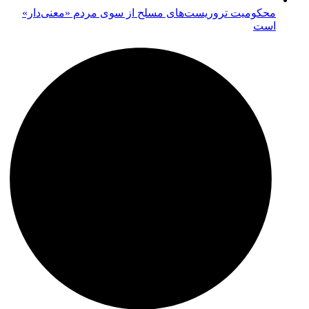
محکومیت تروریست‌های مسلح از سوی مردم «معنی‌دار»
است