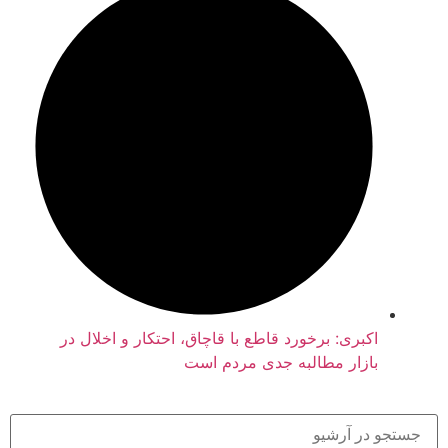
اکبری: برخورد قاطع با قاچاق، احتکار و اخلال در
بازار مطالبه جدی مردم است