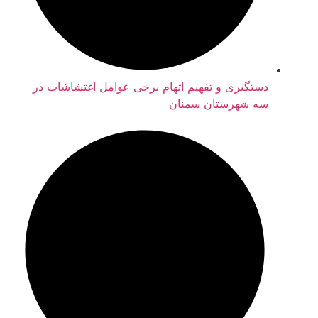
دستگیری و تفهیم اتهام برخی عوامل اغتشاشات در
سه شهرستان سمنان