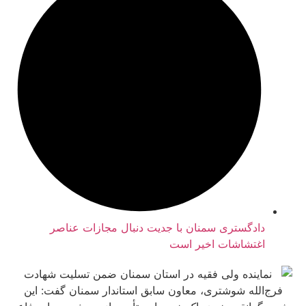
ادگستری سمنان با جدیت دنبال مجازات عناصر
غتشاشات اخیر است