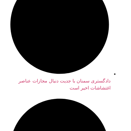
دادگستری سمنان با جدیت دنبال مجازات عناصر
اغتشاشات اخیر است