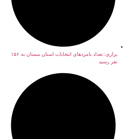
براری: تعداد نامزدهای انتخابات استان سمنان به ۱۵۶
نفر رسید