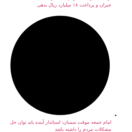
خیران و پرداخت ۱۸ میلیارد ریال بدهی
امام جمعه موقت سمنان: استاندار آینده باید توان حل
مشکلات مردم را داشته باشد