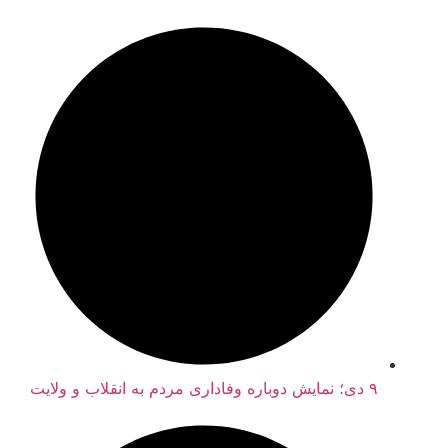
۹ دی؛ نمایش دوباره وفاداری مردم به انقلاب و ولایت