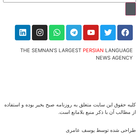
THE SEMNAN’S LARGEST
PERSIAN
LANG
NEWS AG
ق این سایت متعلق به روزنامه صبح بخیر بوده و استفاده
 آن با ذکر منبع بلامانع است.
شده توسط یوسف عامری