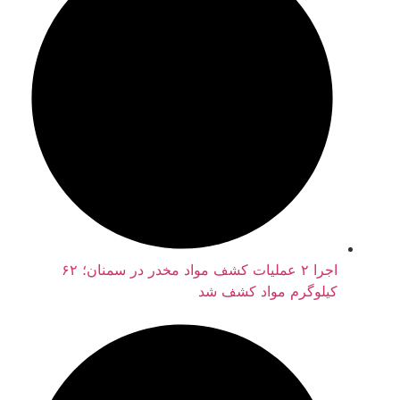
اجرا ۲ عملیات کشف مواد مخدر در سمنان؛ ۶۲
کیلوگرم مواد کشف شد