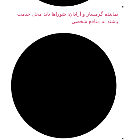
نماینده گرمسار و آرادان: شوراها باید محل خدمت
باشند نه منافع شخصی