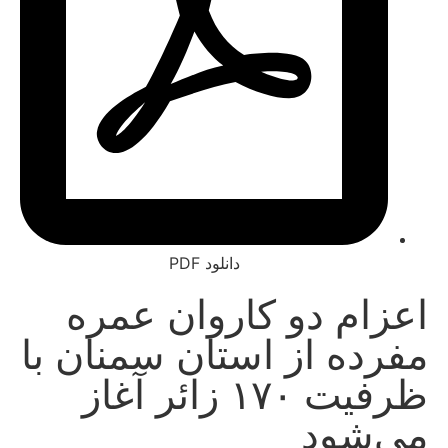
دانلود PDF
ام دو کاروان عمره
ده از استان سمنان با
ظرفیت ۱۷۰ زائر آغاز
‌شود