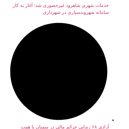
خدمات شهری شاهرود غیرحضوری شد؛ آغاز به کار
سامانه شهروندسپاری در شهرداری
آزادی ۶۸ زندانی جرائم مالی در سمنان با همت