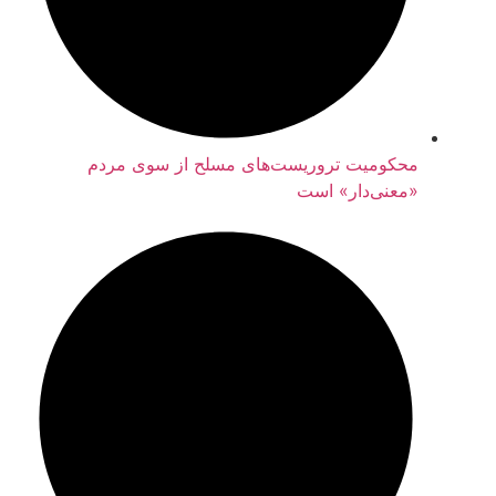
محکومیت تروریست‌های مسلح از سوی مردم
«معنی‌دار» است