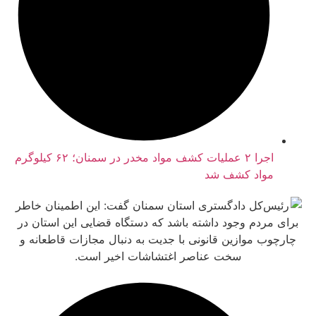
اجرا ۲ عملیات کشف مواد مخدر در سمنان؛ ۶۲ کیلوگرم
واد کشف شد