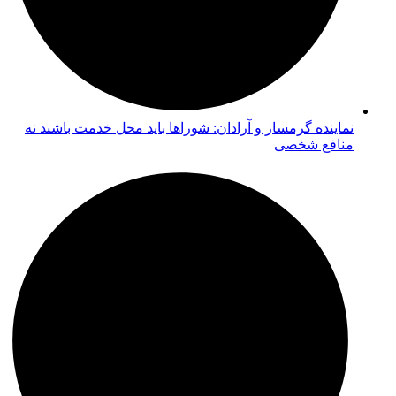
نماینده گرمسار و آرادان: شوراها باید محل خدمت باشند نه
منافع شخصی