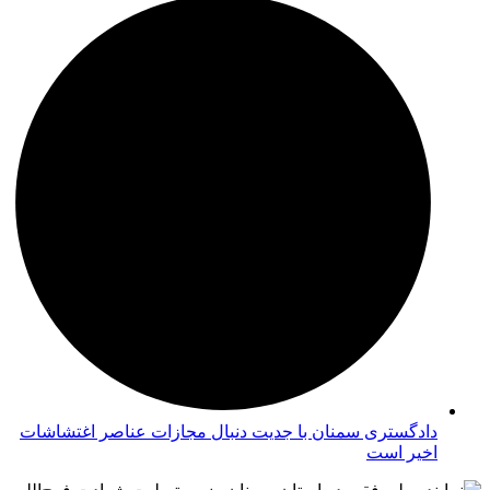
دادگستری سمنان با جدیت دنبال مجازات عناصر اغتشاشات
اخیر است