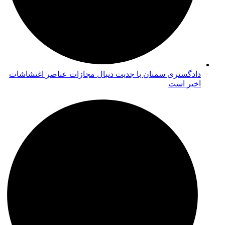
دادگستری سمنان با جدیت دنبال مجازات عناصر اغتشاشات
اخیر است