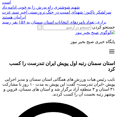
است
شهید شوشتری راه پدرش را به خوبی ادامه داد
سرلشکر پاکپور: شهدای امنیت در جنگ تروریستی اخیر سند عزت
ایرانیان هستند
براری: تعداد نامزدهای انتخابات استان سمنان به ۱۵۶ نفر رسید
جستجو کردن
پایگاه خبری صبح بخیر نیوز
استان سمنان رتبه اول پویش ایران تندرست را کسب
کرد
نایب رئیس هیات ورزش های همگانی استان سمنان و مدیر اجرایی
پویش «ایران تندرست» گفت: این پویش به مدت ۱۰ روز با مشارکت
۳۱ استان و ۳ منطقه آزاد برگزار شد و استان های سمنان، قزوین و
بوشهر رتبه نخست آن را کسب کردند.