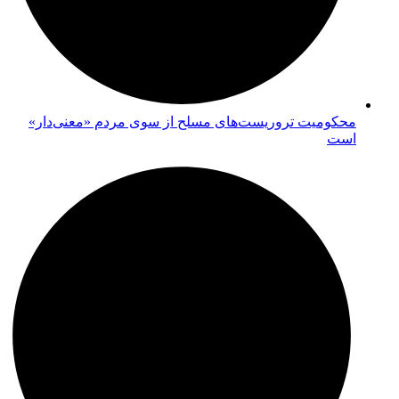
محکومیت تروریست‌های مسلح از سوی مردم «معنی‌دار»
است