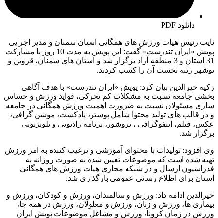
دانلود PDF
نایب رئیس هیات ورزش های همگانی استان سمنان و مدیر اجرایی
پویش «ایران تندرست» گفت: این پویش به مدت 10 روز با مشارکت
31 استان و 3 منطقه آزاد برگزار شد و استان های سمنان، قزوین و
بوشهر رتبه نخست آن را کسب کردند.
زکیه خیرالدین بیان کرد: پویش «ایران تندرست» با هدف آگاهی
بخشی جامعه نسبت به مشکلات کم تحرکی، فواید ورزش و حساس
سازی مسئولان نسبت به ضرورت اهمیت ورزش همگانی در جامعه
و در قالب های تولید محتوا شامل پوستر، پادکست، موشن گرافی،
عکس، فیلم، اینفوگرافی ، بروشور، برنامه رادیویی و تلویزیونی
برگزار شد.
وی افزود: تولیدات با محتوای آموزشی و ترغیب کننده به امر ورزش
تهیه شده است که موضوعات تعیین شده به صورت روزانه به
فدراسیون ارسال و در شبکه مجازی هیات ورزش های همگانی
استان برای اطلاع رسانی عمومی بارگذاری شد.
خیرالدین ادامه داد: ورزش و سالمندان، ورزش و کودکان، ورزش و
بیماری ها، ورزش و زنان، ورزش و معلولان، ورزش در همه جا،
ورزش در زمان کرونا، ورزش و مشاغل موضوعات پویش ایران