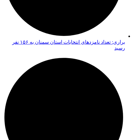
براری: تعداد نامزدهای انتخابات استان سمنان به ۱۵۶ نفر
رسید