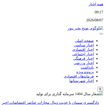
پرش
همه اخبار
به
09:17
محتوا
2026/08/07
صفحه اصلی
اخبار سیاسی
اخبار اقتصادی
اخبار اجتماعی
اخبار فرهنگی
اخبار ورزشی
یادداشت
پرونده ویژه
فرماندهان اقتصادی
اخبار شهرستانها
X
دادگستری سمنان با جدیت دنبال مجازات عناصر اغتشاشات اخیر