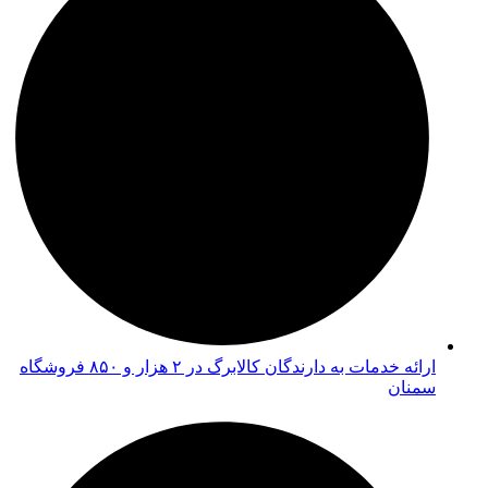
ارائه خدمات به دارندگان کالابرگ در ۲ هزار و ۸۵۰ فروشگاه
سمنان