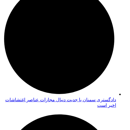
دادگستری سمنان با جدیت دنبال مجازات عناصر اغتشاشات
اخیر است