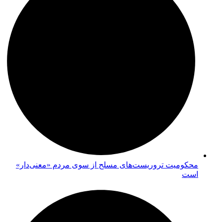
محکومیت تروریست‌های مسلح از سوی مردم «معنی‌دار»
است