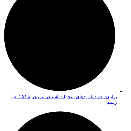
براری: تعداد نامزدهای انتخابات استان سمنان به ۱۵۶ نفر
رسید