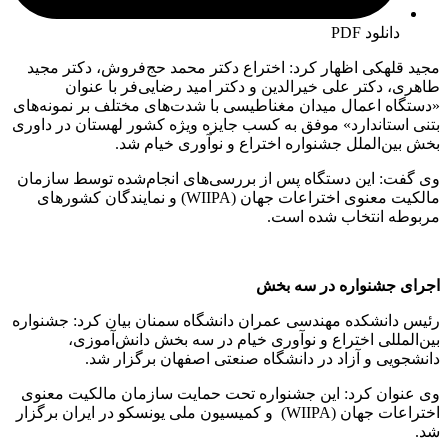
دانلود PDF
مجید قلهکی اظهار کرد: اختراع دکتر محمد حج‌فروش، دکتر مجید
طاهری، دکتر علی خیرالدین و دکتر امید رضایی‌فر با عنوان
«دستگاه اعمال میدان مغناطیسی با شدت‌های مختلف بر نمونه‌های
بتنی استاندارد» موفق به کسب جایزه ویژه کشور لهستان در داوری
بخش بین‌الملل جشنواره اختراع و نوآوری خیام شد.
وی گفت: این دستگاه پس از بررسی‌های انجام‌شده توسط سازمان
مالکیت معنوی اختراعات جهان (WIIPA) و نمایندگان کشورهای
مربوطه انتخاب شده است.
اجرای جشنواره در سه بخش
رئیس دانشکده مهندسی عمران دانشگاه سمنان بیان کرد: جشنواره
بین‌المللی اختراع و نوآوری خیام در سه بخش دانش‌آموزی،
دانشجویی و آزاد در دانشگاه صنعتی اصفهان برگزار شد.
وی عنوان کرد: این جشنواره تحت حمایت سازمان مالکیت معنوی
اختراعات جهان (WIIPA) و کمیسیون ملی یونسکو در ایران برگزار
شد.