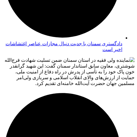
دادگستری سمنان با جدیت دنبال مجازات عناصر اغتشاشات
اخیر است