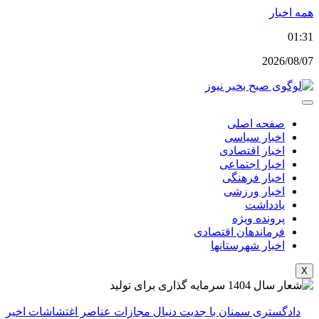
پرش
همه اخبار
به
01:31
محتوا
2026/08/07
صفحه اصلی
اخبار سیاسی
اخبار اقتصادی
اخبار اجتماعی
اخبار فرهنگی
اخبار ورزشی
یادداشت
پرونده ویژه
فرماندهان اقتصادی
اخبار شهرستانها
X
دادگستری سمنان با جدیت دنبال مجازات عناصر اغتشاشات اخیر