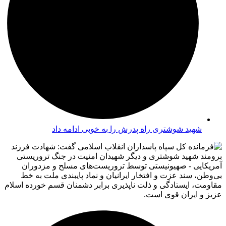
شهید شوشتری راه پدرش را به خوبی ادامه داد