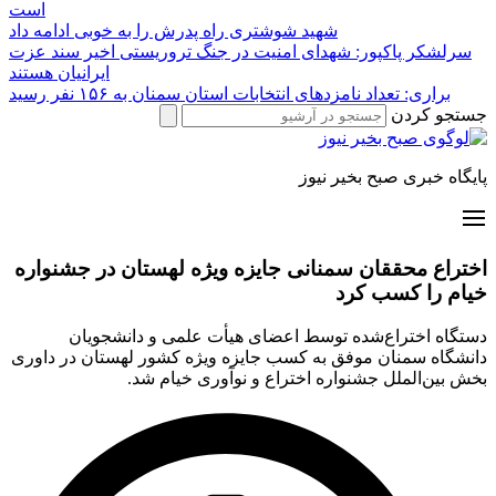
است
شهید شوشتری راه پدرش را به خوبی ادامه داد
سرلشکر پاکپور: شهدای امنیت در جنگ تروریستی اخیر سند عزت
ایرانیان هستند
براری: تعداد نامزدهای انتخابات استان سمنان به ۱۵۶ نفر رسید
جستجو کردن
پایگاه خبری صبح بخیر نیوز
اختراع محققان سمنانی جایزه ویژه لهستان در جشنواره
خیام را کسب کرد
دستگاه اختراع‌شده توسط اعضای هیأت علمی و دانشجویان
دانشگاه سمنان موفق به کسب جایزه ویژه کشور لهستان در داوری
بخش بین‌الملل جشنواره اختراع و نوآوری خیام شد.